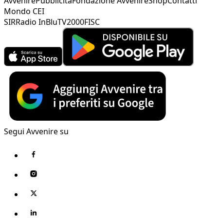
Avvenire
Pubblicità
Fondazione Avvenire
Shop
Contatti
Mondo CEI
SIR
Radio InBlu
TV2000
FISC
Segui Avvenire su