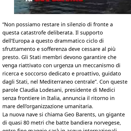
“Non possiamo restare in silenzio di fronte a
questa catastrofe deliberata. Il supporto
dell’Europa a questo drammatico ciclo di
sfruttamento e sofferenza deve cessare al più
presto. Gli Stati membri devono garantire che
venga riattivato con urgenza un meccanismo di
ricerca e soccorso dedicato e proattivo, guidato
dagli Stati, nel Mediterraneo centrale”. Con queste
parole Claudia Lodesani, presidente di Medici
senza frontiere in Italia, annuncia il ritorno in
mare dell’organizzazione umanitaria.
La nuova nave si chiama Geo Barents, un gigante
di quasi 80 metri che batte bandiera norvegese,
entro fine maggio sarà in acque internazionali,