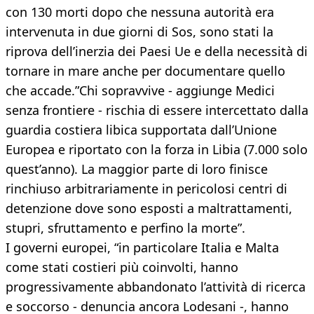
con 130 morti dopo che nessuna autorità era
intervenuta in due giorni di Sos, sono stati la
riprova dell’inerzia dei Paesi Ue e della necessità di
tornare in mare anche per documentare quello
che accade.”Chi sopravvive - aggiunge Medici
senza frontiere - rischia di essere intercettato dalla
guardia costiera libica supportata dall’Unione
Europea e riportato con la forza in Libia (7.000 solo
quest’anno). La maggior parte di loro finisce
rinchiuso arbitrariamente in pericolosi centri di
detenzione dove sono esposti a maltrattamenti,
stupri, sfruttamento e perfino la morte”.
I governi europei, “in particolare Italia e Malta
come stati costieri più coinvolti, hanno
progressivamente abbandonato l’attività di ricerca
e soccorso - denuncia ancora Lodesani -, hanno