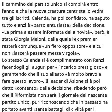
il cammino del partito unico si compirà entro
l’anno e che la nuova creatura centrista lo vedrà
tra gli iscritti. Calenda, ha poi confidato, ha saputo
tutto e anzi è «parso entusiasta» della decisione.
«La prima a essere informata della novità», però, è
stata Giorgia Meloni, della quale l’ex premier
resterà comunque «un fiero oppositore» e a cui
non «lascerà passare mezza virgola».
Lo stesso Calenda si è complimentato con Renzi
facendogli gli auguri per «l’incarico prestigioso» e
garantendo che il suo alleato «è molto bravo a
fare questo lavoro». Il leader di Azione si è poi
detto «contento» della decisione, ribadendo però
che il Riformista non sarà il giornale del nascente
partito unico, pur riconoscendo che in passato ha
portato avanti «tante battagli di civiltà per il