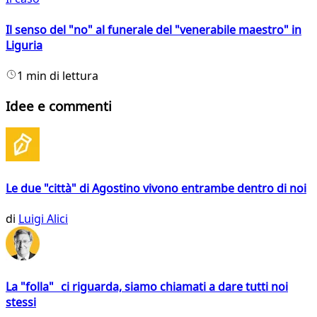
Il senso del "no" al funerale del "venerabile maestro" in
Liguria
1 min di lettura
Idee e commenti
Le due "città" di Agostino vivono entrambe dentro di noi
di
Luigi Alici
La "folla" ci riguarda, siamo chiamati a dare tutti noi
stessi