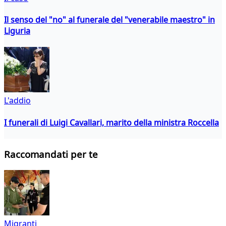
Il senso del "no" al funerale del "venerabile maestro" in
Liguria
L'addio
I funerali di Luigi Cavallari, marito della ministra Roccella
Raccomandati per te
Migranti