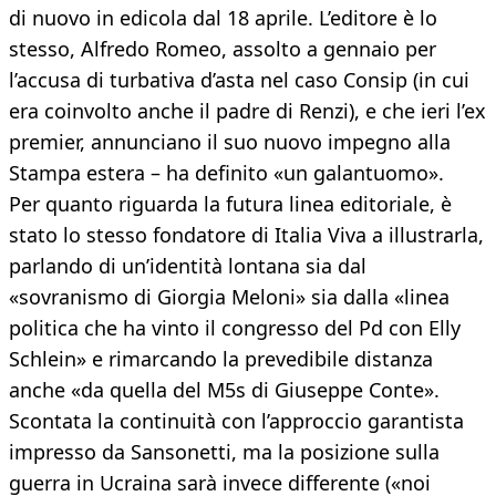
di nuovo in edicola dal 18 aprile. L’editore è lo
stesso, Alfredo Romeo, assolto a gennaio per
l’accusa di turbativa d’asta nel caso Consip (in cui
era coinvolto anche il padre di Renzi), e che ieri l’ex
premier, annunciano il suo nuovo impegno alla
Stampa estera – ha definito «un galantuomo».
Per quanto riguarda la futura linea editoriale, è
stato lo stesso fondatore di Italia Viva a illustrarla,
parlando di un’identità lontana sia dal
«sovranismo di Giorgia Meloni» sia dalla «linea
politica che ha vinto il congresso del Pd con Elly
Schlein» e rimarcando la prevedibile distanza
anche «da quella del M5s di Giuseppe Conte».
Scontata la continuità con l’approccio garantista
impresso da Sansonetti, ma la posizione sulla
guerra in Ucraina sarà invece differente («noi