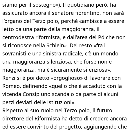
siamo per il sostegno»). Il quotidiano però, ha
assicurato ancora il senatore fiorentino, non sarà
l’organo del Terzo polo, perché «ambisce a essere
letto da una parte della maggioranza, il
centrodestra riformista, e dall'area del Pd che non
si riconosce nella Schlein». Del resto «fra i
sovranisti e una sinistra radicale, c'è un mondo,
una maggioranza silenziosa, che forse non è
maggioranza, ma è sicuramente silenziosa».
Renzi si è poi detto «orgoglioso» di lavorare con
Romeo, definendo «quello che è accaduto con la
vicenda Consip uno scandalo da parte di alcuni
pezzi deviati delle istituzioni».
Rispetto al suo ruolo nel Terzo polo, il futuro
direttore del Riformista ha detto di credere ancora
ed essere convinto del progetto, aggiungendo che