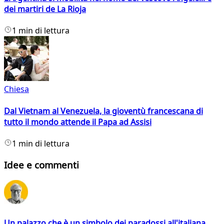
dei martiri de La Rioja
1 min di lettura
Chiesa
Dal Vietnam al Venezuela, la gioventù francescana di
tutto il mondo attende il Papa ad Assisi
1 min di lettura
Idee e commenti
Un palazzo che è un simbolo dei paradossi all'italiana