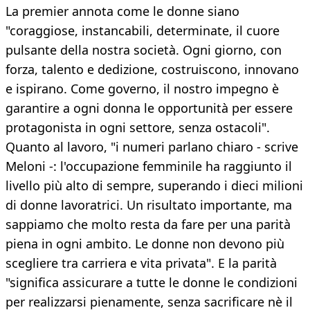
La premier annota come le donne siano
"coraggiose, instancabili, determinate, il cuore
pulsante della nostra società. Ogni giorno, con
forza, talento e dedizione, costruiscono, innovano
e ispirano. Come governo, il nostro impegno è
garantire a ogni donna le opportunità per essere
protagonista in ogni settore, senza ostacoli".
Quanto al lavoro, "i numeri parlano chiaro - scrive
Meloni -: l'occupazione femminile ha raggiunto il
livello più alto di sempre, superando i dieci milioni
di donne lavoratrici. Un risultato importante, ma
sappiamo che molto resta da fare per una parità
piena in ogni ambito. Le donne non devono più
scegliere tra carriera e vita privata". E la parità
"significa assicurare a tutte le donne le condizioni
per realizzarsi pienamente, senza sacrificare nè il