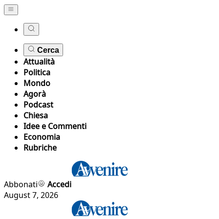
Cerca
Attualità
Politica
Mondo
Agorà
Podcast
Chiesa
Idee e Commenti
Economia
Rubriche
Abbonati
Accedi
August 7, 2026