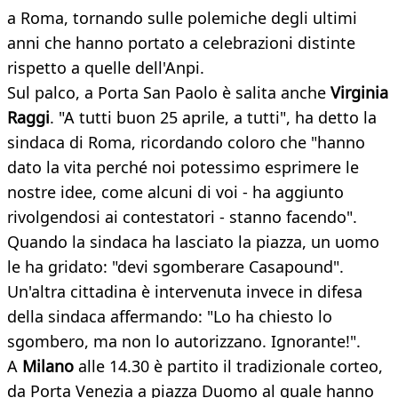
a Roma, tornando sulle polemiche degli ultimi
anni che hanno portato a celebrazioni distinte
rispetto a quelle dell'Anpi.
Sul palco, a Porta San Paolo è salita anche
Virginia
Raggi
. "A tutti buon 25 aprile, a tutti", ha detto la
sindaca di Roma, ricordando coloro che "hanno
dato la vita perché noi potessimo esprimere le
nostre idee, come alcuni di voi - ha aggiunto
rivolgendosi ai contestatori - stanno facendo".
Quando la sindaca ha lasciato la piazza, un uomo
le ha gridato: "devi sgomberare Casapound".
Un'altra cittadina è intervenuta invece in difesa
della sindaca affermando: "Lo ha chiesto lo
sgombero, ma non lo autorizzano. Ignorante!".
A
Milano
alle 14.30 è partito il tradizionale corteo,
da Porta Venezia a piazza Duomo al quale hanno