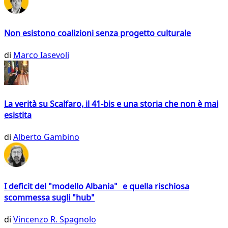
Non esistono coalizioni senza progetto culturale
di
Marco Iasevoli
La verità su Scalfaro, il 41-bis e una storia che non è mai
esistita
di
Alberto Gambino
I deficit del "modello Albania" e quella rischiosa
scommessa sugli "hub"
di
Vincenzo R. Spagnolo