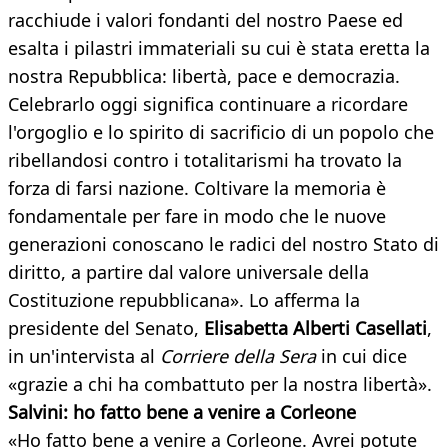
racchiude i valori fondanti del nostro Paese ed
esalta i pilastri immateriali su cui è stata eretta la
nostra Repubblica: libertà, pace e democrazia.
Celebrarlo oggi significa continuare a ricordare
l'orgoglio e lo spirito di sacrificio di un popolo che
ribellandosi contro i totalitarismi ha trovato la
forza di farsi nazione. Coltivare la memoria è
fondamentale per fare in modo che le nuove
generazioni conoscano le radici del nostro Stato di
diritto, a partire dal valore universale della
Costituzione repubblicana». Lo afferma la
presidente del Senato,
Elisabetta Alberti Casellati
,
in un'intervista al
Corriere della Sera
in cui dice
«grazie a chi ha combattuto per la nostra libertà».
Salvini: ho fatto bene a venire a Corleone
«Ho fatto bene a venire a Corleone. Avrei potute