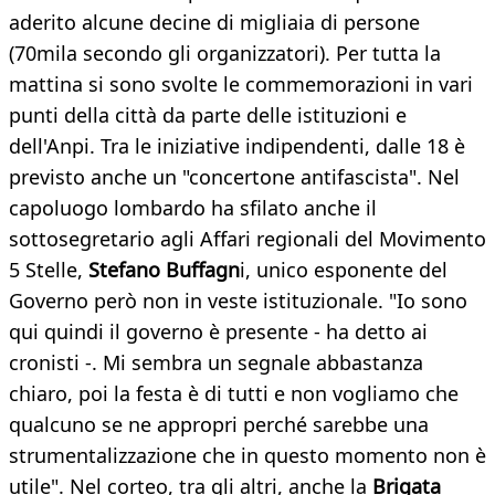
aderito alcune decine di migliaia di persone
(70mila secondo gli organizzatori). Per tutta la
mattina si sono svolte le commemorazioni in vari
punti della città da parte delle istituzioni e
dell'Anpi. Tra le iniziative indipendenti, dalle 18 è
previsto anche un "concertone antifascista". Nel
capoluogo lombardo ha sfilato anche il
sottosegretario agli Affari regionali del Movimento
5 Stelle,
Stefano Buffagn
i, unico esponente del
Governo però non in veste istituzionale. "Io sono
qui quindi il governo è presente - ha detto ai
cronisti -. Mi sembra un segnale abbastanza
chiaro, poi la festa è di tutti e non vogliamo che
qualcuno se ne appropri perché sarebbe una
strumentalizzazione che in questo momento non è
utile". Nel corteo, tra gli altri, anche la
Brigata