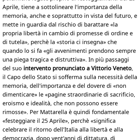
Aprile, tiene a sottolineare l'importanza della
memoria, anche e soprattutto in vista del futuro, e
mette in guardia dal rischio di barattare «la
propria libertà in cambio di promesse di ordine e
di tutela», perchè la «storia ci insegna» che
quando lo si fa «gli avvenimenti prendono sempre
una piega tragica e distruttiva». In più passaggi
del suo
intervento pronunciato a Vittorio Veneto
,
il Capo dello Stato si sofferma sulla necessità della
memoria, dell'importanza e del dovere di «non
dimenticare» le «pagine straordinarie di sacrificio,
eroismo e idealità, che non possono essere
rimosse». Per Mattarella è quindi fondamentale
«festeggiare il 25 Aprile», perchè «significa
celebrare il ritorno dell'Italia alla libertà e alla
democrazia, dopo vent'anni di dittatura, di