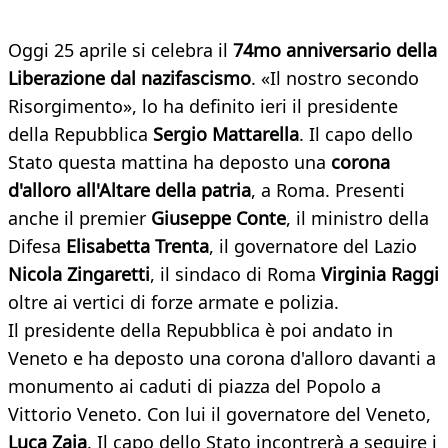
Oggi 25 aprile si celebra il
74mo anniversario della
Liberazione dal nazifascismo
. «Il nostro secondo
Risorgimento», lo ha definito ieri il presidente
della Repubblica
Sergio Mattarella
. Il capo dello
Stato questa mattina ha deposto una
corona
d'alloro all'Altare della patria
, a Roma. Presenti
anche il premier
Giuseppe Conte
, il ministro della
Difesa
Elisabetta Trenta
, il governatore del Lazio
Nicola Zingaretti
, il sindaco di Roma
Virginia Raggi
oltre ai vertici di forze armate e polizia.
Il presidente della Repubblica è poi andato in
Veneto e ha deposto una corona d'alloro davanti a
monumento ai caduti di piazza del Popolo a
Vittorio Veneto. Con lui il governatore del Veneto,
Luca Zaia
. Il capo dello Stato incontrerà a seguire i