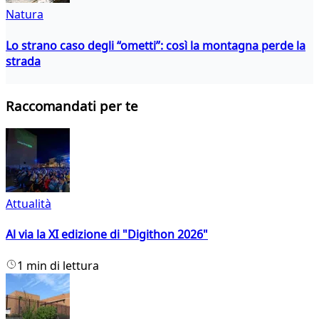
Natura
Lo strano caso degli “ometti”: così la montagna perde la
strada
Raccomandati per te
Attualità
Al via la XI edizione di "Digithon 2026"
1 min di lettura