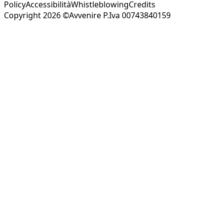
Policy
Accessibilità
Whistleblowing
Credits
Copyright 2026 ©Avvenire P.Iva 00743840159