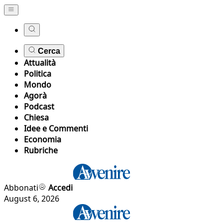
Cerca
Attualità
Politica
Mondo
Agorà
Podcast
Chiesa
Idee e Commenti
Economia
Rubriche
Abbonati
Accedi
August 6, 2026