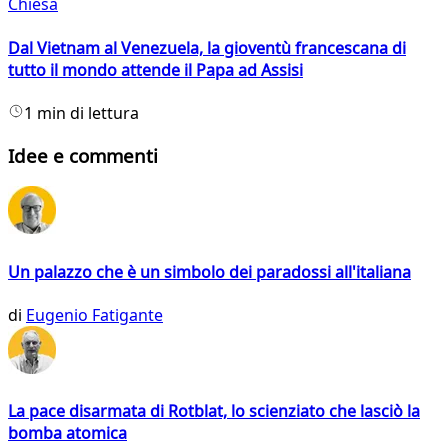
Chiesa
Dal Vietnam al Venezuela, la gioventù francescana di
tutto il mondo attende il Papa ad Assisi
1 min di lettura
Idee e commenti
Un palazzo che è un simbolo dei paradossi all'italiana
di
Eugenio Fatigante
La pace disarmata di Rotblat, lo scienziato che lasciò la
bomba atomica