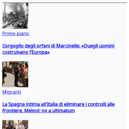
Primo piano
L’orgoglio degli orfani di Marcinelle: «Quegli uomini
costruivano l’Europa»
Migranti
La Spagna intima all'Italia di eliminare i controlli alle
frontiere. Meloni: no a ultimatum