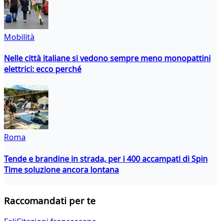
Mobilità
Nelle città italiane si vedono sempre meno monopattini
elettrici: ecco perché
Roma
Tende e brandine in strada, per i 400 accampati di Spin
Time soluzione ancora lontana
Raccomandati per te