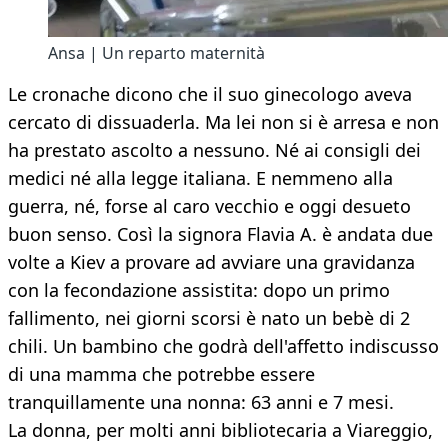
Ansa | Un reparto maternità
Le cronache dicono che il suo ginecologo aveva
cercato di dissuaderla. Ma lei non si è arresa e non
ha prestato ascolto a nessuno. Né ai consigli dei
medici né alla legge italiana. E nemmeno alla
guerra, né, forse al caro vecchio e oggi desueto
buon senso. Così la signora Flavia A. è andata due
volte a Kiev a provare ad avviare una gravidanza
con la fecondazione assistita: dopo un primo
fallimento, nei giorni scorsi è nato un bebè di 2
chili. Un bambino che godrà dell'affetto indiscusso
di una mamma che potrebbe essere
tranquillamente una nonna: 63 anni e 7 mesi.
La donna, per molti anni bibliotecaria a Viareggio,