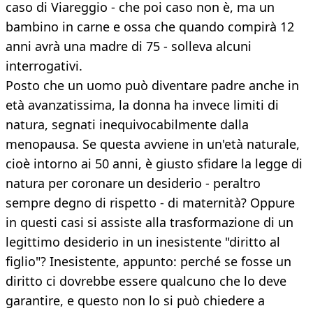
caso di Viareggio - che poi caso non è, ma un
bambino in carne e ossa che quando compirà 12
anni avrà una madre di 75 - solleva alcuni
interrogativi.
Posto che un uomo può diventare padre anche in
età avanzatissima, la donna ha invece limiti di
natura, segnati inequivocabilmente dalla
menopausa. Se questa avviene in un'età naturale,
cioè intorno ai 50 anni, è giusto sfidare la legge di
natura per coronare un desiderio - peraltro
sempre degno di rispetto - di maternità? Oppure
in questi casi si assiste alla trasformazione di un
legittimo desiderio in un inesistente "diritto al
figlio"? Inesistente, appunto: perché se fosse un
diritto ci dovrebbe essere qualcuno che lo deve
garantire, e questo non lo si può chiedere a