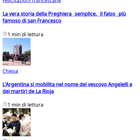
FeliCitazioni francescane
La vera storia della Preghiera semplice, il falso più
famoso di san Francesco
1 min di lettura
Chiesa
L'Argentina si mobilita nel nome del vescovo Angelelli e
dei martiri de La Rioja
1 min di lettura