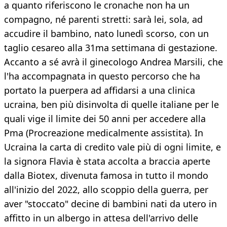
a quanto riferiscono le cronache non ha un
compagno, né parenti stretti: sarà lei, sola, ad
accudire il bambino, nato lunedì scorso, con un
taglio cesareo alla 31ma settimana di gestazione.
Accanto a sé avrà il ginecologo Andrea Marsili, che
l'ha accompagnata in questo percorso che ha
portato la puerpera ad affidarsi a una clinica
ucraina, ben più disinvolta di quelle italiane per le
quali vige il limite dei 50 anni per accedere alla
Pma (Procreazione medicalmente assistita). In
Ucraina la carta di credito vale più di ogni limite, e
la signora Flavia è stata accolta a braccia aperte
dalla Biotex, divenuta famosa in tutto il mondo
all'inizio del 2022, allo scoppio della guerra, per
aver "stoccato" decine di bambini nati da utero in
affitto in un albergo in attesa dell'arrivo delle