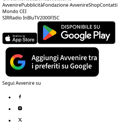
Avvenire
Pubblicità
Fondazione Avvenire
Shop
Contatti
Mondo CEI
SIR
Radio InBlu
TV2000
FISC
Segui Avvenire su