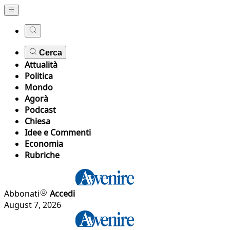
Cerca
Attualità
Politica
Mondo
Agorà
Podcast
Chiesa
Idee e Commenti
Economia
Rubriche
Abbonati
Accedi
August 7, 2026