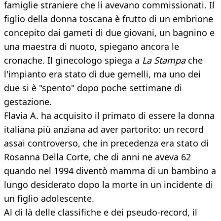
famiglie straniere che li avevano commissionati. Il
figlio della donna toscana è frutto di un embrione
concepito dai gameti di due giovani, un bagnino e
una maestra di nuoto, spiegano ancora le
cronache. Il ginecologo spiega a
La Stampa
che
l'impianto era stato di due gemelli, ma uno dei
due si è "spento" dopo poche settimane di
gestazione.
Flavia A. ha acquisito il primato di essere la donna
italiana più anziana ad aver partorito: un record
assai controverso, che in precedenza era stato di
Rosanna Della Corte, che di anni ne aveva 62
quando nel 1994 diventò mamma di un bambino a
lungo desiderato dopo la morte in un incidente di
un figlio adolescente.
Al di là delle classifiche e dei pseudo-record, il