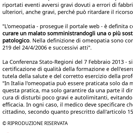
riportati eventi avversi gravi dovuti a errori di fa
ulteriori, anche gravi, perché può ritardare il ricors
"L'omeopatia - prosegue il portale web - è definita
curare un malato somministrandogli una o più sostan
patologico
. Nella definizione di omeopatia sono com
219 del 24/4/2006 e successivi atti".
La Conferenza Stato-Regioni del 7 Febbraio 2013 - si 
certificazione di qualità della formazione e dell'eser
tutela della salute e del corretto esercizio della pro
"In Italia l'omeopatia può essere praticata solo da 
questa pratica, ma solo garantire da una parte il diri
cura di disturbi poco gravi e autolimitanti, evitando 
efficacia. In ogni caso, il medico deve specificare c
cittadino, secondo quanto prescritto dall'articolo 1
© RIPRODUZIONE RISERVATA