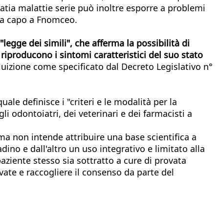
patia malattie serie può inoltre esporre a problemi
e fa capo a Fnomceo.
egge dei simili", che afferma la possibilità di
iproducono i sintomi caratteristici del suo stato
luizione come specificato dal Decreto Legislativo n°
ale definisce i "criteri e le modalità per la
li odontoiatri, dei veterinari e dei farmacisti a
rma non intende attribuire una base scientifica a
adino e dall'altro un uso integrativo e limitato alla
 paziente stesso sia sottratto a cure di provata
vate e raccogliere il consenso da parte del