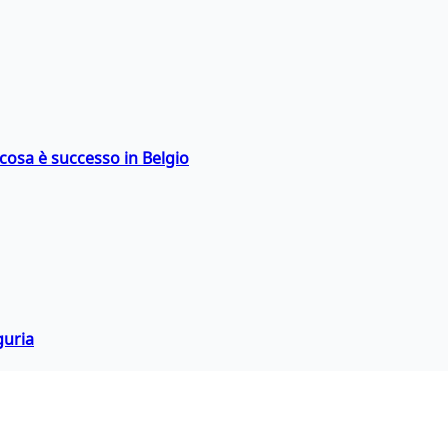
: cosa è successo in Belgio
guria