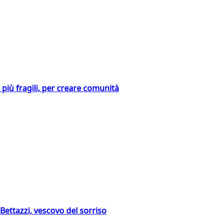
i più fragili, per creare comunità
Bettazzi, vescovo del sorriso