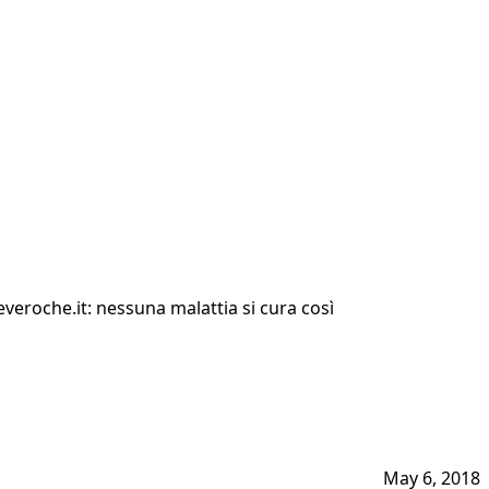
eroche.it: nessuna malattia si cura così
May 6, 2018