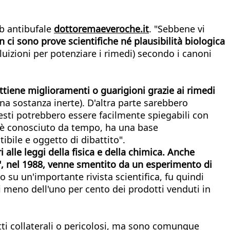
eb antibufale
dottoremaeveroche.it
. "Sebbene vi
n ci sono prove scientifiche né plausibilità biologica
diluizioni per potenziare i rimedi) secondo i canoni
ttiene miglioramenti o guarigioni grazie ai rimedi
na sostanza inerte). D'altra parte sarebbero
esti potrebbero essere facilmente spiegabili con
o è conosciuto da tempo, ha una base
ibile e oggetto di dibattito".
lle leggi della fisica e della chimica. Anche
a", nel 1988, venne smentito da un esperimento di
to su un'importante rivista scientifica, fu quindi
i meno dell'uno per cento dei prodotti venduti in
etti collaterali o pericolosi, ma sono comunque