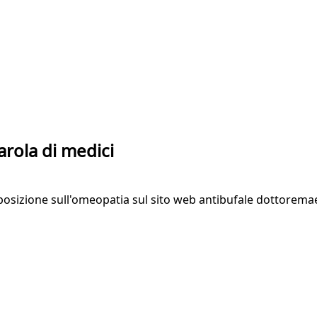
arola di medici
osizione sull'omeopatia sul sito web antibufale dottoremaev