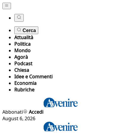
Cerca
Attualità
Politica
Mondo
Agorà
Podcast
Chiesa
Idee e Commenti
Economia
Rubriche
Abbonati
Accedi
August 6, 2026