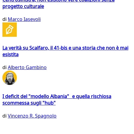
progetto culturale
di
Marco Iasevoli
La verità su Scalfaro, il 41-bis e una storia che non è mai
esistita
di
Alberto Gambino
I deficit del "modello Albania" e quella rischiosa
scommessa sugli "hub"
di
Vincenzo R. Spagnolo