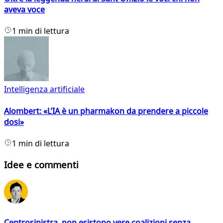
aveva voce
1 min di lettura
Intelligenza artificiale
Alombert: «L’IA è un pharmakon da prendere a piccole
dosi»
1 min di lettura
Idee e commenti
Centrosinistra, non esistono vere coalizioni senza