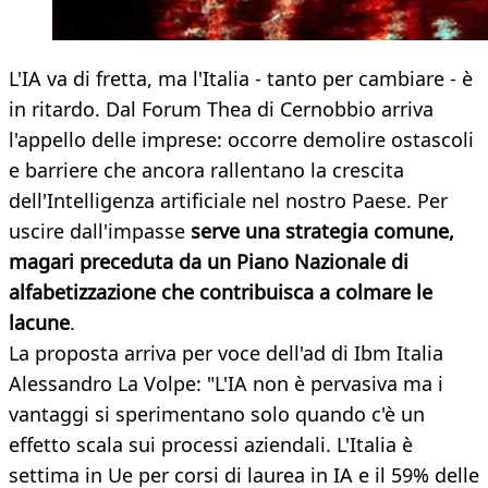
L'IA va di fretta, ma l'Italia - tanto per cambiare - è
in ritardo. Dal Forum Thea di Cernobbio arriva
l'appello delle imprese: occorre demolire ostascoli
e barriere che ancora rallentano la crescita
dell'Intelligenza artificiale nel nostro Paese. Per
uscire dall'impasse
serve una strategia comune,
magari preceduta da un Piano Nazionale di
alfabetizzazione che contribuisca a colmare le
lacune
.
La proposta arriva per voce dell'ad di Ibm Italia
Alessandro La Volpe: "L'IA non è pervasiva ma i
vantaggi si sperimentano solo quando c'è un
effetto scala sui processi aziendali. L'Italia è
settima in Ue per corsi di laurea in IA e il 59% delle