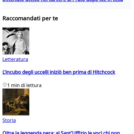
Raccomandati per te
Letteratura
L’incubo degli uccelli iniziò ben prima di Hitchcock
1 min di lettura
Storia
Oltre la leggenda nera: al Sant'Uffizio le voci chi non