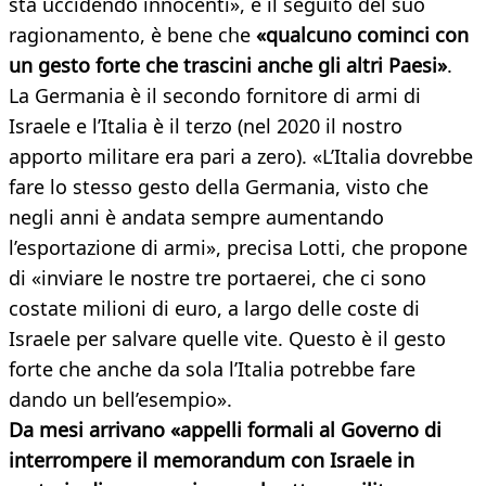
sta uccidendo innocenti», è il seguito del suo
ragionamento, è bene che
«qualcuno cominci con
un gesto forte che trascini anche gli altri Paesi»
.
La Germania è il secondo fornitore di armi di
Israele e l’Italia è il terzo (nel 2020 il nostro
apporto militare era pari a zero). «L’Italia dovrebbe
fare lo stesso gesto della Germania, visto che
negli anni è andata sempre aumentando
l’esportazione di armi», precisa Lotti, che propone
di «inviare le nostre tre portaerei, che ci sono
costate milioni di euro, a largo delle coste di
Israele per salvare quelle vite. Questo è il gesto
forte che anche da sola l’Italia potrebbe fare
dando un bell’esempio».
Da mesi arrivano «appelli formali al Governo di
interrompere il memorandum con Israele in