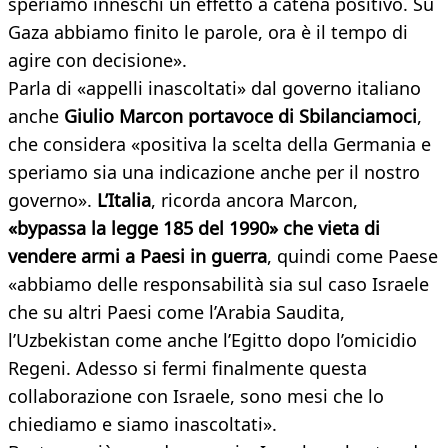
speriamo inneschi un effetto a catena positivo. Su
Gaza abbiamo finito le parole, ora è il tempo di
agire con decisione».
Parla di «appelli inascoltati» dal governo italiano
anche
Giulio Marcon portavoce di Sbilanciamoci
,
che considera «positiva la scelta della Germania e
speriamo sia una indicazione anche per il nostro
governo».
L’Italia
, ricorda ancora Marcon,
«bypassa la legge 185 del 1990» che vieta di
vendere armi a Paesi in guerra
, quindi come Paese
«abbiamo delle responsabilità sia sul caso Israele
che su altri Paesi come l’Arabia Saudita,
l’Uzbekistan come anche l’Egitto dopo l’omicidio
Regeni. Adesso si fermi finalmente questa
collaborazione con Israele, sono mesi che lo
chiediamo e siamo inascoltati».