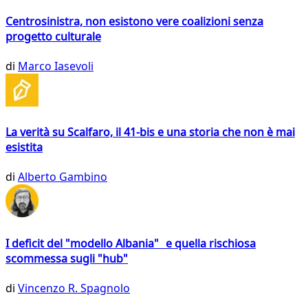
Centrosinistra, non esistono vere coalizioni senza
progetto culturale
di
Marco Iasevoli
La verità su Scalfaro, il 41-bis e una storia che non è mai
esistita
di
Alberto Gambino
I deficit del "modello Albania" e quella rischiosa
scommessa sugli "hub"
di
Vincenzo R. Spagnolo