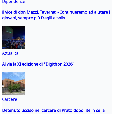
Dipendenze
il vice di don Mazzi, Taverna: «Continueremo ad aiutare i
giovani, sempre più fragili e soli»
Attualità
Al via la XI edizione di "Digithon 2026"
Carcere
Detenuto ucciso nel carcere di Prato dopo lite in cella