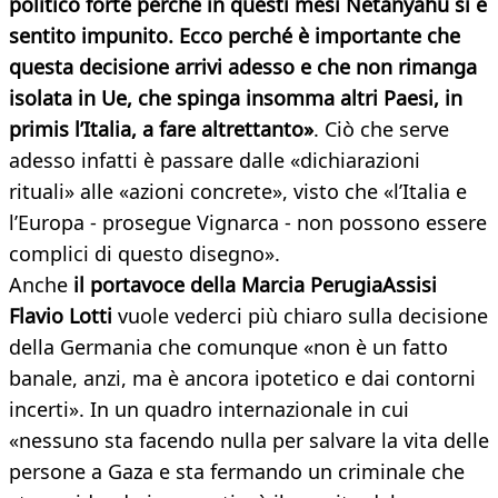
politico forte perché in questi mesi Netanyahu si è
sentito impunito. Ecco perché è importante che
questa decisione arrivi adesso e che non rimanga
isolata in Ue, che spinga insomma altri Paesi, in
primis l’Italia, a fare altrettanto»
. Ciò che serve
adesso infatti è passare dalle «dichiarazioni
rituali» alle «azioni concrete», visto che «l’Italia e
l’Europa - prosegue Vignarca - non possono essere
complici di questo disegno».
Anche
il portavoce della Marcia PerugiaAssisi
Flavio Lotti
vuole vederci più chiaro sulla decisione
della Germania che comunque «non è un fatto
banale, anzi, ma è ancora ipotetico e dai contorni
incerti». In un quadro internazionale in cui
«nessuno sta facendo nulla per salvare la vita delle
persone a Gaza e sta fermando un criminale che