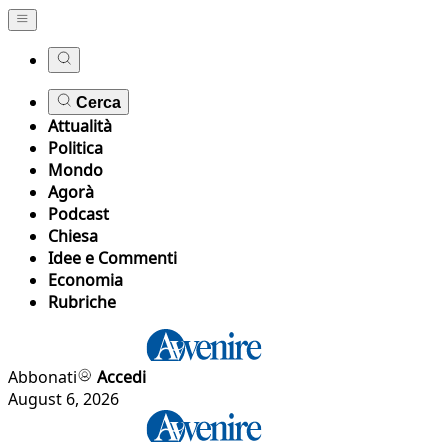
Cerca
Attualità
Politica
Mondo
Agorà
Podcast
Chiesa
Idee e Commenti
Economia
Rubriche
Abbonati
Accedi
August 6, 2026