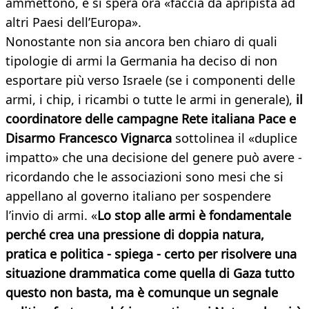
ammettono, e si spera ora «faccia da apripista ad
altri Paesi dell’Europa».
Nonostante non sia ancora ben chiaro di quali
tipologie di armi la Germania ha deciso di non
esportare più verso Israele (se i componenti delle
armi, i chip, i ricambi o tutte le armi in generale),
il
coordinatore delle campagne Rete italiana Pace e
Disarmo Francesco Vignarca
sottolinea il «duplice
impatto» che una decisione del genere può avere -
ricordando che le associazioni sono mesi che si
appellano al governo italiano per sospendere
l’invio di armi. «
Lo stop alle armi è fondamentale
perché crea una pressione di doppia natura,
pratica e politica - spiega - certo per risolvere una
situazione drammatica come quella di Gaza tutto
questo non basta, ma è comunque un segnale