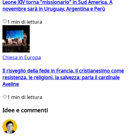
Leone XIV torna "missionario" in Sud America. A
novembre sarà in Uruguay, Argentina e Perù
1 min di lettura
Chiesa in Europa
Il risveglio della fede in Francia, il cristianesimo come
resistenza, le religioni, la salvezza: parla il cardinale
Aveline
1 min di lettura
Idee e commenti