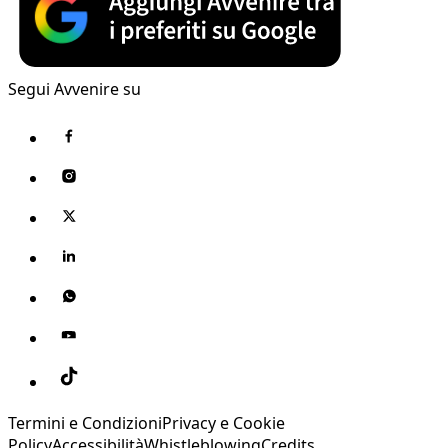
Segui Avvenire su
Termini e Condizioni
Privacy e Cookie
Policy
Accessibilità
Whistleblowing
Credits