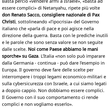
Basta perciò «vendere armi a Israele», «basta ad
essere complici» di Netanyahu, ripete più volte
don Renato Sacco, consigliere nazionale di Pax
Christi
, sottolineando «l’ipocrisia» del Governo
italiano che «parla di pace e poi agisce nella
direzione della guerra. Basta con le prediche inutili
e le parole che sono senza valore se non seguite
dalle scelte.
Noi come Paese abbiamo le mani
sporche» su Gaza
. L’Italia «non solo può imparare
dalla Germania - continua - può dare l’esempio in
Europa. Il governo deve fare delle scelte per
interrompere i troppi legami economico-militari e
sulla cybersicurezza con Israele, a cui siamo legati
a doppio cappio. Non dobbiamo essere complici.
Il Governo con il suo comportamento ci rende
complici e non vogliamo esserlo».