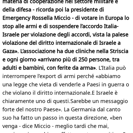
materia di cooperazione nel settore militare e
della difesa - ricorda poi la presidente di
Emergency Rossella Miccio - di votare in Europa lo
stop alle armi e di sospendere l’accordo Italia-
Israele per violazione degli accordi, vista la palese
violazione del diritto internazionale di Israele a
Gaza». L’associazione ha due cliniche nella Striscia
e ogni giorno «arrivano più di 250 persone, tra
adulti e bambini, con ferite da arma»
. L’Italia può
interrompere l’export di armi perché «abbiamo
una legge che vieta di venderle a Paesi in guerra o
che violano il diritto internazionale.E Israele è
chiaramente uno di questi.Sarebbe un messaggio
forte del nostro Paese». La Germania dal canto
suo ha fatto un passo in questa direzione, «ben
venga - dice Miccio - meglio tardi che mai,