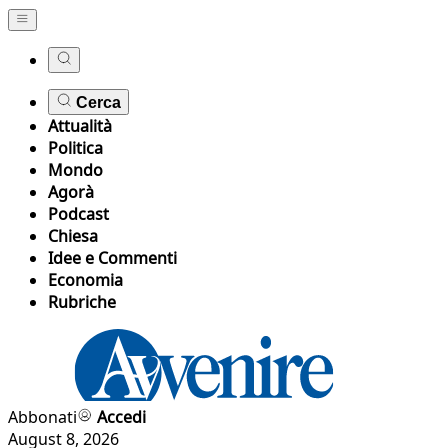
Cerca
Attualità
Politica
Mondo
Agorà
Podcast
Chiesa
Idee e Commenti
Economia
Rubriche
Abbonati
Accedi
August 8, 2026