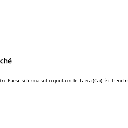
rché
ro Paese si ferma sotto quota mille. Laera (Cai): è il trend m