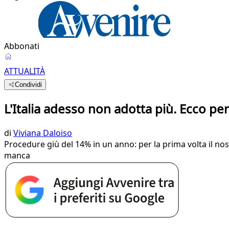
Abbonati
ATTUALITÀ
Condividi
L'Italia adesso non adotta più. Ecco pe
di
Viviana Daloiso
Procedure giù del 14% in un anno: per la prima volta il nost
manca