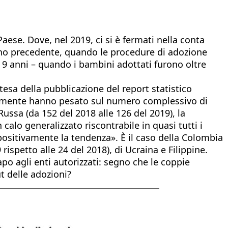
Paese. Dove, nel 2019, ci si è fermati nella conta
anno precedente, quando le procedure di adozione
 9 anni – quando i bambini adottati furono oltre
tesa della pubblicazione del report statistico
iormente hanno pesato sul numero complessivo di
 Russa (da 152 del 2018 alle 126 del 2019), la
calo generalizzato riscontrabile in quasi tutti i
positivamente la tendenza». È il caso della Colombia
ispetto alle 24 del 2018), di Ucraina e Filippine.
o agli enti autorizzati: segno che le coppie
t delle adozioni?