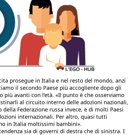
cita prosegue in Italia e nel resto del mondo, anzi
tiamo il secondo Paese più accogliente dopo gli
o più avanti con l’età. «Il punto è che osserviamo
inarli al circuito interno delle adozioni nazionali,
o della Federazione russa invece, e di molti Paesi
zioni internazionali. Per altro, quasi tutti
o in Italia moltissimi bambini».
endenza sia di governi di destra che di sinistra. I