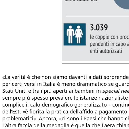
«La verità è che non siamo davanti a dati sorprendent
per certi versi in Italia è meno drammatico se gua
Stati Uniti e tra i più aperti ai bambini in
special ne
sempre più spesso prevalere le istanze nazionaliste d
complice il calo demografico generalizzato – continu
dell’Est, «è fiorita la pratica dell’affido a pagamen
problematici». Ancora, «ci sono i Paesi che hanno c
L’altra faccia della medaglia è quella che Laera chia