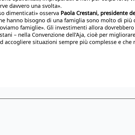
rve davvero una svolta».
esso dimenticati» osserva
Paola Crestani, presidente de
he hanno bisogno di una famiglia sono molto di più d
roviamo famiglie». Gli investimenti allora dovrebbero 
ani – nella Convenzione dell’Aja, cioè per migliorare 
ad accogliere situazioni sempre più complesse e che