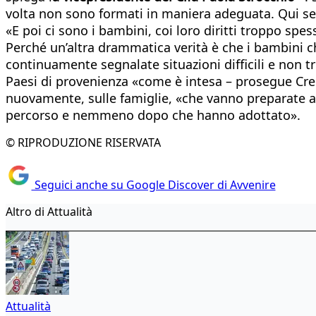
volta non sono formati in maniera adeguata. Qui se
«E poi ci sono i bambini, coi loro diritti troppo sp
Perché un’altra drammatica verità è che i bambini c
continuamente segnalate situazioni difficili e non t
Paesi di provenienza «come è intesa – prosegue Crest
nuovamente, sulle famiglie, «che vanno preparate 
percorso e nemmeno dopo che hanno adottato».
© RIPRODUZIONE RISERVATA
Seguici anche su Google Discover di Avvenire
Altro di Attualità
Attualità