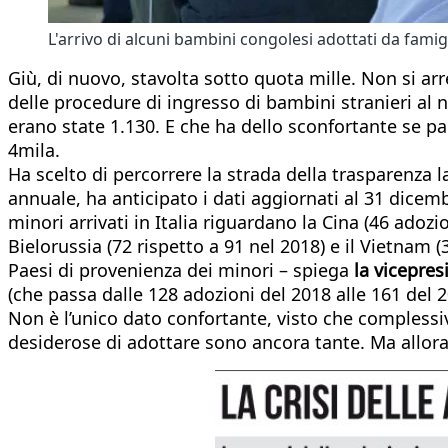
L'arrivo di alcuni bambini congolesi adottati da famig
Giù, di nuovo, stavolta sotto quota mille. Non si arre
delle procedure di ingresso di bambini stranieri al
erano state 1.130. E che ha dello sconfortante se p
4mila.
Ha scelto di percorrere la strada della trasparenza l
annuale, ha anticipato i dati aggiornati al 31 dic
minori arrivati in Italia riguardano la Cina (46 adozi
Bielorussia (72 rispetto a 91 nel 2018) e il Vietnam (
Paesi di provenienza dei minori – spiega
la vicepres
(che passa dalle 128 adozioni del 2018 alle 161 del 2
Non è l’unico dato confortante, visto che complessi
desiderose di adottare sono ancora tante. Ma allora