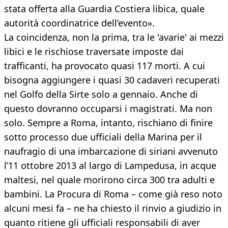
stata offerta alla Guardia Costiera libica, quale
autorità coordinatrice dell’evento».
La coincidenza, non la prima, tra le 'avarie' ai mezzi
libici e le rischiose traversate imposte dai
trafficanti, ha provocato quasi 117 morti. A cui
bisogna aggiungere i quasi 30 cadaveri recuperati
nel Golfo della Sirte solo a gennaio. Anche di
questo dovranno occuparsi i magistrati. Ma non
solo. Sempre a Roma, intanto, rischiano di finire
sotto processo due ufficiali della Marina per il
naufragio di una imbarcazione di siriani avvenuto
l’11 ottobre 2013 al largo di Lampedusa, in acque
maltesi, nel quale morirono circa 300 tra adulti e
bambini. La Procura di Roma – come già reso noto
alcuni mesi fa – ne ha chiesto il rinvio a giudizio in
quanto ritiene gli ufficiali responsabili di aver