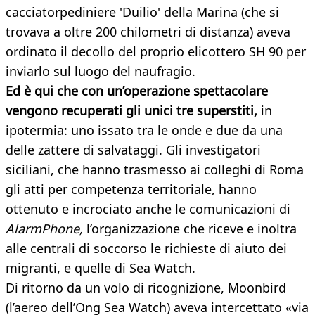
cacciatorpediniere 'Duilio' della Marina (che si
trovava a oltre 200 chilometri di distanza) aveva
ordinato il decollo del proprio elicottero SH 90 per
inviarlo sul luogo del naufragio.
Ed è qui che con un’operazione spettacolare
vengono recuperati gli unici tre superstiti,
in
ipotermia: uno issato tra le onde e due da una
delle zattere di salvataggi. Gli investigatori
siciliani, che hanno trasmesso ai colleghi di Roma
gli atti per competenza territoriale, hanno
ottenuto e incrociato anche le comunicazioni di
AlarmPhone,
l’organizzazione che riceve e inoltra
alle centrali di soccorso le richieste di aiuto dei
migranti, e quelle di Sea Watch.
Di ritorno da un volo di ricognizione, Moonbird
(l’aereo dell’Ong Sea Watch) aveva intercettato «via