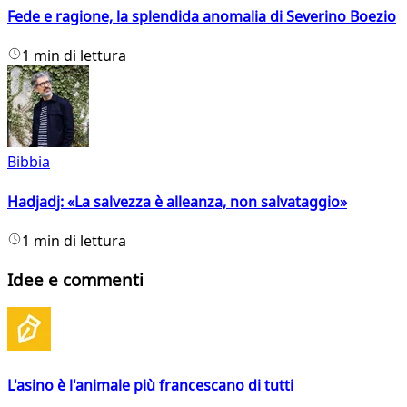
Fede e ragione, la splendida anomalia di Severino Boezio
1 min di lettura
Bibbia
Hadjadj: «La salvezza è alleanza, non salvataggio»
1 min di lettura
Idee e commenti
L'asino è l'animale più francescano di tutti