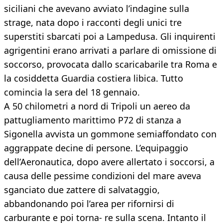
siciliani che avevano avviato l’indagine sulla
strage, nata dopo i racconti degli unici tre
superstiti sbarcati poi a Lampedusa. Gli inquirenti
agrigentini erano arrivati a parlare di omissione di
soccorso, provocata dallo scaricabarile tra Roma e
la cosiddetta Guardia costiera libica. Tutto
comincia la sera del 18 gennaio.
A 50 chilometri a nord di Tripoli un aereo da
pattugliamento marittimo P72 di stanza a
Sigonella avvista un gommone semiaffondato con
aggrappate decine di persone. L’equipaggio
dell’Aeronautica, dopo avere allertato i soccorsi, a
causa delle pessime condizioni del mare aveva
sganciato due zattere di salvataggio,
abbandonando poi l’area per rifornirsi di
carburante e poi torna- re sulla scena. Intanto il