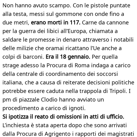
Non hanno avuto scampo. Con le pistole puntate
alla testa, messi sul gommone con onde fino a
due metri,
erano morti in 117.
Carne da cannone
per la guerra dei libici all’Europa, chiamata a
saldare le promesse in denaro attraverso i notabili
delle milizie che oramai ricattano l’Ue anche a
colpi di barconi.
Era il 18 gennaio.
Per quella
strage adesso la Procura di Roma indaga a carico
della centrale di coordinamento dei soccorsi
italiana, che a causa di reiterate decisioni politiche
potrebbe essere caduta nella trappola di Tripoli. I
pm di piazzale Clodio hanno avviato un
procedimento a carico di ignoti.
Si ipotizza il reato di omissioni in atti di ufficio.
L’inchiesta è stata aperta dopo che sono arrivati
dalla Procura di Agrigento i rapporti dei magistrati