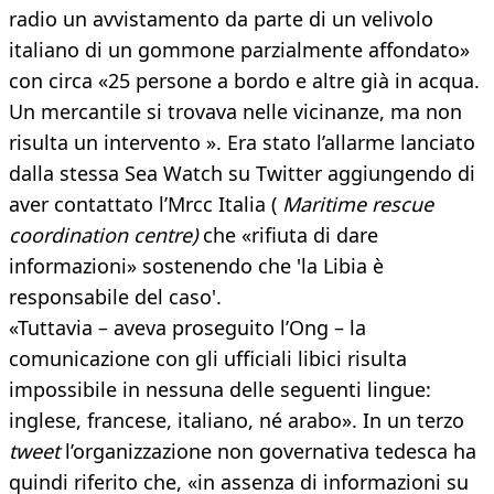
radio un avvistamento da parte di un velivolo
italiano di un gommone parzialmente affondato»
con circa «25 persone a bordo e altre già in acqua.
Un mercantile si trovava nelle vicinanze, ma non
risulta un intervento ». Era stato l’allarme lanciato
dalla stessa Sea Watch su Twitter aggiungendo di
aver contattato l’Mrcc Italia (
Maritime rescue
coordination centre)
che «rifiuta di dare
informazioni» sostenendo che 'la Libia è
responsabile del caso'.
«Tuttavia – aveva proseguito l’Ong – la
comunicazione con gli ufficiali libici risulta
impossibile in nessuna delle seguenti lingue:
inglese, francese, italiano, né arabo». In un terzo
tweet
l’organizzazione non governativa tedesca ha
quindi riferito che, «in assenza di informazioni su