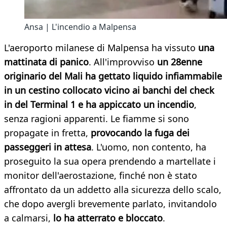
Ansa | L'incendio a Malpensa
L'aeroporto milanese di Malpensa ha vissuto
una
mattinata di panico
. All'improvviso
un 28enne
originario del Mali ha gettato liquido infiammabile
in un cestino collocato vicino ai banchi del check
in del Terminal 1 e ha appiccato un incendio
,
senza ragioni apparenti. Le fiamme si sono
propagate in fretta,
provocando la fuga dei
passeggeri in attesa
. L'uomo, non contento, ha
proseguito la sua opera prendendo a martellate i
monitor dell'aerostazione, finché non è stato
affrontato da un addetto alla sicurezza dello scalo,
che dopo avergli brevemente parlato, invitandolo
a calmarsi,
lo ha atterrato e bloccato
.