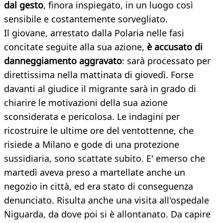
dal gesto
, finora inspiegato, in un luogo così
sensibile e costantemente sorvegliato.
Il giovane, arrestato dalla Polaria nelle fasi
concitate seguite alla sua azione,
è accusato di
danneggiamento aggravato
: sarà processato per
direttissima nella mattinata di giovedì. Forse
davanti al giudice il migrante sarà in grado di
chiarire le motivazioni della sua azione
sconsiderata e pericolosa. Le indagini per
ricostruire le ultime ore del ventottenne, che
risiede a Milano e gode di una protezione
sussidiaria, sono scattate subito. E' emerso che
martedì aveva preso a martellate anche un
negozio in città, ed era stato di conseguenza
denunciato. Risulta anche una visita all'ospedale
Niguarda, da dove poi si è allontanato. Da capire