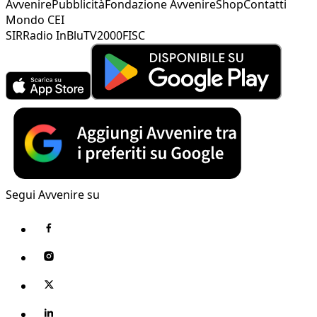
Avvenire
Pubblicità
Fondazione Avvenire
Shop
Contatti
Mondo CEI
SIR
Radio InBlu
TV2000
FISC
Segui Avvenire su