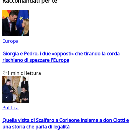
Raccomandati per te
Europa
Giorgia e Pedro, i due «opposti» che tirando la corda
rischiano di spezzare l'Europa
1 min di lettura
Politica
Quella visita di Scalfaro a Corleone insieme a don Ciotti e
una storia che parla di legalità