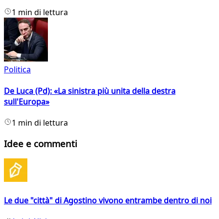
1 min di lettura
Politica
De Luca (Pd): «La sinistra più unita della destra
sull'Europa»
1 min di lettura
Idee e commenti
Le due "città" di Agostino vivono entrambe dentro di noi