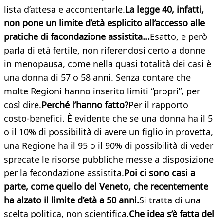
lista d’attesa e accontentarle.
La legge 40, infatti,
non pone un limite d’età esplicito all’accesso alle
pratiche di facondazione assistita...
Esatto, e però
parla di età fertile, non riferendosi certo a donne
in menopausa, come nella quasi totalità dei casi è
una donna di 57 o 58 anni. Senza contare che
molte Regioni hanno inserito limiti “propri”, per
così dire.
Perché l’hanno fatto?
Per il rapporto
costo-benefici. È evidente che se una donna ha il 5
o il 10% di possibilità di avere un figlio in provetta,
una Regione ha il 95 o il 90% di possibilità di veder
sprecate le risorse pubbliche messe a disposizione
per la fecondazione assistita.
Poi ci sono casi a
parte, come quello del Veneto, che recentemente
ha alzato il limite d’età a 50 anni.
Si tratta di una
scelta politica, non scientifica.
Che idea s’è fatta del