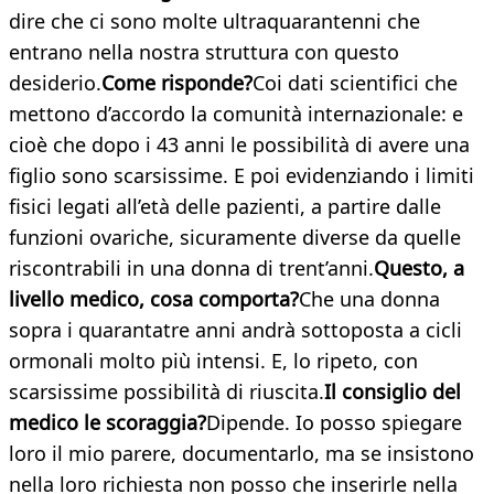
dire che ci sono molte ultraquarantenni che
entrano nella nostra struttura con questo
desiderio.
Come risponde?
Coi dati scientifici che
mettono d’accordo la comunità internazionale: e
cioè che dopo i 43 anni le possibilità di avere una
figlio sono scarsissime. E poi evidenziando i limiti
fisici legati all’età delle pazienti, a partire dalle
funzioni ovariche, sicuramente diverse da quelle
riscontrabili in una donna di trent’anni.
Questo, a
livello medico, cosa comporta?
Che una donna
sopra i quarantatre anni andrà sottoposta a cicli
ormonali molto più intensi. E, lo ripeto, con
scarsissime possibilità di riuscita.
Il consiglio del
medico le scoraggia?
Dipende. Io posso spiegare
loro il mio parere, documentarlo, ma se insistono
nella loro richiesta non posso che inserirle nella