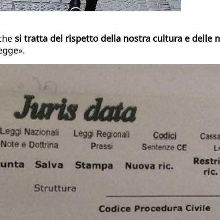
«che
si tratta del rispetto della nostra cultura e delle 
egge».