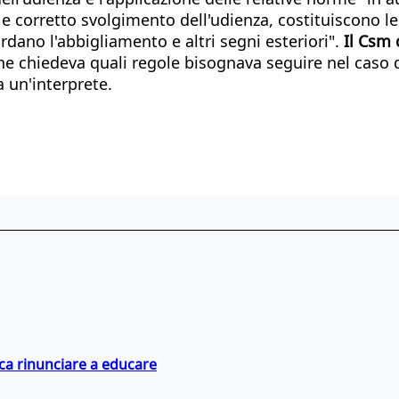
 corretto svolgimento dell'udienza, costituiscono legi
rdano l'abbigliamento e altri segni esteriori".
Il Csm 
he chiedeva quali regole bisognava seguire nel caso 
a un'interprete.
ica rinunciare a educare