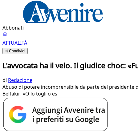
Abbonati
ATTUALITÀ
Condividi
L'avvocata ha il velo. Il giudice choc: «F
di
Redazione
Abuso di potere incomprensibile da parte del presidente d
Belfakir: «O lo togli o es