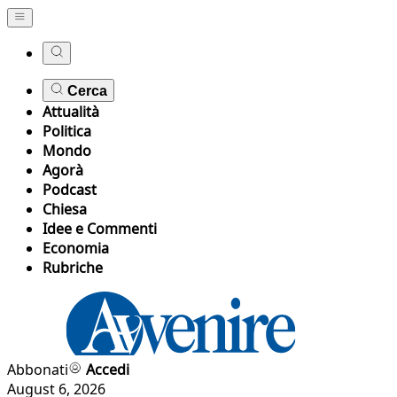
Cerca
Attualità
Politica
Mondo
Agorà
Podcast
Chiesa
Idee e Commenti
Economia
Rubriche
Abbonati
Accedi
August 6, 2026