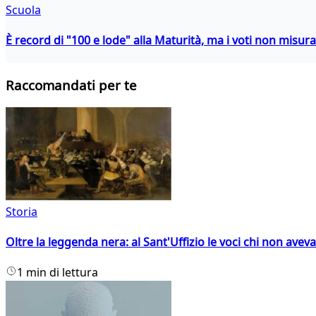
Scuola
È record di "100 e lode" alla Maturità, ma i voti non misu
Raccomandati per te
Storia
Oltre la leggenda nera: al Sant'Uffizio le voci chi non avev
1 min di lettura