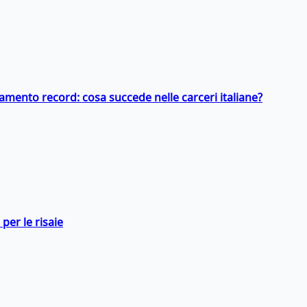
llamento record: cosa succede nelle carceri italiane?
per le risaie