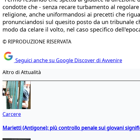
condotte che - senza recare turbamento al regolare e
religione, anche uniformandosi ai precetti che rigua
pronunciandosi sul quesito posto da un tribunale c
modo da celare il volto, nel caso specifico dell'epoc
© RIPRODUZIONE RISERVATA
Seguici anche su Google Discover di Avvenire
Altro di Attualità
Carcere
Marietti (Antigone): più controllo penale sui giovani signif