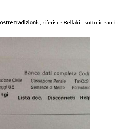
nostre tradizioni
», riferisce Belfakir, sottolineando