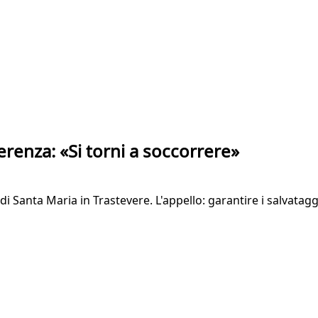
ferenza: «Si torni a soccorrere»
a di Santa Maria in Trastevere. L'appello: garantire i salvatag