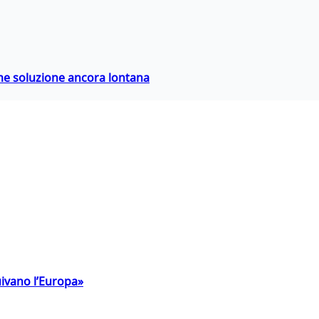
ime soluzione ancora lontana
uivano l’Europa»