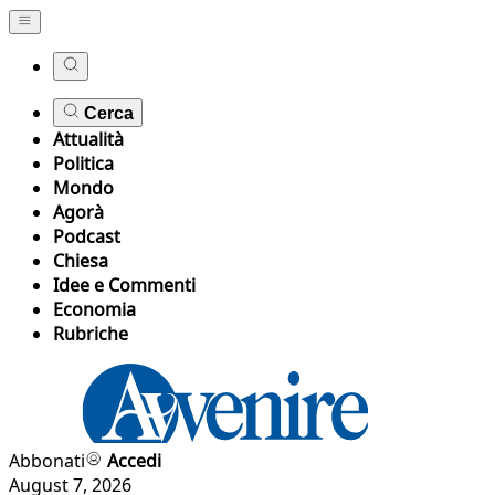
Cerca
Attualità
Politica
Mondo
Agorà
Podcast
Chiesa
Idee e Commenti
Economia
Rubriche
Abbonati
Accedi
August 7, 2026