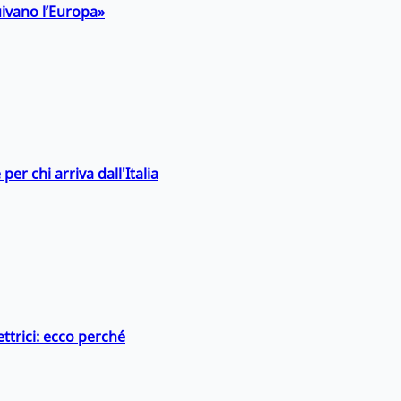
uivano l’Europa»
er chi arriva dall'Italia
ttrici: ecco perché