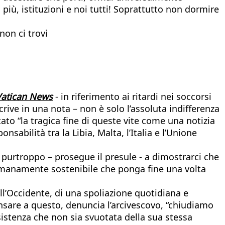
 più, istituzioni e noi tutti! Soprattutto non dormire
non ci trovi
Vatican News
- in riferimento ai ritardi nei soccorsi
rive in una nota – non è solo l’assoluta indifferenza
ato “la tragica fine di queste vite come una notizia
sabilità tra la Libia, Malta, l’Italia e l’Unione
o purtroppo – prosegue il presule - a dimostrarci che
e umanamente sostenibile che ponga fine una volta
 dell’Occidente, di una spoliazione quotidiana e
pensare a questo, denuncia l’arcivescovo, “chiudiamo
esistenza che non sia svuotata della sua stessa