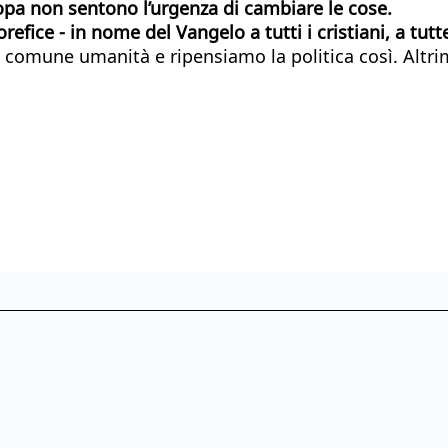
ropa non sentono l’urgenza di cambiare le cose.
orefice - in nome del Vangelo a tutti i cristiani, a tu
a comune umanità e ripensiamo la politica così. Altrimen