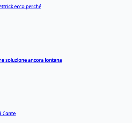
ttrici: ecco perché
ime soluzione ancora lontana
di Conte