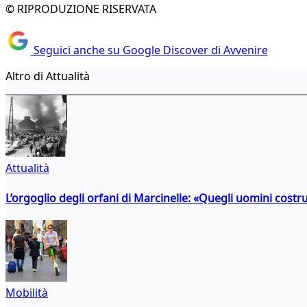
© RIPRODUZIONE RISERVATA
Seguici anche su Google Discover di Avvenire
Altro di Attualità
Attualità
L’orgoglio degli orfani di Marcinelle: «Quegli uomini costr
Mobilità