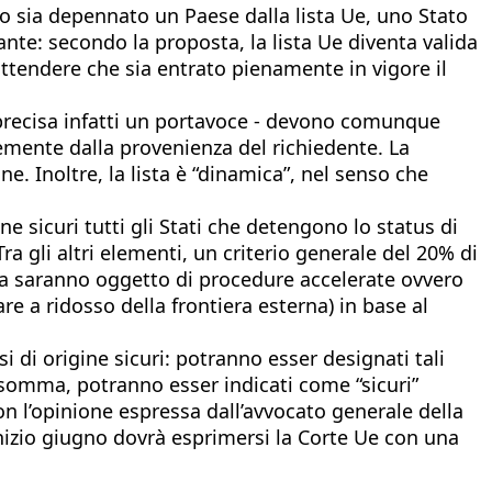
o sia depennato un Paese dalla lista Ue, uno Stato
e: secondo la proposta, la lista Ue diventa valida
ttendere che sia entrato pienamente in vigore il
 precisa infatti un portavoce - devono comunque
mente dalla provenienza del richiedente. La
. Inoltre, la lista è “dinamica”, nel senso che
e sicuri tutti gli Stati che detengono lo status di
ra gli altri elementi, un criterio generale del 20% di
oglia saranno oggetto di procedure accelerate ovvero
tare a ridosso della frontiera esterna) in base al
si di origine sicuri: potranno esser designati tali
Insomma, potranno esser indicati come “sicuri”
on l’opinione espressa dall’avvocato generale della
 inizio giugno dovrà esprimersi la Corte Ue con una