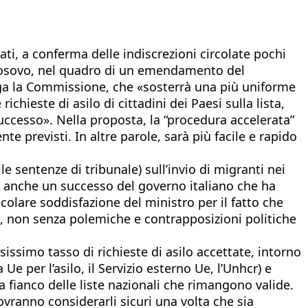
ati, a conferma delle indiscrezioni circolate pochi
e Kosovo, nel quadro di un emendamento del
iega la Commissione, che «sosterrà una più uniforme
ichieste di asilo di cittadini dei Paesi sulla lista,
uccesso». Nella proposta, la “procedura accelerata”
e previsti. In altre parole, sarà più facile e rapido
le sentenze di tribunale) sull’invio di migranti nei
sce anche un successo del governo italiano che ha
icolare soddisfazione del ministro per il fatto che
a, non senza polemiche e contrapposizioni politiche
sissimo tasso di richieste di asilo accettate, intorno
 Ue per l’asilo, il Servizio esterno Ue, l’Unhcr) e
a fianco delle liste nazionali che rimangono valide.
ovranno considerarli sicuri una volta che sia