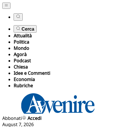
Cerca
Attualità
Politica
Mondo
Agorà
Podcast
Chiesa
Idee e Commenti
Economia
Rubriche
Abbonati
Accedi
August 7, 2026