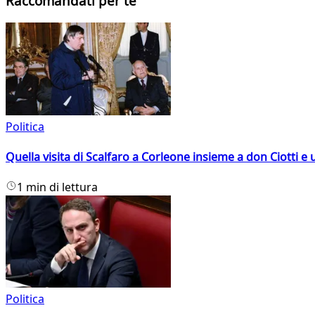
Raccomandati per te
Politica
Quella visita di Scalfaro a Corleone insieme a don Ciotti e u
1 min di lettura
Politica