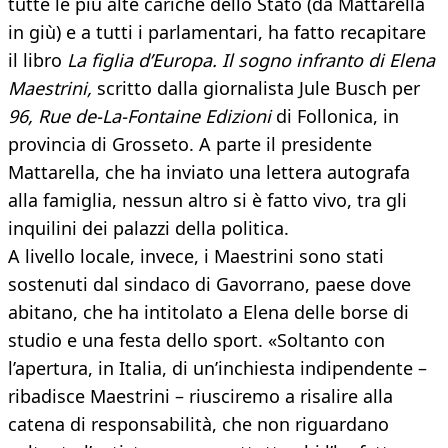
tutte le più alte cariche dello Stato (da Mattarella
in giù) e a tutti i parlamentari, ha fatto recapitare
il libro
La figlia
d’Europa. Il sogno infranto di Elena
Maestrini,
scritto dalla giornalista Jule Busch per
96, Rue de-La-Fontaine Edizioni
di Follonica, in
provincia di Grosseto. A parte il presidente
Mattarella, che ha inviato una lettera autografa
alla famiglia, nessun altro si è fatto vivo, tra gli
inquilini dei palazzi della politica.
A livello locale, invece, i Maestrini sono stati
sostenuti dal sindaco di Gavorrano, paese dove
abitano, che ha intitolato a Elena delle borse di
studio e una festa dello sport. «Soltanto con
l’apertura, in Italia, di un’inchiesta indipendente –
ribadisce Maestrini – riusciremo a risalire alla
catena di responsabilità, che non riguardano