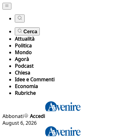
Cerca
Attualità
Politica
Mondo
Agorà
Podcast
Chiesa
Idee e Commenti
Economia
Rubriche
Abbonati
Accedi
August 6, 2026