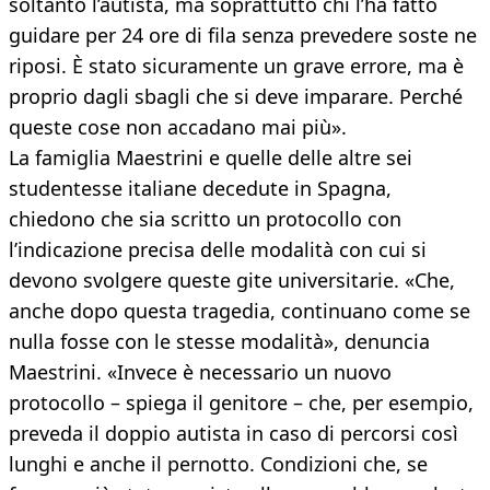
soltanto l’autista, ma soprattutto chi l’ha fatto
guidare per 24 ore di fila senza prevedere soste ne
riposi. È stato sicuramente un grave errore, ma è
proprio dagli sbagli che si deve imparare. Perché
queste cose non accadano mai più».
La famiglia Maestrini e quelle delle altre sei
studentesse italiane decedute in Spagna,
chiedono che sia scritto un protocollo con
l’indicazione precisa delle modalità con cui si
devono svolgere queste gite universitarie. «Che,
anche dopo questa tragedia, continuano come se
nulla fosse con le stesse modalità», denuncia
Maestrini. «Invece è necessario un nuovo
protocollo – spiega il genitore – che, per esempio,
preveda il doppio autista in caso di percorsi così
lunghi e anche il pernotto. Condizioni che, se