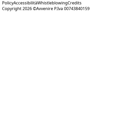
Policy
Accessibilità
Whistleblowing
Credits
Copyright 2026 ©Avvenire P.Iva 00743840159