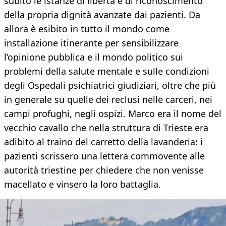
subito le istanze di libertà e di riconoscimento
della propria dignità avanzate dai pazienti. Da
allora è esibito in tutto il mondo come
installazione itinerante per sensibilizzare
l’opinione pubblica e il mondo politico sui
problemi della salute mentale e sulle condizioni
degli Ospedali psichiatrici giudiziari, oltre che più
in generale su quelle dei reclusi nelle carceri, nei
campi profughi, negli ospizi. Marco era il nome del
vecchio cavallo che nella struttura di Trieste era
adibito al traino del carretto della lavanderia: i
pazienti scrissero una lettera commovente alle
autorità triestine per chiedere che non venisse
macellato e vinsero la loro battaglia.