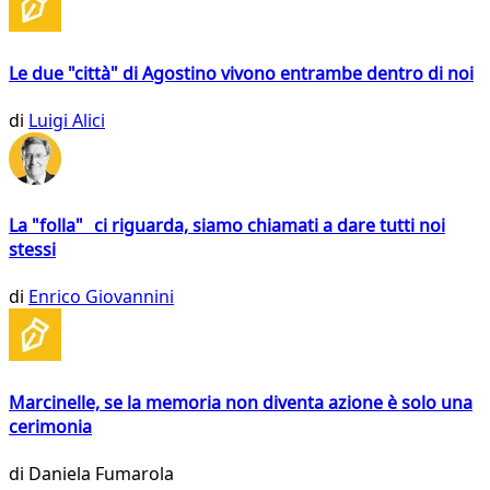
Le due "città" di Agostino vivono entrambe dentro di noi
di
Luigi Alici
La "folla" ci riguarda, siamo chiamati a dare tutti noi
stessi
di
Enrico Giovannini
Marcinelle, se la memoria non diventa azione è solo una
cerimonia
di
Daniela Fumarola