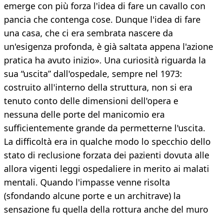
emerge con più forza l'idea di fare un cavallo con
pancia che contenga cose. Dunque l'idea di fare
una casa, che ci era sembrata nascere da
un'esigenza profonda, è già saltata appena l'azione
pratica ha avuto inizio». Una curiosità riguarda la
sua “uscita” dall'ospedale, sempre nel 1973:
costruito all'interno della struttura, non si era
tenuto conto delle dimensioni dell'opera e
nessuna delle porte del manicomio era
sufficientemente grande da permetterne l'uscita.
La difficoltà era in qualche modo lo specchio dello
stato di reclusione forzata dei pazienti dovuta alle
allora vigenti leggi ospedaliere in merito ai malati
mentali. Quando l'impasse venne risolta
(sfondando alcune porte e un architrave) la
sensazione fu quella della rottura anche del muro