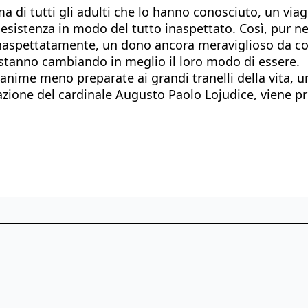
ma di tutti gli adulti che lo hanno conosciuto, un via
 esistenza in modo del tutto inaspettato. Così, pur 
 inaspettatamente, un dono ancora meraviglioso da cond
 stanno cambiando in meglio il loro modo di essere.
 anime meno preparate ai grandi tranelli della vita, un
refazione del cardinale Augusto Paolo Lojudice, viene 