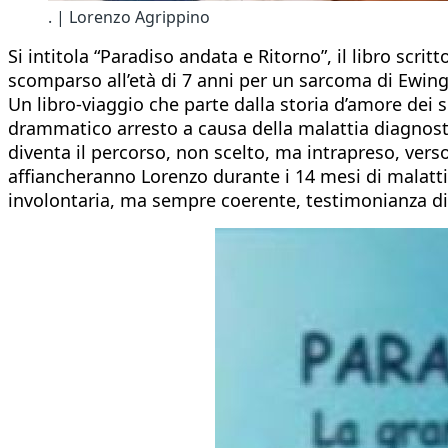
. | Lorenzo Agrippino
Si intitola “Paradiso andata e Ritorno”, il libro scr
scomparso all’età di 7 anni per un sarcoma di Ewin
Un libro-viaggio che parte dalla storia d’amore dei s
drammatico arresto a causa della malattia diagnostic
diventa il percorso, non scelto, ma intrapreso, vers
affiancheranno Lorenzo durante i 14 mesi di malatt
involontaria, ma sempre coerente, testimonianza di