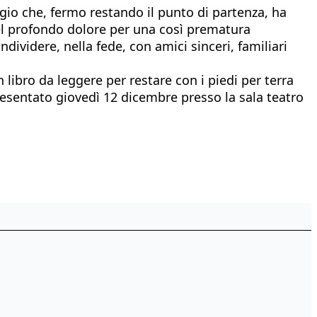
ggio che, fermo restando il punto di partenza, ha
nel profondo dolore per una così prematura
ividere, nella fede, con amici sinceri, familiari
 libro da leggere per restare con i piedi per terra
presentato giovedì 12 dicembre presso la sala teatro