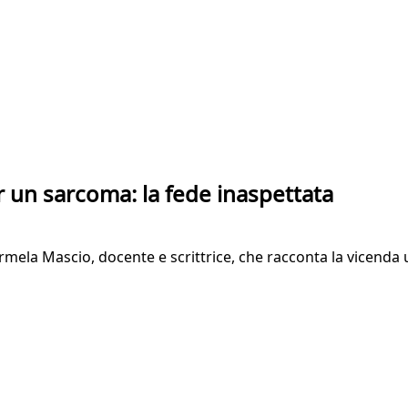
r un sarcoma: la fede inaspettata
a Carmela Mascio, docente e scrittrice, che racconta la vicen