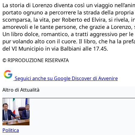
La storia di Lorenzo diventa così un viaggio nell’ani
portato ognuno a percorrere la strada della propria
scomparsa, la vita, per Roberto ed Elvira, si rivela,
amorevoli e le tante persone, che grazie a Lorenzo,
Un libro dolce, romantico, a tratti aggressivo per le
pur volando alto con il cuore. Il libro, che ha la p
del VI Municipio in via Balbiani alle 17.45.
© RIPRODUZIONE RISERVATA
Seguici anche su Google Discover di Avvenire
Altro di Attualità
Politica