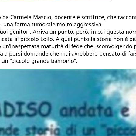
itto da Carmela Mascio, docente e scrittrice, che racc
g, una forma tumorale molto aggressiva.
uoi genitori. Arriva un punto, però, in cui questa nor
ata al piccolo Lollo. A quel punto la storia non è più
o un’inaspettata maturità di fede che, sconvolgendo pe
ia a porsi domande che mai avrebbero pensato di far
 un “piccolo grande bambino”.