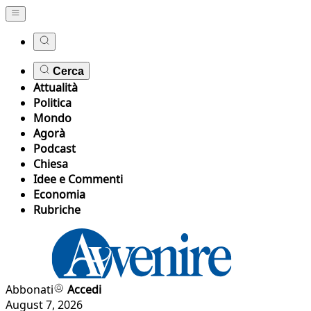
Cerca
Attualità
Politica
Mondo
Agorà
Podcast
Chiesa
Idee e Commenti
Economia
Rubriche
Abbonati
Accedi
August 7, 2026