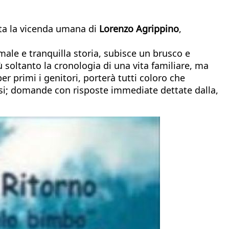
onta la vicenda umana di
Lorenzo Agrippino
,
male e tranquilla storia, subisce un brusco e
 soltanto la cronologia di una vita familiare, ma
r primi i genitori, porterà tutti coloro che
si; domande con risposte immediate dettate dalla,