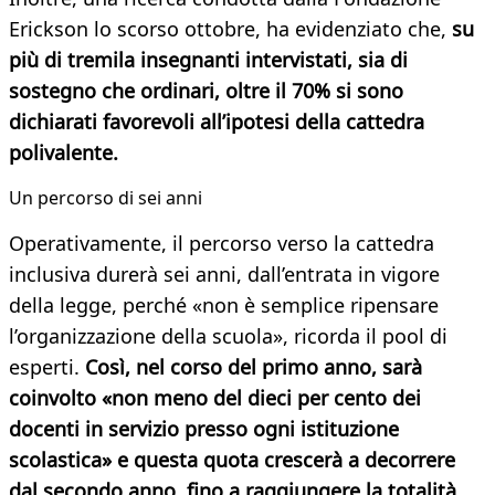
Erickson lo scorso ottobre, ha evidenziato che,
su
più di tremila insegnanti intervistati, sia di
sostegno che ordinari, oltre il 70% si sono
dichiarati favorevoli all’ipotesi della cattedra
polivalente.
Un percorso di sei anni
Operativamente, il percorso verso la cattedra
inclusiva durerà sei anni, dall’entrata in vigore
della legge, perché «non è semplice ripensare
l’organizzazione della scuola», ricorda il pool di
esperti.
Così, nel corso del primo anno, sarà
coinvolto «non meno del dieci per cento dei
docenti in servizio presso ogni istituzione
scolastica» e questa quota crescerà a decorrere
dal secondo anno, fino a raggiungere la totalità