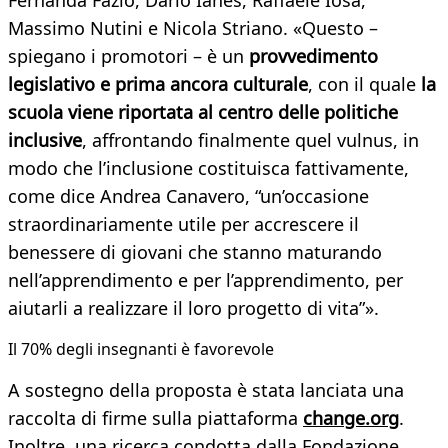
Fernanda Fazio, Dario Ianes, Raffaele Iosa,
Massimo Nutini e Nicola Striano. «Questo –
spiegano i promotori – è un
provvedimento
legislativo e prima ancora culturale
, con il quale
la
scuola viene riportata al centro delle politiche
inclusive
, affrontando finalmente quel vulnus, in
modo che l’inclusione costituisca fattivamente,
come dice Andrea Canavero, “un’occasione
straordinariamente utile per accrescere il
benessere di giovani che stanno maturando
nell’apprendimento e per l’apprendimento, per
aiutarli a realizzare il loro progetto di vita”».
Il 70% degli insegnanti è favorevole
A sostegno della proposta è stata lanciata una
raccolta di firme sulla piattaforma
change.org
.
Inoltre, una ricerca condotta dalla Fondazione