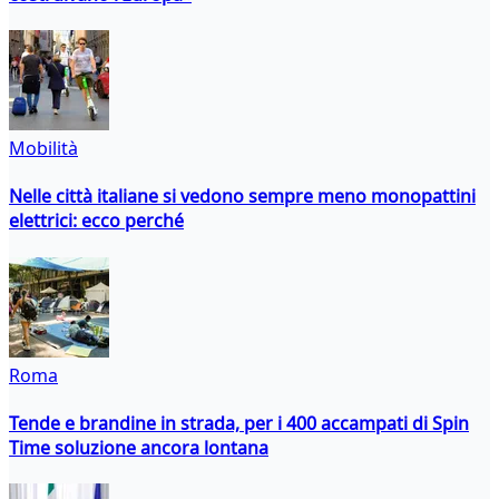
Mobilità
Nelle città italiane si vedono sempre meno monopattini
elettrici: ecco perché
Roma
Tende e brandine in strada, per i 400 accampati di Spin
Time soluzione ancora lontana