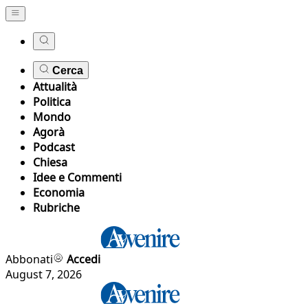
Cerca
Attualità
Politica
Mondo
Agorà
Podcast
Chiesa
Idee e Commenti
Economia
Rubriche
Abbonati
Accedi
August 7, 2026