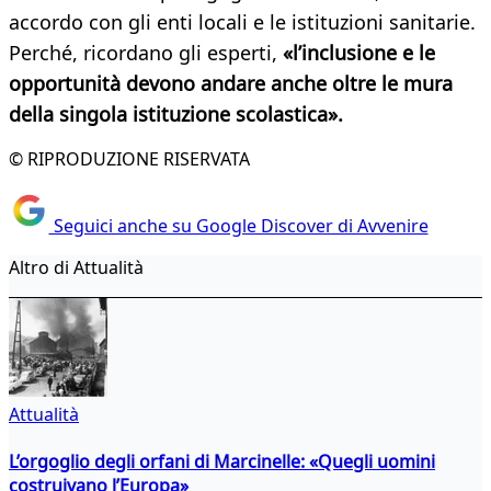
accordo con gli enti locali e le istituzioni sanitarie.
Perché, ricordano gli esperti,
«l’inclusione e le
opportunità devono andare anche oltre le mura
della singola istituzione scolastica».
© RIPRODUZIONE RISERVATA
Seguici anche su Google Discover di Avvenire
Altro di Attualità
Attualità
L’orgoglio degli orfani di Marcinelle: «Quegli uomini
costruivano l’Europa»