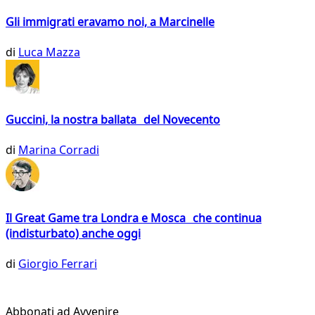
Gli immigrati eravamo noi, a Marcinelle
di
Luca Mazza
Guccini, la nostra ballata del Novecento
di
Marina Corradi
Il Great Game tra Londra e Mosca che continua
(indisturbato) anche oggi
di
Giorgio Ferrari
Abbonati ad Avvenire