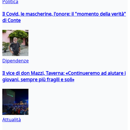
Politica
Il Covid, le mascherine, l'onore: il "momento della verità"
di Conte
Dipendenze
Il vice di don Mazzi, Taverna: «Continueremo ad aiutare i
giovani, sempre più fragili e soli»
Attualità