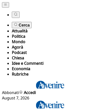
Cerca
Attualità
Politica
Mondo
Agorà
Podcast
Chiesa
Idee e Commenti
Economia
Rubriche
Abbonati
Accedi
August 7, 2026