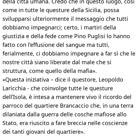
della città umana. Credo che in questo luogo, così
come in tutte le questure della Sicilia, possa
svilupparsi ulteriormente il messaggio che tutti
dobbiamo impegnarci; certo, i martiri della
giustizia e della fede come Pino Puglisi lo hanno
fatto con l’effusione del sangue ma tutti,
ferialmente, ci dobbiamo impegnare a far sì che le
nostre città siano liberate dal male che si
struttura, come quello della mafia».
«Questa iniziativa – dice il questore, Leopoldo
Laricchia - che coinvolge tutte le questure
dell’Isola, è intesa a mantenere vivo il ricordo del
parroco del quartiere Brancaccio che, in una terra
dilaniata dalla guerra delle cosche mafiose allo
Stato, era riuscito a fare breccia nelle coscienze
dei tanti giovani del quartiere».