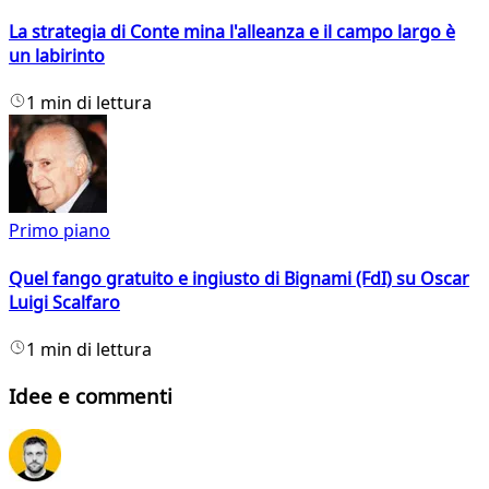
La strategia di Conte mina l'alleanza e il campo largo è
un labirinto
1 min di lettura
Primo piano
Quel fango gratuito e ingiusto di Bignami (FdI) su Oscar
Luigi Scalfaro
1 min di lettura
Idee e commenti