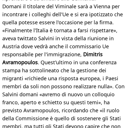
Domani il titolare del Viminale sarà a Vienna per
incontrare i colleghi dell'Ue e si era ipotizzato che
quella potesse essere l'occasione per la firma.
«Finalmente l'Italia è tornata a farsi rispettare»,
aveva twittato Salvini in vista della riunione in
Austria dove vedrà anche il commissario Ue
responsabile per l'immigrazione,
Dimitris
Avramopoulos
. Quest'ultimo in una conferenza
stampa ha sottolineato che la gestione dei
migranti «richiede una risposta europea, i Paesi
membri da soli non possono realizzare nulla». Con
Salvini domani «avremo di nuovo un colloquio
franco, aperto e schietto su questi temi», ha
previsto Avramopoulos, ricordando che «il ruolo
della Commissione è quello di sostenere gli Stati
membri, ma tutti gli Stati devono capire che non