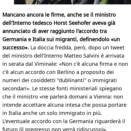
Mancano ancora le firme, anche se il ministro
dell'Interno tedesco Horst Seehofer aveva già
annunciato di aver raggiunto l'accordo tra
Germania e Italia sui migranti, definendolo «un
successo».
La doccia fredda, però, dopo un tweet
del ministro dell'Interno Matteo Salvini è arrivata
in serata dal Viminale: «Non c'è alcuna firma e non
c'è alcun accordo con Berlino a proposito dei
numeri dei cosiddetti "dublinanti" o immigrati
secondari». Le stesse fonti ministeriali spiegano
che il ministro «ne parlerà domani a Vienna: non
intende accettare alcuna intesa che possa portare
in Italia anche un solo immigrato in più.
L'eventuale accordo con la Germania riguarderà il
futuro (il pregresso non verrà ridiscusso)».