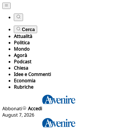
Cerca
Attualità
Politica
Mondo
Agorà
Podcast
Chiesa
Idee e Commenti
Economia
Rubriche
Abbonati
Accedi
August 7, 2026