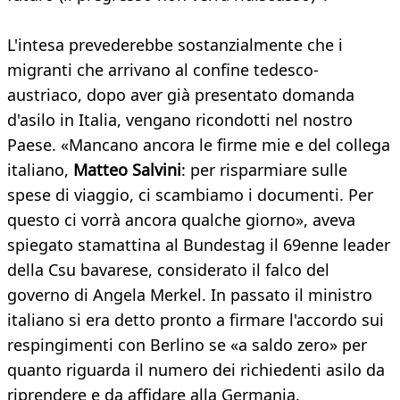
L'intesa prevederebbe sostanzialmente che i
migranti che arrivano al confine tedesco-
austriaco, dopo aver già presentato domanda
d'asilo in Italia, vengano ricondotti nel nostro
Paese. «Mancano ancora le firme mie e del collega
italiano,
Matteo Salvini
: per risparmiare sulle
spese di viaggio, ci scambiamo i documenti. Per
questo ci vorrà ancora qualche giorno», aveva
spiegato stamattina al Bundestag il 69enne leader
della Csu bavarese, considerato il falco del
governo di Angela Merkel. In passato il ministro
italiano si era detto pronto a firmare l'accordo sui
respingimenti con Berlino se «a saldo zero» per
quanto riguarda il numero dei richiedenti asilo da
riprendere e da affidare alla Germania.