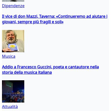
Dipendenze
Il vice di don Mazzi, Taverna: «Continueremo ad aiutare i
giovani, sempre più fragili e soli»
Musica
Addio a Francesco Guccini, poeta e cantautore nella
storia della musica italiana
Attualità