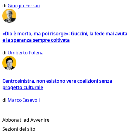
di
Giorgio Ferrari
«Dio è morto, ma poi risorge»: Guccini, la fede mai avuta
e la speranza sempre coltivata
di
Umberto Folena
Centrosinistra, non esistono vere coalizioni senza
progetto culturale
di
Marco Iasevoli
Abbonati ad Avvenire
Sezioni del sito