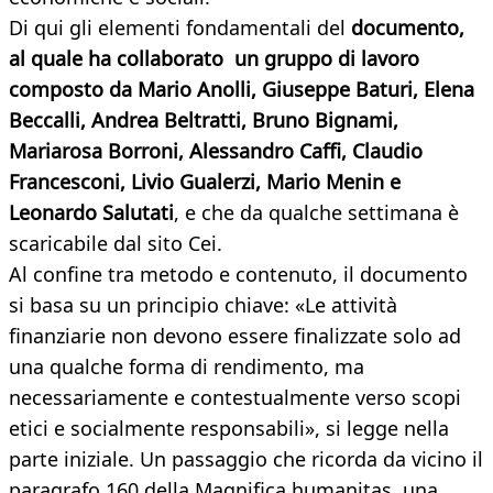
Di qui gli elementi fondamentali del
documento,
al quale ha collaborato un gruppo di lavoro
composto da Mario Anolli, Giuseppe Baturi, Elena
Beccalli, Andrea Beltratti, Bruno Bignami,
Mariarosa Borroni, Alessandro Caffi, Claudio
Francesconi, Livio Gualerzi, Mario Menin e
Leonardo Salutati
, e che da qualche settimana è
scaricabile dal sito Cei.
Al confine tra metodo e contenuto, il documento
si basa su un principio chiave: «Le attività
finanziarie non devono essere finalizzate solo ad
una qualche forma di rendimento, ma
necessariamente e contestualmente verso scopi
etici e socialmente responsabili», si legge nella
parte iniziale. Un passaggio che ricorda da vicino il
paragrafo 160 della Magnifica humanitas, una