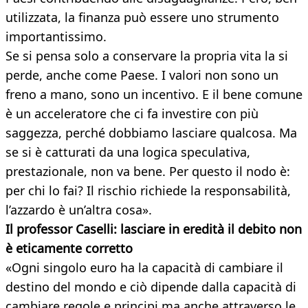
utilizzata, la finanza può essere uno strumento
importantissimo.
Se si pensa solo a conservare la propria vita la si
perde, anche come Paese. I valori non sono un
freno a mano, sono un incentivo. E il bene comune
è un acceleratore che ci fa investire con più
saggezza, perché dobbiamo lasciare qualcosa. Ma
se si è catturati da una logica speculativa,
prestazionale, non va bene. Per questo il nodo è:
per chi lo fai? Il rischio richiede la responsabilità,
l’azzardo è un’altra cosa».
Il professor Caselli: lasciare in eredità il debito non
è eticamente corretto
«Ogni singolo euro ha la capacità di cambiare il
destino del mondo e ciò dipende dalla capacità di
cambiare regole e principi ma anche attraverso le