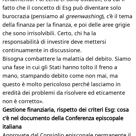
fatto che il concetto di Esg può diventare solo
burocrazia (pensiamo al
greenwashing
), c’è il tema
della finanza per la finanza, e poi delle aree grigie
che sono irrisolvibili. Certo, chi ha la
responsabilità di investire deve mettersi
continuamente in discussione.
Bisogna combattere la malattia del debito. Siamo
una fase in cui gli Stati hanno tolto il freno a
mano, stampando debito come non mai, ma
questo è molto pericoloso perché lasciamo in
eredità dei problemi da risolvere ed eticamente
non è corretto».
Gestione finanziaria, rispetto dei criteri Esg: cosa
c'è nel documento della Conferenza episcopale
italiana
Approvate dal Consiglio episcopale permanente il