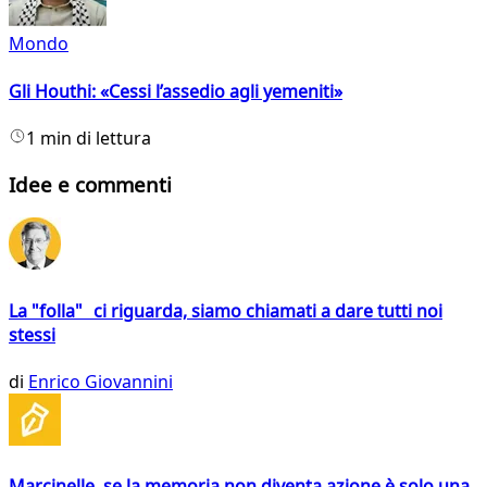
Mondo
Gli Houthi: «Cessi l’assedio agli yemeniti»
1 min di lettura
Idee e commenti
La "folla" ci riguarda, siamo chiamati a dare tutti noi
stessi
di
Enrico Giovannini
Marcinelle, se la memoria non diventa azione è solo una