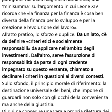
“minisumma” sull’argomento in cui Leone XIV
ricorda che «la finanza per la finanza è cosa ben
diversa della finanza per lo sviluppo e per la
creazione e l’evoluzione del lavoro».
All’atto pratico, lo sforzo è duplice.
Da un lato, c’è
da definire «criteri etici e socialmente
responsabili» da applicare nell’ambito degli
investimenti. Dall’altro, serve l’assunzione di
responsabilità da parte di ogni credente
impegnato su questo versante, chiamato a
declinare i criteri in questioni ai diversi contesti
.
Sullo sfondo, il principio morale di riferimento: la
destinazione universale dei beni, che impone di
guardarli non solo con gli occhi della convenienza
ma anche della giustizia.
Di qui ne consegue una vera e propria rilettura dei