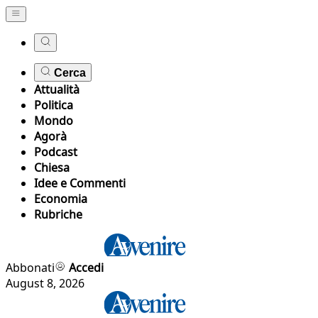
Cerca
Attualità
Politica
Mondo
Agorà
Podcast
Chiesa
Idee e Commenti
Economia
Rubriche
Abbonati
Accedi
August 8, 2026