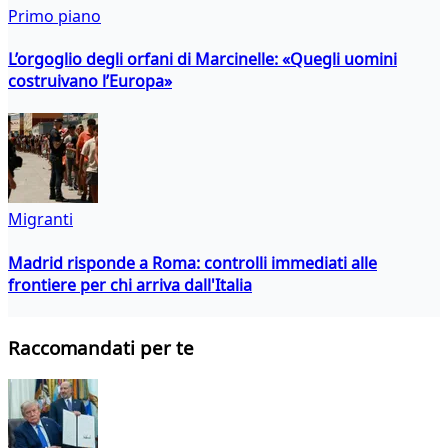
Primo piano
L’orgoglio degli orfani di Marcinelle: «Quegli uomini
costruivano l’Europa»
Migranti
Madrid risponde a Roma: controlli immediati alle
frontiere per chi arriva dall'Italia
Raccomandati per te