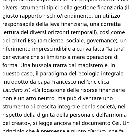
diversi strumenti tipici della gestione finanziaria (il
giusto rapporto rischio/rendimento, un utilizzo
responsabile della leva finanziaria, una corretta
lettura dei diversi orizzonti temporali), così come
dei criteri Esg (ambiente, sociale, governance), un
riferimento imprescindibile a cui va fatta “la tara”
per evitare che si limitino a mere operazioni di
forma. Una bussola tratta dal magistero è, in
questo caso, il paradigma dell’ecologia integrale,
introdotto da papa Francesco nell’enciclica
Laudato si’. «
L’allocazione delle risorse finanziarie
non è un atto neutro, ma può diventare uno
strumento di crescita integrale per la società, nel
rispetto della dignità della persona e dell’armonia
del creato», si legge ancora nel documento Cei. Un
principio che è premessa e punto d’arrivo, che fa