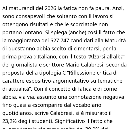
Ai maturandi del 2026 la fatica non fa paura. Anzi,
sono consapevoli che soltanto con il lavoro si
ottengono risultati e che le scorciatoie non
portano lontano. Si spiega (anche) così il fatto che
la maggioranza dei 527.747 candidati alla Maturità
di quest’anno abbia scelto di cimentarsi, per la
prima prova d’Italiano, con il testo “Alzarsi all’alba”
del giornalista e scrittore Mario Calabresi, seconda
proposta della tipologia C “Riflessione critica di
carattere espositivo-argomentativo su tematiche
di attualità”. Con il concetto di fatica e di come
abbia, via via, assunto una connotazione negativa
fino quasi a «scomparire dal vocabolario
quotidiano», scrive Calabresi, si è misurato il
23,2% degli studenti. Significativo il fatto che