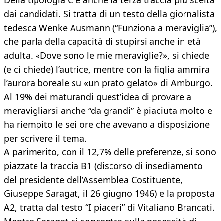
Della tipologia C è anche la terza traccia più scelta
dai candidati. Si tratta di un testo della giornalista
tedesca Wenke Ausmann (“Funziona a meraviglia”),
che parla della capacità di stupirsi anche in età
adulta. «Dove sono le mie meraviglie?», si chiede
(e ci chiede) l’autrice, mentre con la figlia ammira
l’aurora boreale su «un prato gelato» di Amburgo.
Al 19% dei maturandi quest’idea di provare a
meravigliarsi anche “da grandi” è piaciuta molto e
ha riempito le sei ore che avevano a disposizione
per scrivere il tema.
A parimerito, con il 12,7% delle preferenze, si sono
piazzate la traccia B1 (discorso di insediamento
del presidente dell’Assemblea Costituente,
Giuseppe Saragat, il 26 giugno 1946) e la proposta
A2, tratta dal testo “I piaceri” di Vitaliano Brancati.