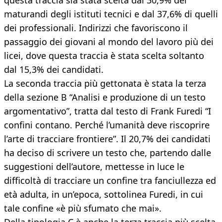
questa traccia sia stata scelta dal 30,9% dei
maturandi degli istituti tecnici e dal 37,6% di quelli
dei professionali. Indirizzi che favoriscono il
passaggio dei giovani al mondo del lavoro più dei
licei, dove questa traccia è stata scelta soltanto
dal 15,3% dei candidati.
La seconda traccia più gettonata è stata la terza
della sezione B “Analisi e produzione di un testo
argomentativo”, tratta dal testo di Frank Furedi “I
confini contano. Perché l’umanità deve riscoprire
l’arte di tracciare frontiere”. Il 20,7% dei candidati
ha deciso di scrivere un testo che, partendo dalle
suggestioni dell’autore, mettesse in luce le
difficoltà di tracciare un confine tra fanciullezza ed
età adulta, in un’epoca, sottolinea Furedi, in cui
tale confine «è più sfumato che mai».