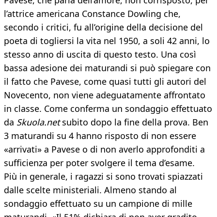
Pavese, che parla dell’amore, non corrisposto, per
l’attrice americana Constance Dowling che,
secondo i critici, fu all’origine della decisione del
poeta di togliersi la vita nel 1950, a soli 42 anni, lo
stesso anno di uscita di questo testo. Una così
bassa adesione dei maturandi si può spiegare con
il fatto che Pavese, come quasi tutti gli autori del
Novecento, non viene adeguatamente affrontato
in classe. Come conferma un sondaggio effettuato
da
Skuola.net
subito dopo la fine della prova. Ben
3 maturandi su 4 hanno risposto di non essere
«arrivati» a Pavese o di non averlo approfonditi a
sufficienza per poter svolgere il tema d’esame.
Più in generale, i ragazzi si sono trovati spiazzati
dalle scelte ministeriali. Almeno stando al
sondaggio effettuato su un campione di mille