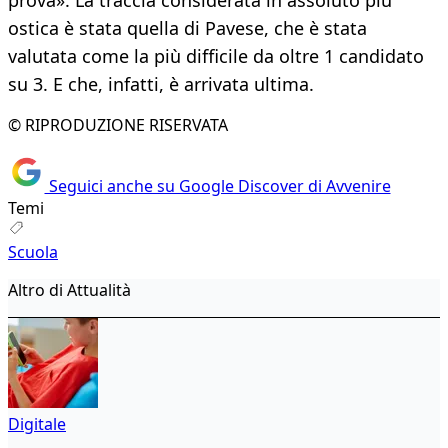
prova». La traccia considerata in assoluto più
ostica è stata quella di Pavese, che è stata
valutata come la più difficile da oltre 1 candidato
su 3. E che, infatti, è arrivata ultima.
© RIPRODUZIONE RISERVATA
Seguici anche su Google Discover di Avvenire
Temi
Scuola
Altro di Attualità
Digitale