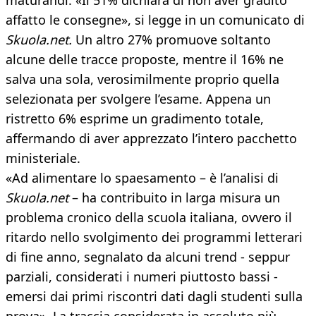
maturandi. «Il 51% dichiara di non aver gradito
affatto le consegne», si legge in un comunicato di
Skuola.net.
Un altro 27% promuove soltanto
alcune delle tracce proposte, mentre il 16% ne
salva una sola, verosimilmente proprio quella
selezionata per svolgere l’esame. Appena un
ristretto 6% esprime un gradimento totale,
affermando di aver apprezzato l’intero pacchetto
ministeriale.
«Ad alimentare lo spaesamento – è l’analisi di
Skuola.net
– ha contribuito in larga misura un
problema cronico della scuola italiana, ovvero il
ritardo nello svolgimento dei programmi letterari
di fine anno, segnalato da alcuni trend - seppur
parziali, considerati i numeri piuttosto bassi -
emersi dai primi riscontri dati dagli studenti sulla