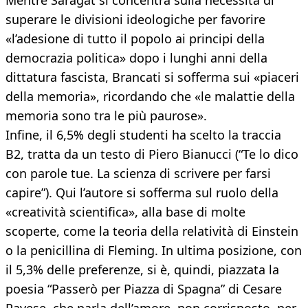
Mentre Saragat si concentra sulla necessità di
superare le divisioni ideologiche per favorire
«l’adesione di tutto il popolo ai principi della
democrazia politica» dopo i lunghi anni della
dittatura fascista, Brancati si sofferma sui «piaceri
della memoria», ricordando che «le malattie della
memoria sono tra le più paurose».
Infine, il 6,5% degli studenti ha scelto la traccia
B2, tratta da un testo di Piero Bianucci (“Te lo dico
con parole tue. La scienza di scrivere per farsi
capire”). Qui l’autore si sofferma sul ruolo della
«creatività scientifica», alla base di molte
scoperte, come la teoria della relatività di Einstein
o la penicillina di Fleming. In ultima posizione, con
il 5,3% delle preferenze, si è, quindi, piazzata la
poesia “Passerò per Piazza di Spagna” di Cesare