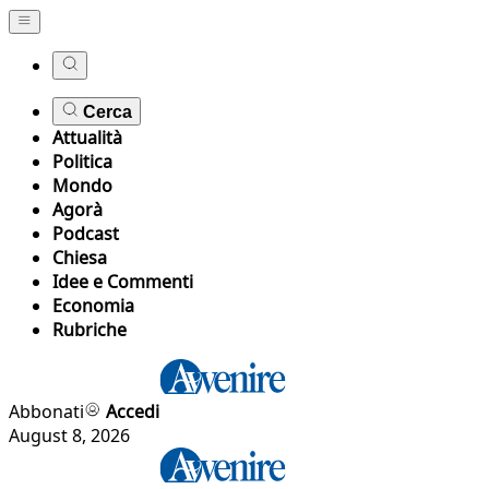
Cerca
Attualità
Politica
Mondo
Agorà
Podcast
Chiesa
Idee e Commenti
Economia
Rubriche
Abbonati
Accedi
August 8, 2026