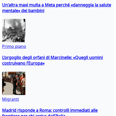
Un'altra maxi multa a Meta perché «danneggia la salute
mentale» dei bambini
Primo piano
L’orgoglio degli orfani di Marcinelle: «Quegli uomini
costruivano l’Europa»
Migranti
Madrid risponde a Roma: controlli immediati alle
frontiere per chi arriva dall'Italia