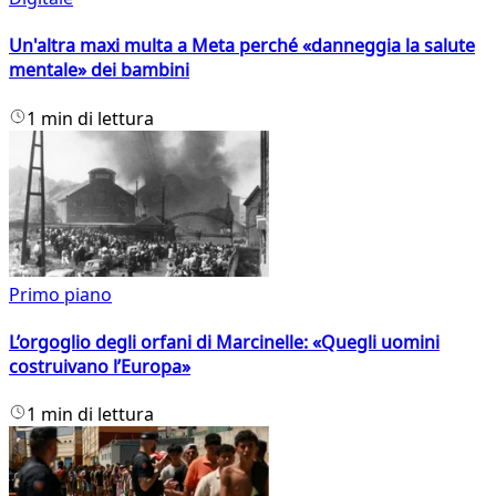
Un'altra maxi multa a Meta perché «danneggia la salute
mentale» dei bambini
1 min di lettura
Primo piano
L’orgoglio degli orfani di Marcinelle: «Quegli uomini
costruivano l’Europa»
1 min di lettura