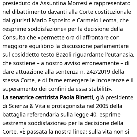
presieduto da Assuntina Morresi e rappresentato
nel dibattimento davanti alla Corte costituzionale
dai giuristi Mario Esposito e Carmelo Leotta, che
«esprime soddisfazione» per la decisione della
Consulta che «permette ora di affrontare con
maggiore equilibrio la discussione parlamentare
sul cosiddetto testo Bazoli riguardante l'eutanasia,
che sostiene – a nostro avviso erroneamente – di
dare attuazione alla sentenza n. 242/2019 della
stessa Corte, e di farne emergere le incoerenze e il
superamento dei confini da essa stabiliti».
La senatrice centrista Paola Binetti
, già presidente
di Scienza & Vita e protagonista nel 2005 della
battaglia referendaria sulla legge 40, esprime
«estrema soddisfazione» per la decisione della
Corte. «È passata la nostra linea: sulla vita non si