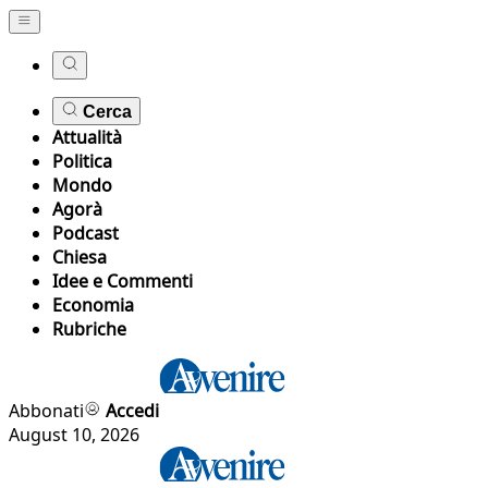
Cerca
Attualità
Politica
Mondo
Agorà
Podcast
Chiesa
Idee e Commenti
Economia
Rubriche
Abbonati
Accedi
August 10, 2026