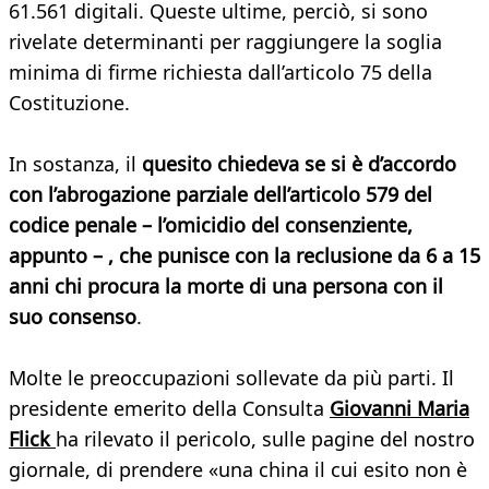
61.561 digitali. Queste ultime, perciò, si sono
rivelate determinanti per raggiungere la soglia
minima di firme richiesta dall’articolo 75 della
Costituzione.
In sostanza, il
quesito chiedeva se si è d’accordo
con l’abrogazione parziale dell’articolo 579 del
codice penale – l’omicidio del consenziente,
appunto – , che punisce con la reclusione da 6 a 15
anni chi procura la morte di una persona con il
suo consenso
.
Molte le preoccupazioni sollevate da più parti. Il
presidente emerito della Consulta
Giovanni Maria
Flic
k
ha rilevato il pericolo, sulle pagine del nostro
giornale, di prendere «una china il cui esito non è