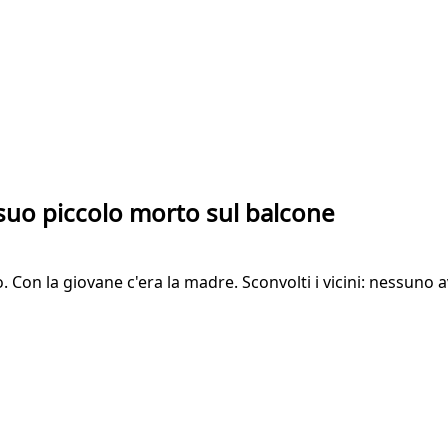
 suo piccolo morto sul balcone
 Con la giovane c'era la madre. Sconvolti i vicini: nessuno av