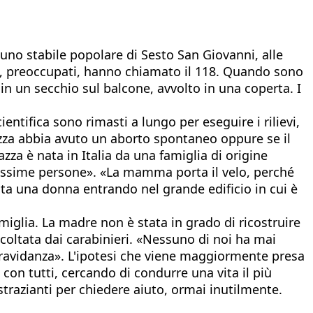
no stabile popolare di Sesto San Giovanni, alle
ini, preoccupati, hanno chiamato il 118. Quando sono
, in un secchio sul balcone, avvolto in una coperta. I
entifica sono rimasti a lungo per eseguire i rilievi,
azza abbia avuto un aborto spontaneo oppure se il
za è nata in Italia da una famiglia di origine
bravissime persone». «La mamma porta il velo, perché
nta una donna entrando nel grande edificio in cui è
amiglia. La madre non è stata in grado di ricostruire
coltata dai carabinieri. «Nessuno di noi ha mai
a gravidanza». L'ipotesi che viene maggiormente presa
 con tutti, cercando di condurre una vita il più
strazianti per chiedere aiuto, ormai inutilmente.