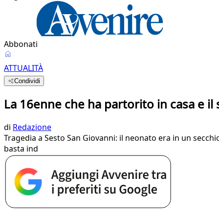
Abbonati
ATTUALITÀ
Condividi
La 16enne che ha partorito in casa e il
di
Redazione
Tragedia a Sesto San Giovanni: il neonato era in un secchio.
basta ind