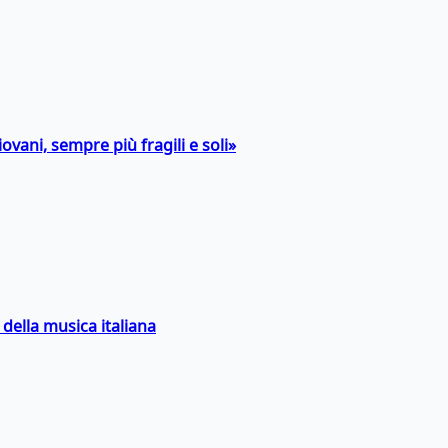
ovani, sempre più fragili e soli»
della musica italiana