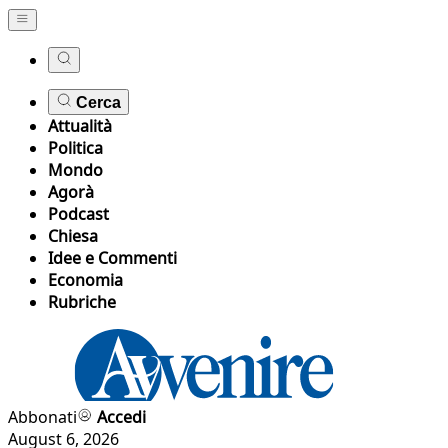
Cerca
Attualità
Politica
Mondo
Agorà
Podcast
Chiesa
Idee e Commenti
Economia
Rubriche
Abbonati
Accedi
August 6, 2026