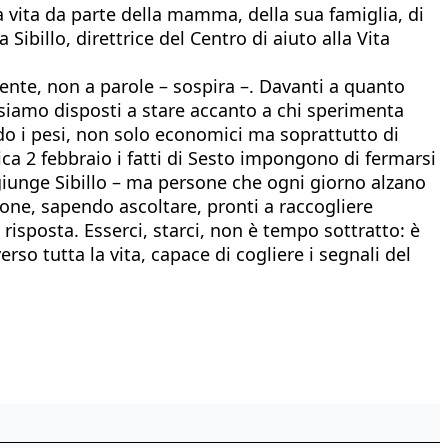
a vita da parte della mamma, della sua famiglia, di
ibillo, direttrice del Centro di aiuto alla Vita
ente, non a parole – sospira –. Davanti a quanto
 siamo disposti a stare accanto a chi sperimenta
o i pesi, non solo economici ma soprattutto di
ica 2 febbraio i fatti di Sesto impongono di fermarsi
giunge Sibillo – ma persone che ogni giorno alzano
ione, sapendo ascoltare, pronti a raccogliere
sposta. Esserci, starci, non è tempo sottratto: è
so tutta la vita, capace di cogliere i segnali del