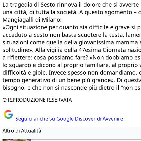
La tragedia di Sesto rinnova il dolore che si avvert
una città, di tutta la società. A questo sgomento – ch
Mangiagalli di Milano:
«Ogni situazione per quanto sia difficile e grave si
accaduto a Sesto non basta scuotere la testa, lamen
situazioni come quella della giovanissima mamma e
solitudine». Alla vigilia della 47esima Giornata nazi
a riflettere: cosa possiamo fare? «Non dobbiamo ess
lo sguardo e dicono al proprio familiare, al proprio
difficoltà e gioie. Invece spesso non domandiamo, 
tempo generativo di un bene più grande». Di questa te
bisogno, e che non si nasconde più dietro il “non es
© RIPRODUZIONE RISERVATA
Seguici anche su Google Discover di Avvenire
Altro di Attualità