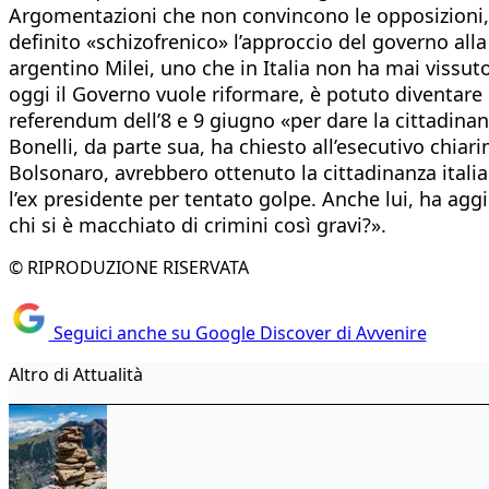
Argomentazioni che non convincono le opposizioni, 
definito «schizofrenico» l’approccio del governo all
argentino Milei, uno che in Italia non ha mai vissuto
oggi il Governo vuole riformare, è potuto diventare i
referendum dell’8 e 9 giugno «per dare la cittadinanza
Bonelli, da parte sua, ha chiesto all’esecutivo chiari
Bolsonaro, avrebbero ottenuto la cittadinanza italia
l’ex presidente per tentato golpe. Anche lui, ha agg
chi si è macchiato di crimini così gravi?».
© RIPRODUZIONE RISERVATA
Seguici anche su Google Discover di Avvenire
Altro di Attualità