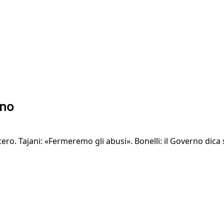
nno
tero. Tajani: «Fermeremo gli abusi». Bonelli: il Governo dic