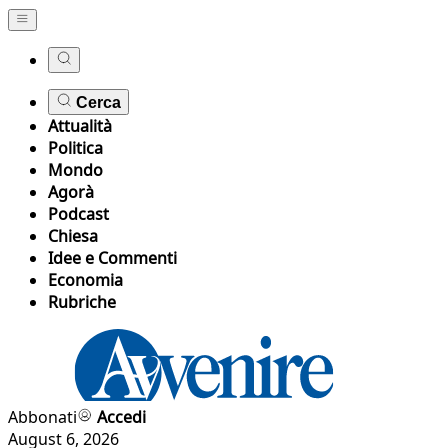
Cerca
Attualità
Politica
Mondo
Agorà
Podcast
Chiesa
Idee e Commenti
Economia
Rubriche
Abbonati
Accedi
August 6, 2026