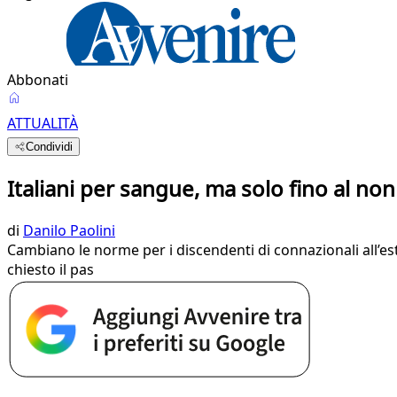
Abbonati
ATTUALITÀ
Condividi
Italiani per sangue, ma solo fino al no
di
Danilo Paolini
Cambiano le norme per i discendenti di connazionali all’es
chiesto il pas