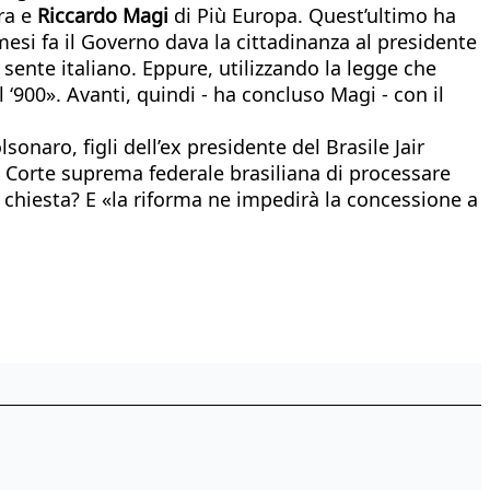
tra e
Riccardo Magi
di Più Europa. Quest’ultimo ha
esi fa il Governo dava la cittadinanza al presidente
 sente italiano. Eppure, utilizzando la legge che
 ‘900». Avanti, quindi - ha concluso Magi - con il
onaro, figli dell’ex presidente del Brasile Jair
a Corte suprema federale brasiliana di processare
a chiesta? E «la riforma ne impedirà la concessione a