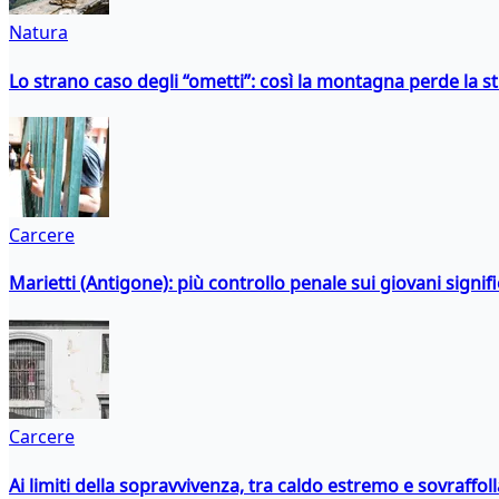
Natura
Lo strano caso degli “ometti”: così la montagna perde la s
Carcere
Marietti (Antigone): più controllo penale sui giovani signif
Carcere
Ai limiti della sopravvivenza, tra caldo estremo e sovraffo