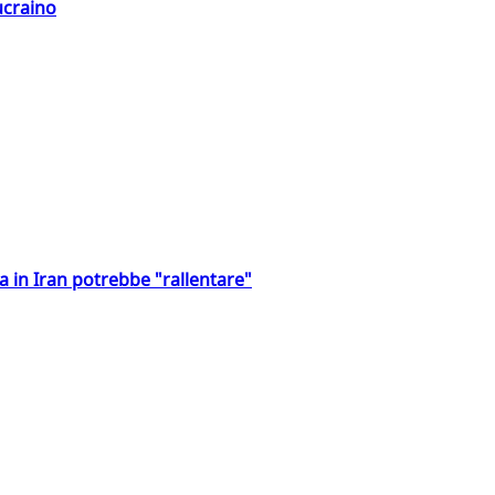
ucraino
a in Iran potrebbe "rallentare"