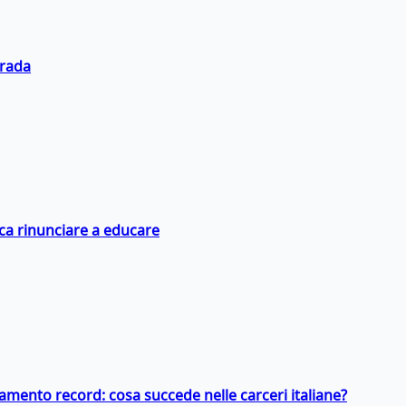
trada
ica rinunciare a educare
llamento record: cosa succede nelle carceri italiane?