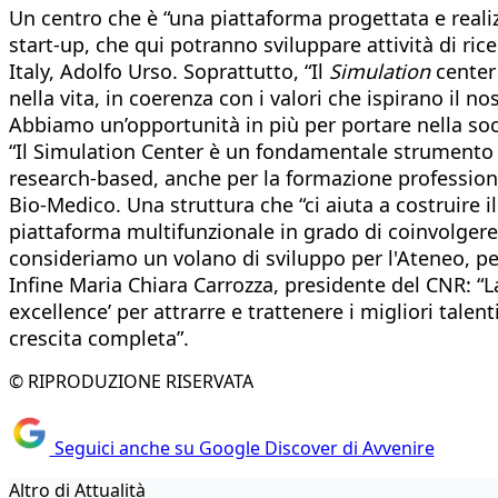
Un centro che è “una piattaforma progettata e reali
start-up, che qui potranno sviluppare attività di ric
Italy, Adolfo Urso. Soprattutto, “Il
Simulation
center
nella vita, in coerenza con i valori che ispirano il 
Abbiamo un’opportunità in più per portare nella soci
“Il Simulation Center è un fondamentale strumento 
research-based, anche per la formazione professional
Bio-Medico. Una struttura che “ci aiuta a costruire i
piattaforma multifunzionale in grado di coinvolgere 
consideriamo un volano di sviluppo per l'Ateneo, pe
Infine Maria Chiara Carrozza, presidente del CNR: “
excellence’ per attrarre e trattenere i migliori tale
crescita completa”.
© RIPRODUZIONE RISERVATA
Seguici anche su Google Discover di Avvenire
Altro di Attualità