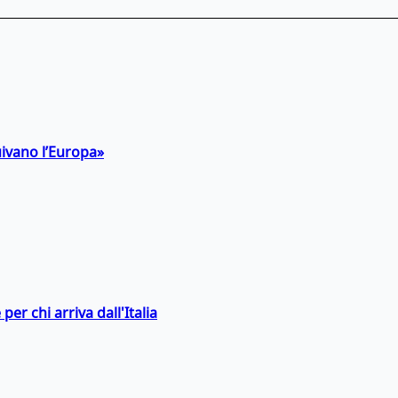
uivano l’Europa»
er chi arriva dall'Italia