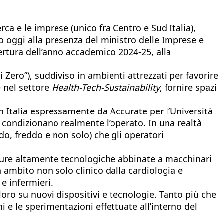
ca e le imprese (unico fra Centro e Sud Italia),
 oggi alla presenza del
ministro delle Imprese e
pertura dell’anno accademico 2024-25, alla
 Zero”), suddiviso in ambienti attrezzati per favorire
e nel settore
Health-Tech-Sustainability
, fornire spazi
 in Italia espressamente da Accurate per l’Università
vi condizionano realmente l’operato. In una realtà
ldo, freddo e non solo) che gli operatori
ature altamente tecnologiche abbinate a macchinari
n ambito non solo clinico dalla cardiologia e
 e infermieri.
loro su nuovi dispositivi e tecnologie. Tanto più che
i e le sperimentazioni effettuate all’interno del