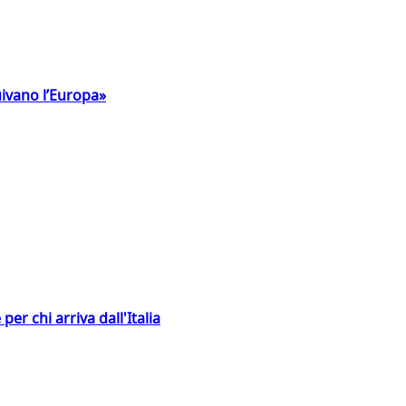
uivano l’Europa»
er chi arriva dall'Italia