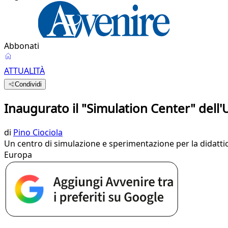
Abbonati
ATTUALITÀ
Condividi
Inaugurato il "Simulation Center" del
di
Pino Ciociola
Un centro di simulazione e sperimentazione per la didattica
Europa