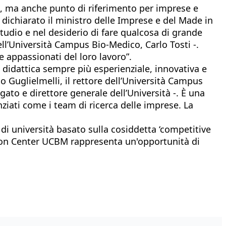
ca, ma anche punto di riferimento per imprese e
l dichiarato il ministro delle Imprese e del Made in
studio e nel desiderio di fare qualcosa di grande
ell’Università Campus Bio-Medico, Carlo Tosti -.
e appassionati del loro lavoro”.
didattica sempre più esperienziale, innovativa e
 Guglielmelli, il rettore dell’Università Campus
ato e direttore generale dell’Università -. È una
ziati come i team di ricerca delle imprese. La
i università basato sulla cosiddetta ‘competitive
ulation Center UCBM rappresenta un'opportunità di