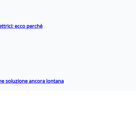
ttrici: ecco perché
ime soluzione ancora lontana