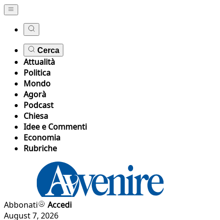
Cerca
Attualità
Politica
Mondo
Agorà
Podcast
Chiesa
Idee e Commenti
Economia
Rubriche
Abbonati
Accedi
August 7, 2026