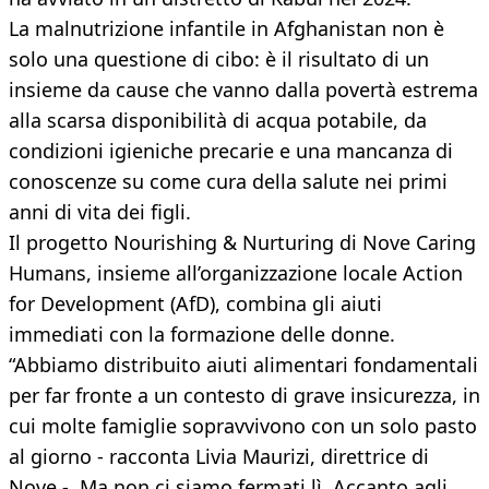
La malnutrizione infantile in Afghanistan non è
solo una questione di cibo: è il risultato di un
insieme da cause che vanno dalla povertà estrema
alla scarsa disponibilità di acqua potabile, da
condizioni igieniche precarie e una mancanza di
conoscenze su come cura della salute nei primi
anni di vita dei figli.
Il progetto Nourishing & Nurturing di Nove Caring
Humans, insieme all’organizzazione locale Action
for Development (AfD), combina gli aiuti
immediati con la formazione delle donne.
“Abbiamo distribuito aiuti alimentari fondamentali
per far fronte a un contesto di grave insicurezza, in
cui molte famiglie sopravvivono con un solo pasto
al giorno - racconta Livia Maurizi, direttrice di
Nove -. Ma non ci siamo fermati lì. Accanto agli