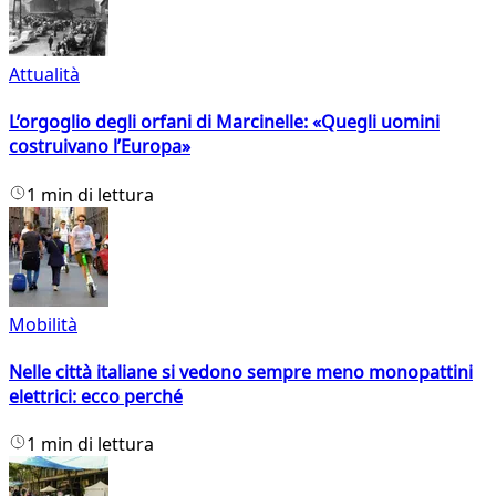
Attualità
L’orgoglio degli orfani di Marcinelle: «Quegli uomini
costruivano l’Europa»
1 min di lettura
Mobilità
Nelle città italiane si vedono sempre meno monopattini
elettrici: ecco perché
1 min di lettura