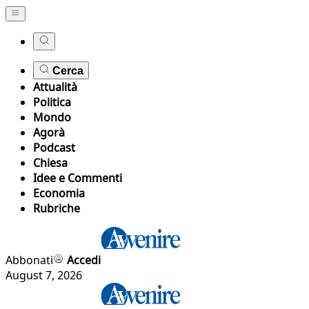
Cerca
Attualità
Politica
Mondo
Agorà
Podcast
Chiesa
Idee e Commenti
Economia
Rubriche
Abbonati
Accedi
August 7, 2026