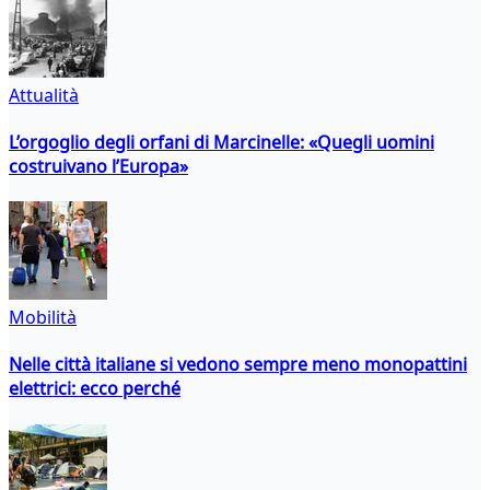
Attualità
L’orgoglio degli orfani di Marcinelle: «Quegli uomini
costruivano l’Europa»
Mobilità
Nelle città italiane si vedono sempre meno monopattini
elettrici: ecco perché