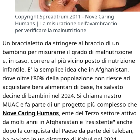
Copyright,Spreadtrum,2011 - Nove Caring
Humans | La misurazione dell'avambraccio
per verificare la malnutrizione
Un braccialetto da stringere al braccio di un
bambino per misurarne il grado di malnutrizione
e, in caso, correre al più vicino posto di nutrizione
infantile. E' la semplice idea che in Afghanistan,
dove oltre l’80% della popolazione non riesce ad
acquistare beni alimentari di base, ha salvato
decine di bambini nel 2024. Si chiama nastro
MUAC e fa parte di un progetto più complesso che
Nove Caring Humans
, ente del Terzo settore attivo
da molti anni in Afghanistan e "resistente" anche
dopo la conquista del Paese da parte dei taleban,
ha avviato in un distretto di Kabul nel 2024.