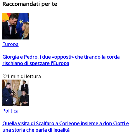
Raccomandati per te
Europa
Giorgia e Pedro, i due «opposti» che tirando la corda
rischiano di spezzare l'Europa
1 min di lettura
Politica
Quella visita di Scalfaro a Corleone insieme a don Ciotti e
una storia che parla di legalità