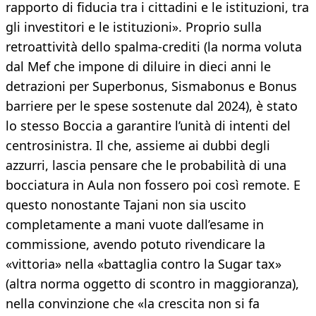
rapporto di fiducia tra i cittadini e le istituzioni, tra
gli investitori e le istituzioni». Proprio sulla
retroattività dello spalma-crediti (la norma voluta
dal Mef che impone di diluire in dieci anni le
detrazioni per Superbonus, Sismabonus e Bonus
barriere per le spese sostenute dal 2024), è stato
lo stesso Boccia a garantire l’unità di intenti del
centrosinistra. Il che, assieme ai dubbi degli
azzurri, lascia pensare che le probabilità di una
bocciatura in Aula non fossero poi così remote. E
questo nonostante Tajani non sia uscito
completamente a mani vuote dall’esame in
commissione, avendo potuto rivendicare la
«vittoria» nella «battaglia contro la Sugar tax»
(altra norma oggetto di scontro in maggioranza),
nella convinzione che «la crescita non si fa