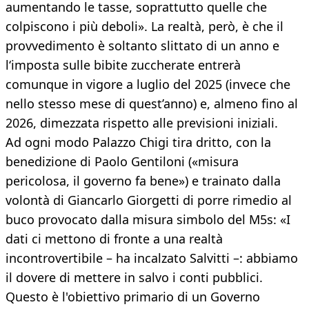
aumentando le tasse, soprattutto quelle che
colpiscono i più deboli». La realtà, però, è che il
provvedimento è soltanto slittato di un anno e
l‘imposta sulle bibite zuccherate entrerà
comunque in vigore a luglio del 2025 (invece che
nello stesso mese di quest’anno) e, almeno fino al
2026, dimezzata rispetto alle previsioni iniziali.
Ad ogni modo Palazzo Chigi tira dritto, con la
benedizione di Paolo Gentiloni («misura
pericolosa, il governo fa bene») e trainato dalla
volontà di Giancarlo Giorgetti di porre rimedio al
buco provocato dalla misura simbolo del M5s: «I
dati ci mettono di fronte a una realtà
incontrovertibile – ha incalzato Salvitti –: abbiamo
il dovere di mettere in salvo i conti pubblici.
Questo è l'obiettivo primario di un Governo