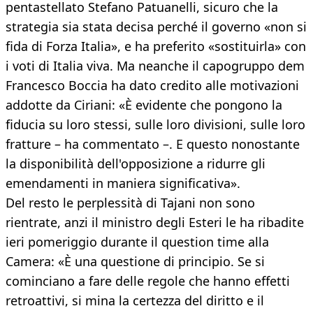
pentastellato Stefano Patuanelli, sicuro che la
strategia sia stata decisa perché il governo «non si
fida di Forza Italia», e ha preferito «sostituirla» con
i voti di Italia viva. Ma neanche il capogruppo dem
Francesco Boccia ha dato credito alle motivazioni
addotte da Ciriani: «È evidente che pongono la
fiducia su loro stessi, sulle loro divisioni, sulle loro
fratture – ha commentato –. E questo nonostante
la disponibilità dell'opposizione a ridurre gli
emendamenti in maniera significativa».
Del resto le perplessità di Tajani non sono
rientrate, anzi il ministro degli Esteri le ha ribadite
ieri pomeriggio durante il question time alla
Camera: «È una questione di principio. Se si
cominciano a fare delle regole che hanno effetti
retroattivi, si mina la certezza del diritto e il