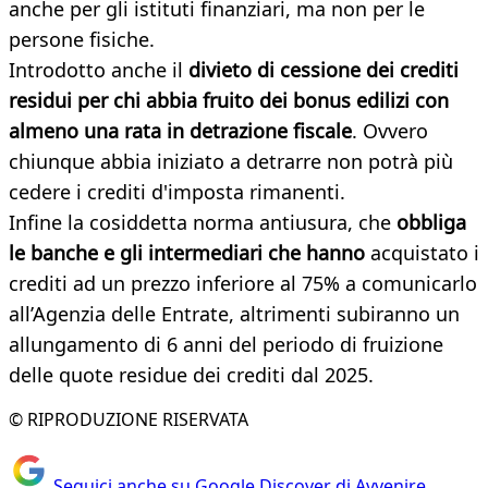
anche per gli istituti finanziari, ma non per le
persone fisiche.
Introdotto anche il
divieto di cessione dei crediti
residui per chi abbia fruito dei bonus edilizi con
almeno una rata in detrazione fiscale
. Ovvero
chiunque abbia iniziato a detrarre non potrà più
cedere i crediti d'imposta rimanenti.
Infine la cosiddetta norma antiusura, che
obbliga
le banche e gli intermediari che hanno
acquistato i
crediti ad un prezzo inferiore al 75% a comunicarlo
all’Agenzia delle Entrate, altrimenti subiranno un
allungamento di 6 anni del periodo di fruizione
delle quote residue dei crediti dal 2025.
© RIPRODUZIONE RISERVATA
Seguici anche su Google Discover di Avvenire