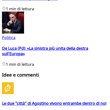
1 min di lettura
Politica
De Luca (Pd): «La sinistra più unita della destra
sull'Europa»
1 min di lettura
Idee e commenti
Le due "città" di Agostino vivono entrambe dentro di noi