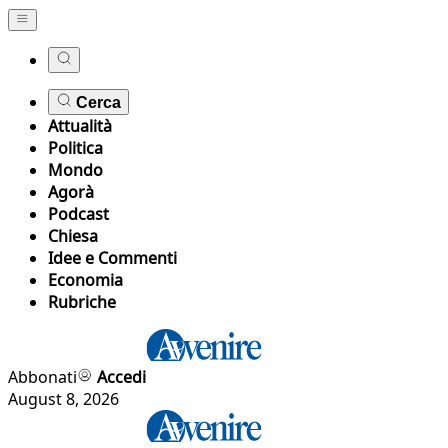
Cerca
Attualità
Politica
Mondo
Agorà
Podcast
Chiesa
Idee e Commenti
Economia
Rubriche
Abbonati
Accedi
August 8, 2026