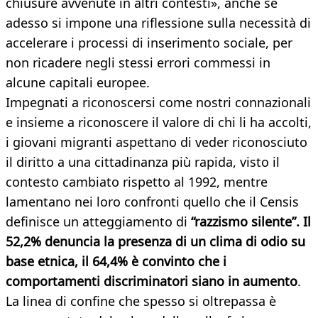
chiusure avvenute in altri contesti», anche se
adesso si impone una riflessione sulla necessità di
accelerare i processi di inserimento sociale, per
non ricadere negli stessi errori commessi in
alcune capitali europee.
Impegnati a riconoscersi come nostri connazionali
e insieme a riconoscere il valore di chi li ha accolti,
i giovani migranti aspettano di veder riconosciuto
il diritto a una cittadinanza più rapida, visto il
contesto cambiato rispetto al 1992, mentre
lamentano nei loro confronti quello che il Censis
definisce un atteggiamento di
“razzismo silente”. Il
52,2% denuncia la presenza di un clima di odio su
base etnica, il 64,4% è convinto che i
comportamenti discriminatori siano in aumento
.
La linea di confine che spesso si oltrepassa è