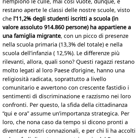
riempiono le culle, mai così vuote, dunque, e
restano aperte le classi delle nostre scuole, visto
che
l’11,2% degli studenti iscritti a scuola (in
valore assoluto 914.860 persone) ha appartiene a
una famiglia migrante
, con un picco di presenze
nella scuola primaria (13,3% del totale) e nella
scuola dell’infanzia ( 12,5%). Le differenze più
rilevanti, allora, quali sono? Questi ragazzi restano
molto legati al loro Paese d’origine, hanno una
religiosità radicata, soprattutto a livello
comunitario e avvertono con crescente fastidio i
sentimenti di discriminazione e razzismo nei loro
confronti. Per questo, la sfida della cittadinanza
“qui e ora” assume un’importanza strategica. Per
loro, che nona caso da tempo si dicono pronti a
diventare nostri connazionali, e per chi li ha accolti