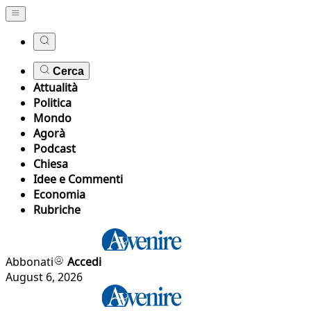
Cerca
Attualità
Politica
Mondo
Agorà
Podcast
Chiesa
Idee e Commenti
Economia
Rubriche
Abbonati
Accedi
August 6, 2026