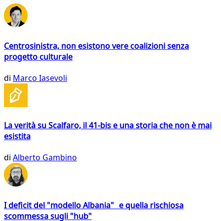
Centrosinistra, non esistono vere coalizioni senza
progetto culturale
di
Marco Iasevoli
La verità su Scalfaro, il 41-bis e una storia che non è mai
esistita
di
Alberto Gambino
I deficit del "modello Albania" e quella rischiosa
scommessa sugli "hub"