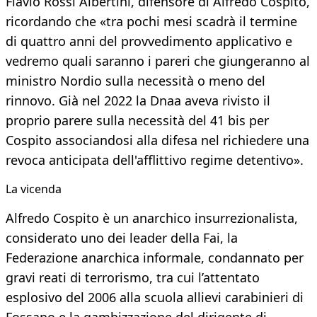
Flavio Rossi Albertini, difensore di Alfredo Cospito,
ricordando che «tra pochi mesi scadrà il termine
di quattro anni del provvedimento applicativo e
vedremo quali saranno i pareri che giungeranno al
ministro Nordio sulla necessità o meno del
rinnovo. Già nel 2022 la Dnaa aveva rivisto il
proprio parere sulla necessità del 41 bis per
Cospito associandosi alla difesa nel richiedere una
revoca anticipata dell'afflittivo regime detentivo».
La vicenda
Alfredo Cospito è un anarchico insurrezionalista,
considerato uno dei leader della Fai, la
Federazione anarchica informale, condannato per
gravi reati di terrorismo, tra cui l’attentato
esplosivo del 2006 alla scuola allievi carabinieri di