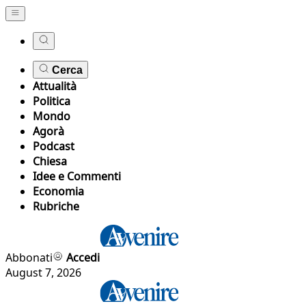
Cerca
Attualità
Politica
Mondo
Agorà
Podcast
Chiesa
Idee e Commenti
Economia
Rubriche
Abbonati
Accedi
August 7, 2026