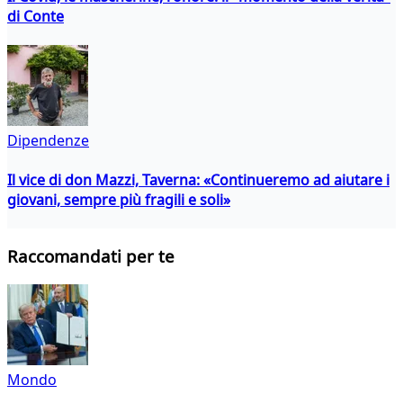
di Conte
Dipendenze
Il vice di don Mazzi, Taverna: «Continueremo ad aiutare i
giovani, sempre più fragili e soli»
Raccomandati per te
Mondo