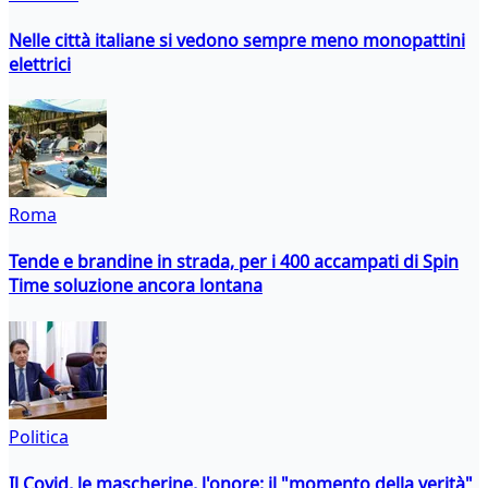
Nelle città italiane si vedono sempre meno monopattini
elettrici
Roma
Tende e brandine in strada, per i 400 accampati di Spin
Time soluzione ancora lontana
Politica
Il Covid, le mascherine, l'onore: il "momento della verità"