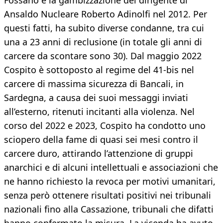
Fossano e la gambizzazione del dirigente di
Ansaldo Nucleare Roberto Adinolfi nel 2012. Per
questi fatti, ha subito diverse condanne, tra cui
una a 23 anni di reclusione (in totale gli anni di
carcere da scontare sono 30). Dal maggio 2022
Cospito è sottoposto al regime del 41-bis nel
carcere di massima sicurezza di Bancali, in
Sardegna, a causa dei suoi messaggi inviati
all’esterno, ritenuti incitanti alla violenza. Nel
corso del 2022 e 2023, Cospito ha condotto uno
sciopero della fame di quasi sei mesi contro il
carcere duro, attirando l’attenzione di gruppi
anarchici e di alcuni intellettuali e associazioni che
ne hanno richiesto la revoca per motivi umanitari,
senza però ottenere risultati positivi nei tribunali
nazionali fino alla Cassazione, tribunali che difatti