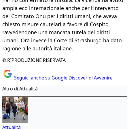
hanno confermato la misura. La vicenda ha avuto
ampia eco internazionale anche per l’intervento
del Comitato Onu per i diritti umani, che aveva
chiesto misure cautelari a favore di Cospito,
ravvedendone una mancata tutela dei diritti
umani. Ora invece la Corte di Strasburgo ha dato
ragione alle autorità italiane.
© RIPRODUZIONE RISERVATA
Seguici anche su Google Discover di Avvenire
Altro di Attualità
Attualità