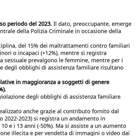
sso periodo del 2023.
Il dato, preoccupante, emerge
ntrale della Polizia Criminale in occasione della
iplina, del 15% dei maltrattamenti contro familiari
nori o incapaci (+12%), mentre si registra
ra sessuale prevalgono le femmine, mentre per i
e degli obblighi di assistenza familiare risultano
elative in maggioranza a soggetti di genere
%).
iolazione degli obblighi di assistenza familiare
ealizzato anche grazie al contributo fornito dal
nio 2022-2023) si registra un andamento in
 10 e i 13 anni (-50%). Ma si assiste a un aumento
ione illecita e per vendetta di immagini o video dai