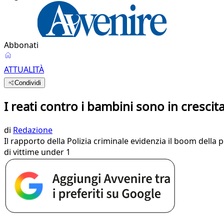
Abbonati
ATTUALITÀ
Condividi
I reati contro i bambini sono in cresci
di
Redazione
Il rapporto della Polizia criminale evidenzia il boom dell
di vittime under 1