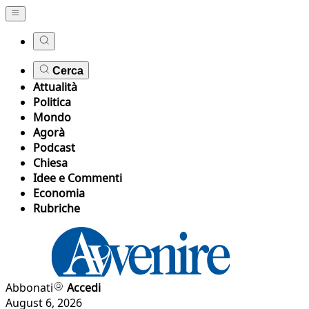
Cerca
Attualità
Politica
Mondo
Agorà
Podcast
Chiesa
Idee e Commenti
Economia
Rubriche
Abbonati
Accedi
August 6, 2026