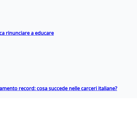
ica rinunciare a educare
llamento record: cosa succede nelle carceri italiane?