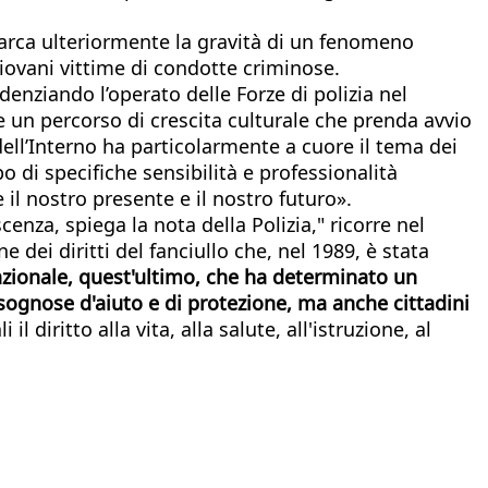
imarca ulteriormente la gravità di un fenomeno
ovani vittime di condotte criminose.
idenziando l’operato delle Forze di polizia nel
 un percorso di crescita culturale che prenda avvio
ell’Interno ha particolarmente a cuore il tema dei
 di specifiche sensibilità e professionalità
e il nostro presente e il nostro futuro».
enza, spiega la nota della Polizia," ricorre nel
 dei diritti del fanciullo che, nel 1989, è stata
nazionale, quest'ultimo, che ha determinato un
ognose d'aiuto e di protezione, ma anche cittadini
 il diritto alla vita, alla salute, all'istruzione, al