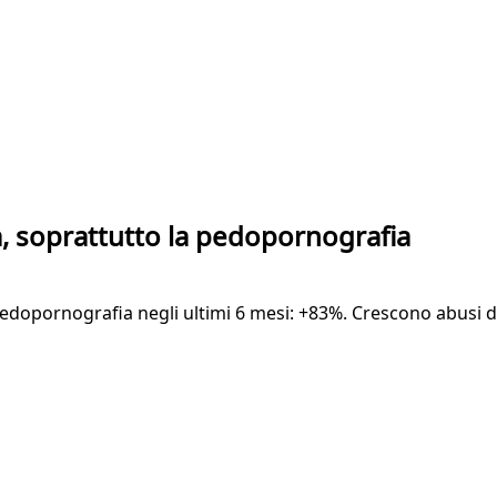
ta, soprattutto la pedopornografia
a pedopornografia negli ultimi 6 mesi: +83%. Crescono abusi 