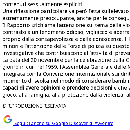
contenuti sessualmente espliciti.
Una riflessione particolare va però fatta sull’elevat
estremamente preoccupante, anche per le conseguenz
Il Rapporto «richiama l’attenzione sul tema della viol
contrasto a un fenomeno odioso, vigliacco e aberran
proprio dalla consapevolezza e dalla conoscenza. Il 
minori e l’attenzione delle Forze di polizia su quest
investigative che contribuiscono all’attività di preve
La data del 20 novembre per la celebrazione della Gior
giorno in cui, nel 1959, l'Assemblea Generale delle N
integrata con la Convenzione internazionale sui dirit
momento di svolta nel modo di considerare bambini 
capaci di avere opinioni e prendere decisioni
e che st
gioco, alla famiglia, alla protezione dalla violenza, a
© RIPRODUZIONE RISERVATA
Seguici anche su Google Discover di Avvenire