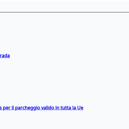
trada
ss per il parcheggio valido in tutta la Ue