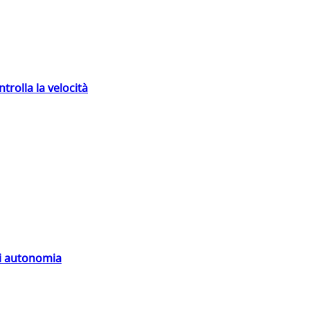
trolla la velocità
di autonomia