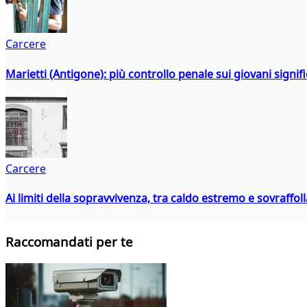
Carcere
Marietti (Antigone): più controllo penale sui giovani signif
Carcere
Ai limiti della sopravvivenza, tra caldo estremo e sovraffo
Raccomandati per te