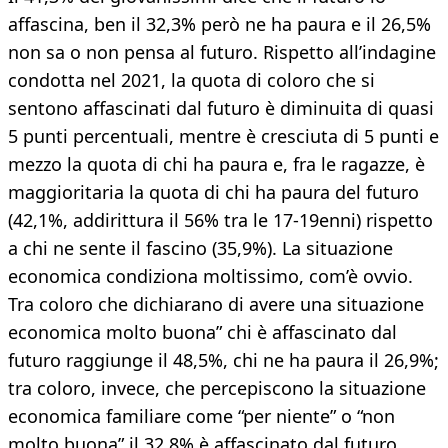
affascina, ben il 32,3% però ne ha paura e il 26,5%
non sa o non pensa al futuro. Rispetto all’indagine
condotta nel 2021, la quota di coloro che si
sentono affascinati dal futuro è diminuita di quasi
5 punti percentuali, mentre è cresciuta di 5 punti e
mezzo la quota di chi ha paura e, fra le ragazze, è
maggioritaria la quota di chi ha paura del futuro
(42,1%, addirittura il 56% tra le 17-19enni) rispetto
a chi ne sente il fascino (35,9%). La situazione
economica condiziona moltissimo, com’è ovvio.
Tra coloro che dichiarano di avere una situazione
economica molto buona” chi è affascinato dal
futuro raggiunge il 48,5%, chi ne ha paura il 26,9%;
tra coloro, invece, che percepiscono la situazione
economica familiare come “per niente” o “non
molto buona” il 32,8% è affascinato dal futuro