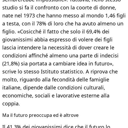
studio si fa il confronto con la coorte di donne,
nate nel 1973 che hanno messo al mondo 1,46 figli
a testa, con il 78% di loro che ha avuto almeno un
figlio. «Cosicché il fatto che solo il 69,4% dei
giovanissimi abbia espresso di volere dei figli
lascia intendere la necessità di dover creare le
condizioni affinché almeno una parte di indecisi
(21,8%) sia portata a cambiare idea in futuro»,
scrive lo stesso Istituto statistico. A riprova che
molto, riguardo alla fecondità delle famiglie
italiane, dipende dalle condizioni culturali,
economiche, sociali e lavorative esterne alla
coppia.
Ma il futuro preoccupa ed è altrove
Il 41,3% dei giovanissimi dice che il futuro lo