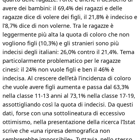
avere dei bambini: il 69,4% dei ragazzi e delle
ragazze dice di volere dei figli, il 21,8% è indeciso e
l’8,7% dice di non volerne. Tra le ragazze è
leggermente più alta la quota di coloro che non
vogliono figli (10,3%) e gli stranieri sono più
indecisi degli italiani: 26,0% contro il 21,4%. Tema
particolarmente problematico per le ragazze
cinesi: il 24% non vuole figli e ben il 46% è
indecisa. Al crescere dell’età l’incidenza di coloro
che vuole avere figli aumenta e passa dal 63,3%
nella classe 11-13 anni al 73,1% nella classe 17-19,
assottigliando così la quota di indecisi. Da questi
dati, forse con una sottolineatura di eccessivo
ottimismo, nella presentazione della ricerca l’Istat
scrive che «una ripresa demografica non
sembrerebbe impossibile». Tuttavia, nello stesso