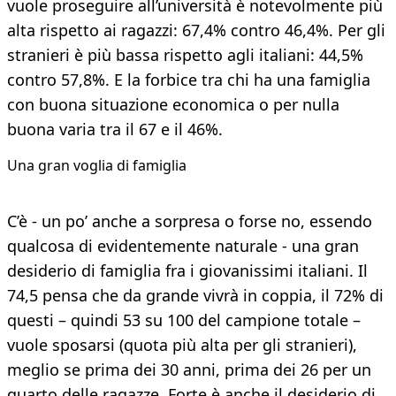
vuole proseguire all’università è notevolmente più
alta rispetto ai ragazzi: 67,4% contro 46,4%. Per gli
stranieri è più bassa rispetto agli italiani: 44,5%
contro 57,8%. E la forbice tra chi ha una famiglia
con buona situazione economica o per nulla
buona varia tra il 67 e il 46%.
Una gran voglia di famiglia
C’è - un po’ anche a sorpresa o forse no, essendo
qualcosa di evidentemente naturale - una gran
desiderio di famiglia fra i giovanissimi italiani. Il
74,5 pensa che da grande vivrà in coppia, il 72% di
questi – quindi 53 su 100 del campione totale –
vuole sposarsi (quota più alta per gli stranieri),
meglio se prima dei 30 anni, prima dei 26 per un
quarto delle ragazze. Forte è anche il desiderio di