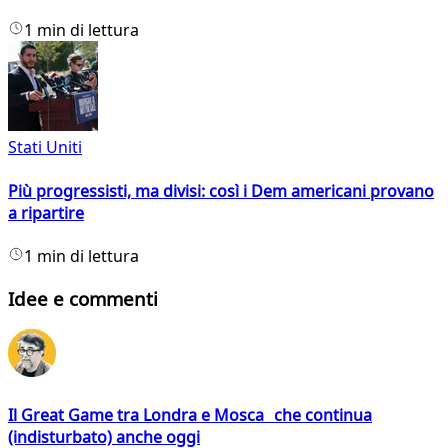
1 min di lettura
Stati Uniti
Più progressisti, ma divisi: così i Dem americani provano
a ripartire
1 min di lettura
Idee e commenti
Il Great Game tra Londra e Mosca che continua
(indisturbato) anche oggi