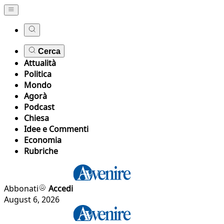
Cerca
Attualità
Politica
Mondo
Agorà
Podcast
Chiesa
Idee e Commenti
Economia
Rubriche
Abbonati
Accedi
August 6, 2026