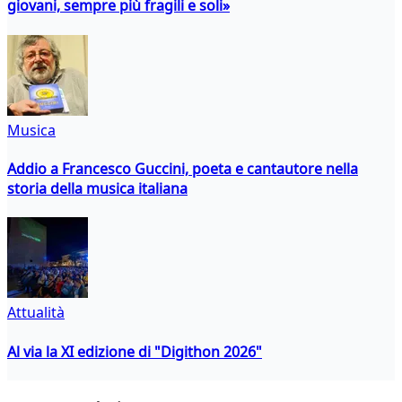
giovani, sempre più fragili e soli»
Musica
Addio a Francesco Guccini, poeta e cantautore nella
storia della musica italiana
Attualità
Al via la XI edizione di "Digithon 2026"