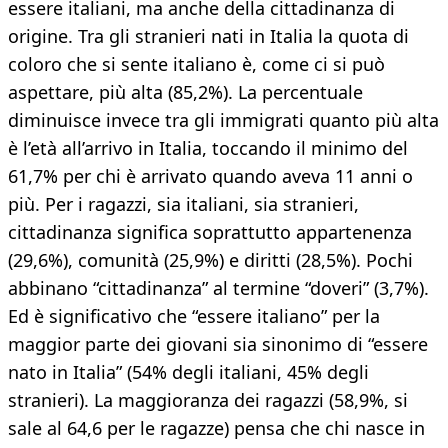
essere italiani, ma anche della cittadinanza di
origine. Tra gli stranieri nati in Italia la quota di
coloro che si sente italiano è, come ci si può
aspettare, più alta (85,2%). La percentuale
diminuisce invece tra gli immigrati quanto più alta
è l’età all’arrivo in Italia, toccando il minimo del
61,7% per chi è arrivato quando aveva 11 anni o
più. Per i ragazzi, sia italiani, sia stranieri,
cittadinanza significa soprattutto appartenenza
(29,6%), comunità (25,9%) e diritti (28,5%). Pochi
abbinano “cittadinanza” al termine “doveri” (3,7%).
Ed è significativo che “essere italiano” per la
maggior parte dei giovani sia sinonimo di “essere
nato in Italia” (54% degli italiani, 45% degli
stranieri). La maggioranza dei ragazzi (58,9%, si
sale al 64,6 per le ragazze) pensa che chi nasce in