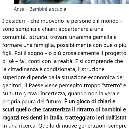
Ansa | Bambini a scuola
​I desideri – che muovono le persone e il mondo –
sono semplici e chiari: appartenere a una
comunità, istruirsi, trovare un’anima gemella e
formare una famiglia, possibilmente con due o più
figli. Poi il sogno – o più prosaicamente il progetto
di sé – fa i conti con la realtà. E si comprende che
la cittadinanza è condizionata, l’istruzione
superiore dipende dalla situazione economica dei
genitori, il Paese viene percepito troppo “stretto” e
su tutto grava l’incertezza, quando non la vera e
propria paura del futuro.
È un gioco di chiari e
scuri quello che caratterizza il ritratto di bambini e
ragazzi residenti in Italia, tratteggiato ieri dall’Istat
in una ricerca. Quello di nuove generazioni sempre