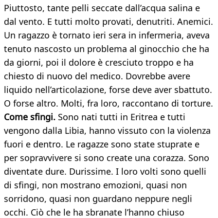
Piuttosto, tante pelli seccate dall’acqua salina e
dal vento. E tutti molto provati, denutriti. Anemici.
Un ragazzo è tornato ieri sera in infermeria, aveva
tenuto nascosto un problema al ginocchio che ha
da giorni, poi il dolore è cresciuto troppo e ha
chiesto di nuovo del medico. Dovrebbe avere
liquido nell’articolazione, forse deve aver sbattuto.
O forse altro. Molti, fra loro, raccontano di torture.
Come sfingi.
Sono nati tutti in Eritrea e tutti
vengono dalla Libia, hanno vissuto con la violenza
fuori e dentro. Le ragazze sono state stuprate e
per sopravvivere si sono create una corazza. Sono
diventate dure. Durissime. I loro volti sono quelli
di sfingi, non mostrano emozioni, quasi non
sorridono, quasi non guardano neppure negli
occhi. Ciò che le ha sbranate l’hanno chiuso