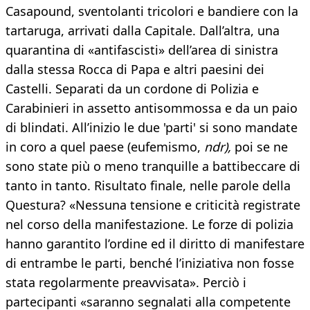
Casapound, sventolanti tricolori e bandiere con la
tartaruga, arrivati dalla Capitale. Dall’altra, una
quarantina di «antifascisti» dell’area di sinistra
dalla stessa Rocca di Papa e altri paesini dei
Castelli. Separati da un cordone di Polizia e
Carabinieri in assetto antisommossa e da un paio
di blindati. All’inizio le due 'parti' si sono mandate
in coro a quel paese (eufemismo,
ndr),
poi se ne
sono state più o meno tranquille a battibeccare di
tanto in tanto. Risultato finale, nelle parole della
Questura? «Nessuna tensione e criticità registrate
nel corso della manifestazione. Le forze di polizia
hanno garantito l’ordine ed il diritto di manifestare
di entrambe le parti, benché l’iniziativa non fosse
stata regolarmente preavvisata». Perciò i
partecipanti «saranno segnalati alla competente