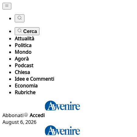
Cerca
Attualità
Politica
Mondo
Agorà
Podcast
Chiesa
Idee e Commenti
Economia
Rubriche
Abbonati
Accedi
August 6, 2026