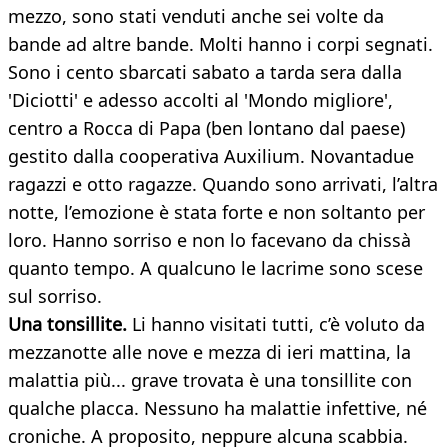
mezzo, sono stati venduti anche sei volte da
bande ad altre bande. Molti hanno i corpi segnati.
Sono i cento sbarcati sabato a tarda sera dalla
'Diciotti' e adesso accolti al 'Mondo migliore',
centro a Rocca di Papa (ben lontano dal paese)
gestito dalla cooperativa Auxilium. Novantadue
ragazzi e otto ragazze. Quando sono arrivati, l’altra
notte, l’emozione è stata forte e non soltanto per
loro. Hanno sorriso e non lo facevano da chissà
quanto tempo. A qualcuno le lacrime sono scese
sul sorriso.
Una tonsillite.
Li hanno visitati tutti, c’è voluto da
mezzanotte alle nove e mezza di ieri mattina, la
malattia più... grave trovata è una tonsillite con
qualche placca. Nessuno ha malattie infettive, né
croniche. A proposito, neppure alcuna scabbia.