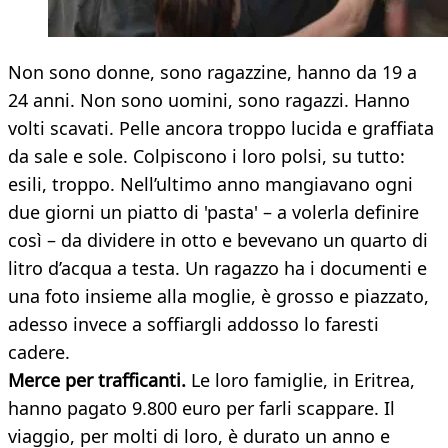
Non sono donne, sono ragazzine, hanno da 19 a
24 anni. Non sono uomini, sono ragazzi. Hanno
volti scavati. Pelle ancora troppo lucida e graffiata
da sale e sole. Colpiscono i loro polsi, su tutto:
esili, troppo. Nell’ultimo anno mangiavano ogni
due giorni un piatto di 'pasta' – a volerla definire
così – da dividere in otto e bevevano un quarto di
litro d’acqua a testa. Un ragazzo ha i documenti e
una foto insieme alla moglie, è grosso e piazzato,
adesso invece a soffiargli addosso lo faresti
cadere.
Merce per trafficanti.
Le loro famiglie, in Eritrea,
hanno pagato 9.800 euro per farli scappare. Il
viaggio, per molti di loro, è durato un anno e