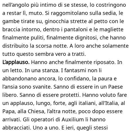
nell’angolo più intimo di se stesse, lo costringono
a restar lì, muto. Si raggomitolano sulla sedia, le
gambe tirate su, ginocchia strette al petto con le
braccia intorno, dentro i pantaloni e le magliette
finalmente puliti, finalmente dignitosi, che hanno
distribuito la scorsa notte. A loro anche solamente
tutto questo sembra vero a tratti.
L’applauso.
Hanno anche finalmente riposato. In
un letto. In una stanza. I fantasmi non li
abbandonano ancora, lo confidano, la paura e
l’ansia sono svanite. Sanno di essere in un Paese
libero. Sanno di essere protetti. Hanno voluto fare
un applauso, lungo, forte, agli italiani, all’Italia, al
Papa, alla Chiesa, l’altra notte, poco dopo essere
arrivati. Gli operatori di Auxilium li hanno
abbracciati. Uno a uno. E ieri, quegli stessi