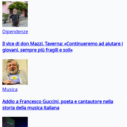
Dipendenze
Il vice di don Mazzi, Taverna: «Continueremo ad aiutare i
giovani, sempre più fragili e soli»
Musica
Addio a Francesco Guccini, poeta e cantautore nella
storia della musica italiana