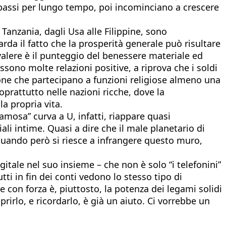
e bassi per lungo tempo, poi incominciano a crescere
la Tanzania, dagli Usa alle Filippine, sono
rda il fatto che la prosperità generale può risultare
valere è il punteggio del benessere materiale ed
ono molte relazioni positive, a riprova che i soldi
sone che partecipano a funzioni religiose almeno una
prattutto nelle nazioni ricche, dove la
la propria vita.
famosa” curva a U, infatti, riappare quasi
li intime. Quasi a dire che il male planetario di
 Quando però si riesce a infrangere questo muro,
gitale nel suo insieme – che non è solo “i telefonini”
tti in fin dei conti vedono lo stesso tipo di
con forza è, piuttosto, la potenza dei legami solidi
prirlo, e ricordarlo, è già un aiuto. Ci vorrebbe un