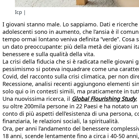
Icp |
I giovani stanno male. Lo sappiamo. Dati e ricerche
adolescenti sono in aumento, che l’ansia è il comun
tempo ormai lontano veniva definita “verde”. Cosa 
un dato preoccupante: più della metà dei giovani ital
benessere e sulla qualità della vita.
La crisi della fiducia che si è radicata nelle giovan
pessimismo si poteva inquadrare come una caratteri
Covid, del racconto sulla crisi climatica, per non 
Recessione, analisi recenti aggiungono elementi sin
solo qui o in contesti simili, ma praticamente in tu
Una nuovissima ricerca, il
Global Flourishing Study
,
su oltre 200mila persone in 22 Paesi e ha notato un
conto di più aspetti dell’esistenza di una persona, com
finanziaria, le relazioni sociali, la spiritualità.
Ora, per anni l’andamento del benessere complessi
18 anni, scende lentamente fino a circa i 40-50 anni,