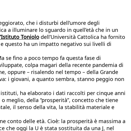
ggiorato, che i disturbi dell’umore degli
a a illuminare lo sguardo in quell’età che in un
’Istituto Toniolo
dell’Università Cattolica ha fornito
e questo ha un impatto negativo sui livelli di
 Ma se fino a poco tempo fa questa fase di
iluppate, colpa magari della recente pandemia di
one, oppure – risalendo nel tempo – della Grande
iva: i giovani, a quanto sembra, stanno peggio non
stituti, ha elaborato i dati raccolti per cinque anni
o meglio, della “prosperità”, concetto che tiene
ale, il senso della vita, la stabilità materiale e
ene conto delle età. Cioè: la prosperità è massima a
e che oggi la U è stata sostituita da una J, nel