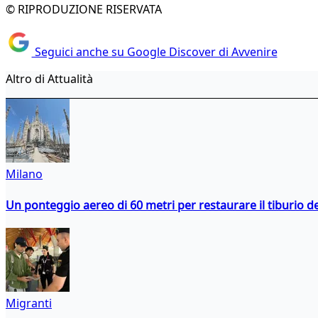
© RIPRODUZIONE RISERVATA
Seguici anche su Google Discover di Avvenire
Altro di Attualità
Milano
Un ponteggio aereo di 60 metri per restaurare il tiburio 
Migranti