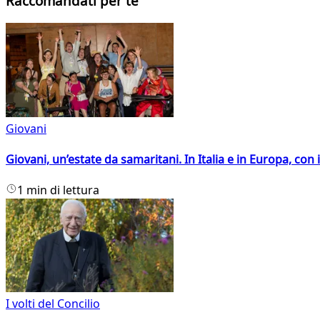
Raccomandati per te
Giovani
Giovani, un’estate da samaritani. In Italia e in Europa, con 
1 min di lettura
I volti del Concilio