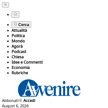
Cerca
Attualità
Politica
Mondo
Agorà
Podcast
Chiesa
Idee e Commenti
Economia
Rubriche
Abbonati
Accedi
August 6, 2026