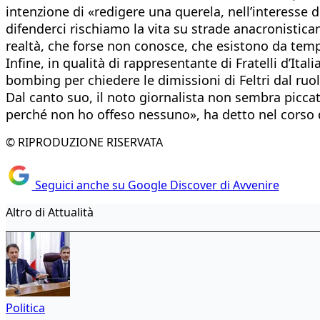
intenzione di «redigere una querela, nell’interesse di 
difenderci rischiamo la vita su strade anacronistica
realtà, che forse non conosce, che esistono da temp
Infine, in qualità di rappresentante di Fratelli d’It
bombing per chiedere le dimissioni di Feltri dal ruol
Dal canto suo, il noto giornalista non sembra picca
perché non ho offeso nessuno», ha detto nel corso 
© RIPRODUZIONE RISERVATA
Seguici anche su Google Discover di Avvenire
Altro di Attualità
Politica