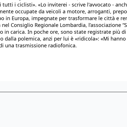
tutti i ciclisti». «Lo inviterei - scrive l'avvocato - a
mente occupate da veicoli a motore, arroganti, prepot
o in Europa, impegnate per trasformare le città e ren
alia nel Consiglio Regionale Lombardia, l’associazione
o in carica. In poche ore, sono state registrate più di
to dalla polemica, anzi per lui è «ridicola»: «Mi ha
di una trasmissione radiofonica.