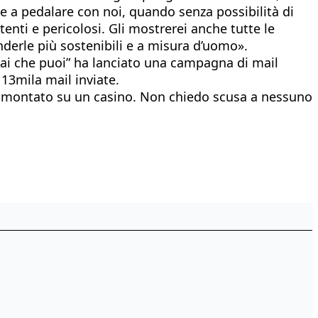
nche a pedalare con noi, quando senza possibilità di
enti e pericolosi. Gli mostrerei anche tutte le
derle più sostenibili e a misura d’uomo».
 “Sai che puoi” ha lanciato una campagna di mail
 13mila mail inviate.
nno montato su un casino. Non chiedo scusa a nessuno