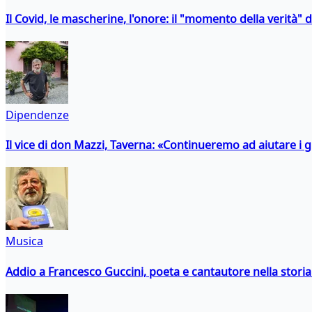
Il Covid, le mascherine, l'onore: il "momento della verità" 
Dipendenze
Il vice di don Mazzi, Taverna: «Continueremo ad aiutare i gi
Musica
Addio a Francesco Guccini, poeta e cantautore nella storia 