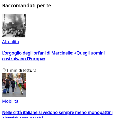
Raccomandati per te
Attualità
L’orgoglio degli orfani di Marcinelle: «Quegli uomini
costruivano l’Europa»
1 min di lettura
Mobilità
Nelle città italiane si vedono sempre meno monopattini