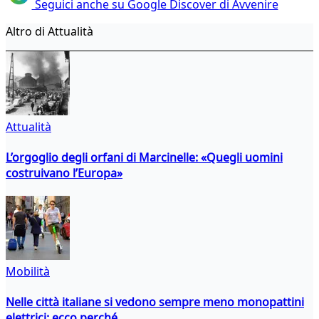
Seguici anche su Google Discover di Avvenire
Altro di Attualità
Attualità
L’orgoglio degli orfani di Marcinelle: «Quegli uomini
costruivano l’Europa»
Mobilità
Nelle città italiane si vedono sempre meno monopattini
elettrici: ecco perché