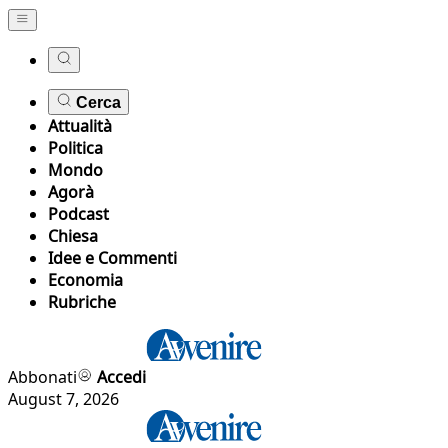
Cerca
Attualità
Politica
Mondo
Agorà
Podcast
Chiesa
Idee e Commenti
Economia
Rubriche
Abbonati
Accedi
August 7, 2026