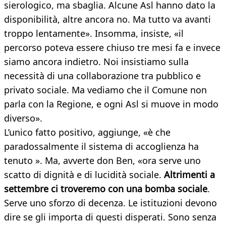
sierologico, ma sbaglia. Alcune Asl hanno dato la
disponibilità, altre ancora no. Ma tutto va avanti
troppo lentamente». Insomma, insiste, «il
percorso poteva essere chiuso tre mesi fa e invece
siamo ancora indietro. Noi insistiamo sulla
necessità di una collaborazione tra pubblico e
privato sociale. Ma vediamo che il Comune non
parla con la Regione, e ogni Asl si muove in modo
diverso».
L’unico fatto positivo, aggiunge, «è che
paradossalmente il sistema di accoglienza ha
tenuto ». Ma, avverte don Ben, «ora serve uno
scatto di dignità e di lucidità sociale.
Altrimenti
a
settembre
ci
troveremo
con
una
bomba
sociale
.
Serve uno sforzo di decenza. Le istituzioni devono
dire se gli importa di questi disperati. Sono senza