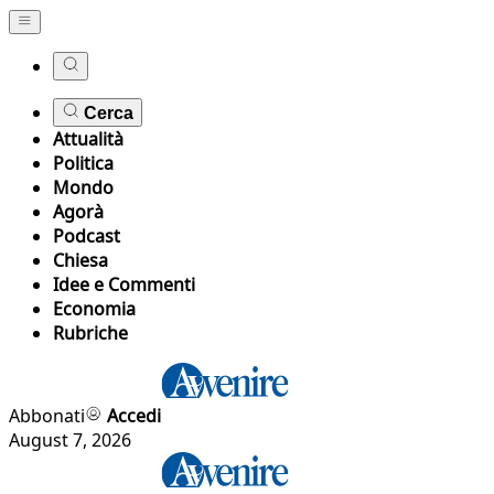
Cerca
Attualità
Politica
Mondo
Agorà
Podcast
Chiesa
Idee e Commenti
Economia
Rubriche
Abbonati
Accedi
August 7, 2026