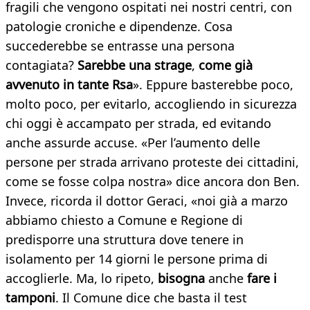
fragili che vengono ospitati nei nostri centri, con
patologie croniche e dipendenze. Cosa
succederebbe se entrasse una persona
contagiata?
Sarebbe
una
strage
,
come
già
avvenuto
in
tante
Rsa
». Eppure basterebbe poco,
molto poco, per evitarlo, accogliendo in sicurezza
chi oggi è accampato per strada, ed evitando
anche assurde accuse. «Per l’aumento delle
persone per strada arrivano proteste dei cittadini,
come se fosse colpa nostra» dice ancora don Ben.
Invece, ricorda il dottor Geraci, «noi già a marzo
abbiamo chiesto a Comune e Regione di
predisporre una struttura dove tenere in
isolamento per 14 giorni le persone prima di
accoglierle. Ma, lo ripeto,
bisogna
anche
fare
i
tamponi
. Il Comune dice che basta il test