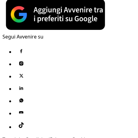
Segui Avvenire su