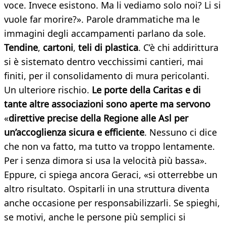
voce. Invece esistono. Ma li vediamo solo noi? Li si
vuole far morire?». Parole drammatiche ma le
immagini degli accampamenti parlano da sole.
Tendine
,
cartoni
,
teli
di
plastica
. C’è chi addirittura
si è sistemato dentro vecchissimi cantieri, mai
finiti, per il consolidamento di mura pericolanti.
Un ulteriore rischio.
Le
porte
della
Caritas
e
di
tante
altre
associazioni
sono
aperte
ma
servono
«
direttive
precise
della
Regione
alle
Asl
per
un’accoglienza
sicura
e
efficiente
. Nessuno ci dice
che non va fatto, ma tutto va troppo lentamente.
Per i senza dimora si usa la velocità più bassa».
Eppure, ci spiega ancora Geraci, «si otterrebbe un
altro risultato. Ospitarli in una struttura diventa
anche occasione per responsabilizzarli. Se spieghi,
se motivi, anche le persone più semplici si