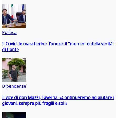
Politica
Il Covid, le mascherine, l'onore: il "momento della verità"
di Conte
Dipendenze
Il vice di don Mazzi, Taverna: «Continueremo ad aiutare i
giovani, sempre più fragili e soli»