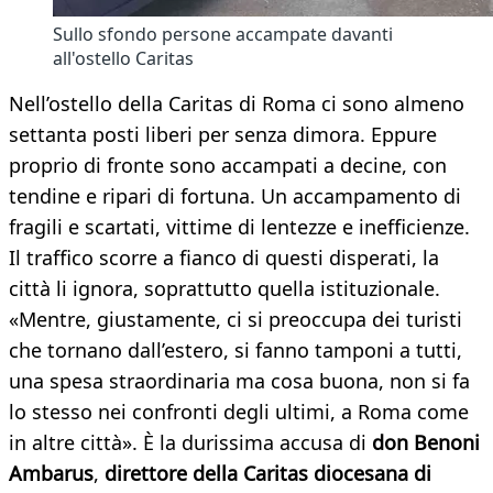
Sullo sfondo persone accampate davanti
all'ostello Caritas
Nell’ostello della Caritas di Roma ci sono almeno
settanta posti liberi per senza dimora. Eppure
proprio di fronte sono accampati a decine, con
tendine e ripari di fortuna. Un accampamento di
fragili e scartati, vittime di lentezze e inefficienze.
Il traffico scorre a fianco di questi disperati, la
città li ignora, soprattutto quella istituzionale.
«Mentre, giustamente, ci si preoccupa dei turisti
che tornano dall’estero, si fanno tamponi a tutti,
una spesa straordinaria ma cosa buona, non si fa
lo stesso nei confronti degli ultimi, a Roma come
in altre città». È la durissima accusa di
don
Benoni
Ambarus
,
direttore
della
Caritas
diocesana
di