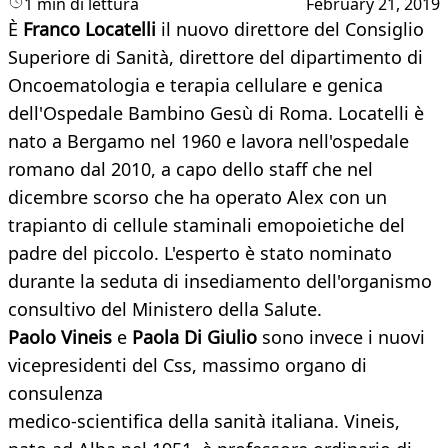
1 min di lettura
February 21, 2019
È
Franco Locatelli
il nuovo direttore del Consiglio
Superiore di Sanità, direttore del dipartimento di
Oncoematologia e terapia cellulare e genica
dell'Ospedale Bambino Gesù di Roma. Locatelli è
nato a Bergamo nel 1960 e lavora nell'ospedale
romano dal 2010, a capo dello staff che nel
dicembre scorso che ha operato Alex con un
trapianto di cellule staminali emopoietiche del
padre del piccolo. L'esperto è stato nominato
durante la seduta di insediamento dell'organismo
consultivo del Ministero della Salute.
Paolo Vineis
e
Paola Di Giulio
sono invece i nuovi
vicepresidenti del Css, massimo organo di
consulenza
medico-scientifica della sanità italiana. Vineis,