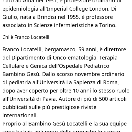
nato ad Alba nel 1951, è professore ordinario di
epidemiologia all'Imperial College London. Di
Giulio, nata a Brindisi nel 1955, è professore
associato in Scienze infermieristiche a Torino.
Chi è Franco Locatelli
Franco Locatelli, bergamasco, 59 anni, è direttore
del Dipartimento di Onco-ematologia, Terapia
Cellulare e Genica dell'Ospedale Pediatrico
Bambino Gesù. Dallo scorso novembre ordinario
di pediatria all'Università La Sapienza di Roma,
dopo aver coperto per oltre 10 anni lo stesso ruolo
all'Università di Pavia. Autore di più di 500 articoli
pubblicati sulle più prestigiose riviste
internazionali.
Proprio al Bambino Gesù Locatelli e la sua equipe
sono balzati agli onori delle cronache lo scorso