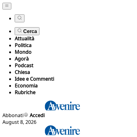
Cerca
Attualità
Politica
Mondo
Agorà
Podcast
Chiesa
Idee e Commenti
Economia
Rubriche
Abbonati
Accedi
August 8, 2026