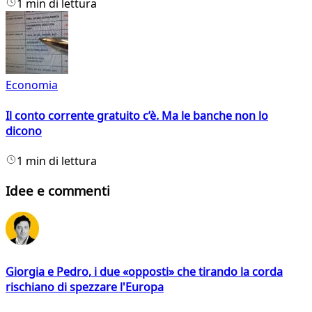
1 min di lettura
Economia
Il conto corrente gratuito c’è. Ma le banche non lo
dicono
1 min di lettura
Idee e commenti
Giorgia e Pedro, i due «opposti» che tirando la corda
rischiano di spezzare l'Europa