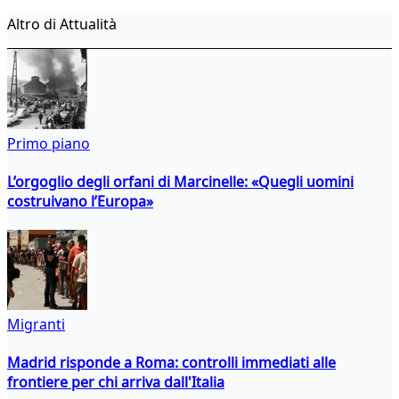
Altro di Attualità
Primo piano
L’orgoglio degli orfani di Marcinelle: «Quegli uomini
costruivano l’Europa»
Migranti
Madrid risponde a Roma: controlli immediati alle
frontiere per chi arriva dall'Italia