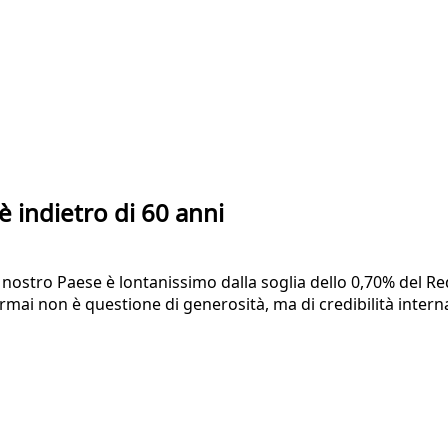
a è indietro di 60 anni
 nostro Paese è lontanissimo dalla soglia dello 0,70% del Re
ai non è questione di generosità, ma di credibilità intern