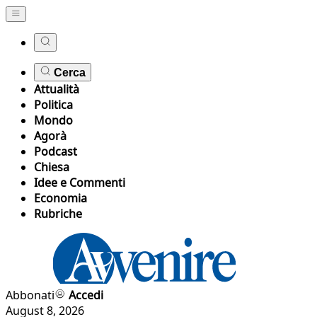
Cerca
Attualità
Politica
Mondo
Agorà
Podcast
Chiesa
Idee e Commenti
Economia
Rubriche
Abbonati
Accedi
August 8, 2026