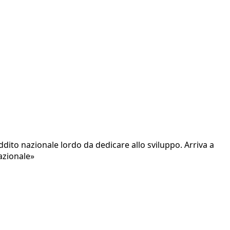
ddito nazionale lordo da dedicare allo sviluppo. Arriva a
azionale»