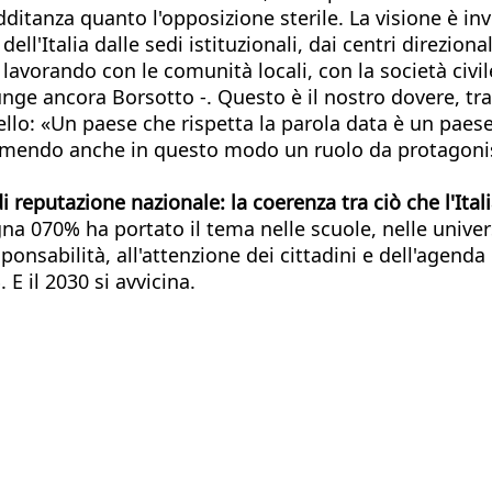
dditanza quanto l'opposizione sterile. La visione è inv
ll'Italia dalle sedi istituzionali, dai centri direzional
avorando con le comunità locali, con la società civile
nge ancora Borsotto -. Questo è il nostro dovere, trad
ello: «Un paese che rispetta la parola data è un paese 
 assumendo anche in questo modo un ruolo da protagoni
eputazione nazionale: la coerenza tra ciò che l'Italia
na 070% ha portato il tema nelle scuole, nelle univers
nsabilità, all'attenzione dei cittadini e dell'agenda 
 E il 2030 si avvicina.