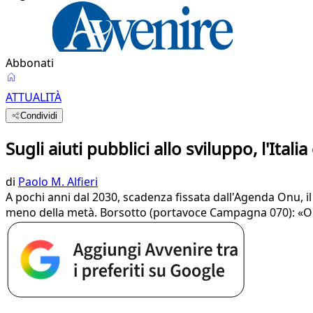
Abbonati
ATTUALITÀ
Condividi
Sugli aiuti pubblici allo sviluppo, l'Itali
di
Paolo M. Alfieri
A pochi anni dal 2030, scadenza fissata dall'Agenda Onu, il
meno della metà. Borsotto (portavoce Campagna 070): «Orm