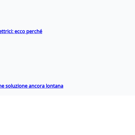
ttrici: ecco perché
ime soluzione ancora lontana