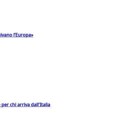
uivano l’Europa»
er chi arriva dall'Italia