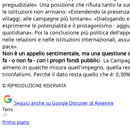
pregiudiziale». Una posizione che rifiuta tanto la su
le istituzioni non arrivano: «Estendendo la presenza de
villaggi, alle campagne più lontane». «Dialogando e l
esprimerne le potenzialità e il protagonismo - aggiu
quotidiana». Poi la conclusione più politica dell'app
nelle relazioni e nelle istituzioni internazionali,
pace».
Non è un appello sentimentale, ma una questione di r
fa - o non fa - con i propri fondi pubblic
i. La Campag
almeno in qualche misura quell'impegno, quella respo
trionfalismi. Perché il dato resta quello che è: 0,30%.
© RIPRODUZIONE RISERVATA
Seguici anche su Google Discover di Avvenire
Temi
Primo piano