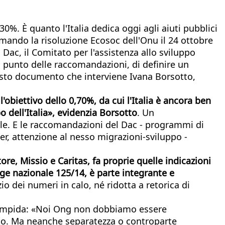
. È quanto l'Italia dedica oggi agli aiuti pubblici
rmando la risoluzione Ecosoc dell'Onu il 24 ottobre
ac, il Comitato per l'assistenza allo sviluppo
mo punto delle raccomandazioni, di definire un
questo documento che interviene Ivana Borsotto,
iettivo dello 0,70%, da cui l'Italia è ancora ben
dell'Italia», evidenzia Borsotto
. Un
ole. E le raccomandazioni del Dac - programmi di
er, attenzione al nesso migrazioni-sviluppo -
re, Missio e Caritas, fa proprie quelle indicazioni
ge nazionale 125/14, è parte integrante e
o dei numeri in calo, né ridotta a retorica di
 è limpida: «Noi Ong non dobbiamo essere
tato. Ma neanche separatezza o controparte