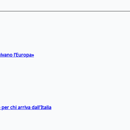
uivano l’Europa»
er chi arriva dall'Italia