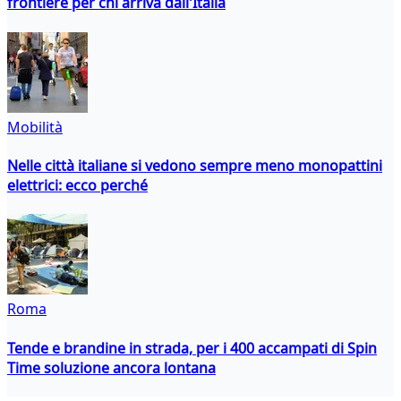
frontiere per chi arriva dall'Italia
Mobilità
Nelle città italiane si vedono sempre meno monopattini
elettrici: ecco perché
Roma
Tende e brandine in strada, per i 400 accampati di Spin
Time soluzione ancora lontana