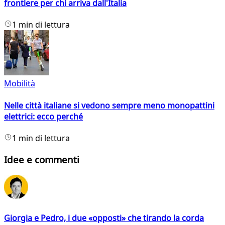
frontiere per chi arriva dall'Italia
1 min di lettura
Mobilità
Nelle città italiane si vedono sempre meno monopattini
elettrici: ecco perché
1 min di lettura
Idee e commenti
Giorgia e Pedro, i due «opposti» che tirando la corda