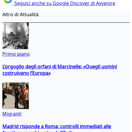
Seguici anche su Google Discover di Avvenire
Altro di Attualità
Primo piano
L’orgoglio degli orfani di Marcinelle: «Quegli uomini
costruivano l’Europa»
Migranti
Madrid risponde a Roma: controlli immediati alle