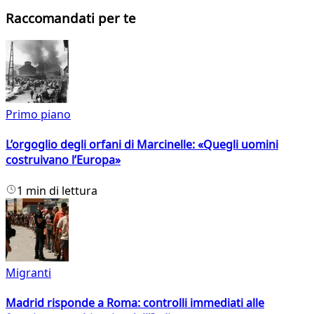
Raccomandati per te
Primo piano
L’orgoglio degli orfani di Marcinelle: «Quegli uomini
costruivano l’Europa»
1 min di lettura
Migranti
Madrid risponde a Roma: controlli immediati alle