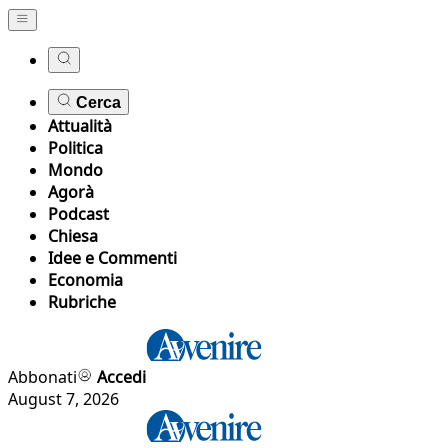
Cerca
Attualità
Politica
Mondo
Agorà
Podcast
Chiesa
Idee e Commenti
Economia
Rubriche
Abbonati
Accedi
August 7, 2026