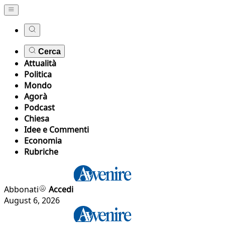
Cerca
Attualità
Politica
Mondo
Agorà
Podcast
Chiesa
Idee e Commenti
Economia
Rubriche
Abbonati
Accedi
August 6, 2026