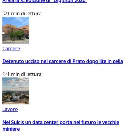
Al via la XI edizione di "Digithon 2026"
1 min di lettura
Carcere
Detenuto ucciso nel carcere di Prato dopo lite in cella
1 min di lettura
Lavoro
Nel Sulcis un data center porta nel futuro le vecchie
miniere