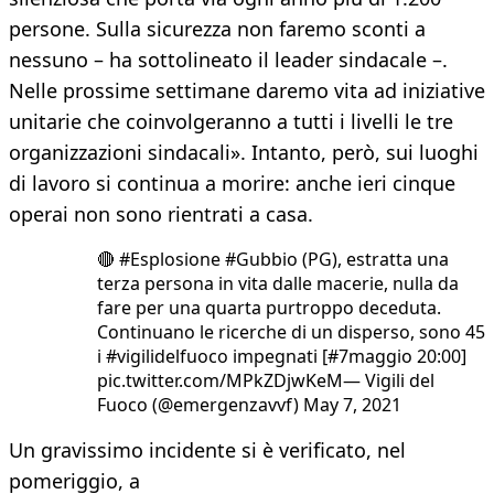
persone. Sulla sicurezza non faremo sconti a
nessuno – ha sottolineato il leader sindacale –.
Nelle prossime settimane daremo vita ad iniziative
unitarie che coinvolgeranno a tutti i livelli le tre
organizzazioni sindacali». Intanto, però, sui luoghi
di lavoro si continua a morire: anche ieri cinque
operai non sono rientrati a casa.
🔴 #Esplosione #Gubbio (PG), estratta una
terza persona in vita dalle macerie, nulla da
fare per una quarta purtroppo deceduta.
Continuano le ricerche di un disperso, sono 45
i #vigilidelfuoco impegnati [#7maggio 20:00]
pic.twitter.com/MPkZDjwKeM— Vigili del
Fuoco (@emergenzavvf) May 7, 2021
Un gravissimo incidente si è verificato, nel
pomeriggio, a