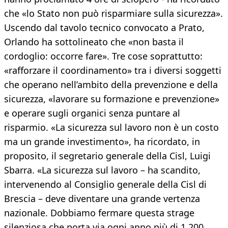
che «lo Stato non può risparmiare sulla sicurezza».
Uscendo dal tavolo tecnico convocato a Prato,
Orlando ha sottolineato che «non basta il
cordoglio: occorre fare». Tre cose soprattutto:
«rafforzare il coordinamento» tra i diversi soggetti
che operano nell’ambito della prevenzione e della
sicurezza, «lavorare su formazione e prevenzione»
e operare sugli organici senza puntare al
risparmio. «La sicurezza sul lavoro non è un costo
ma un grande investimento», ha ricordato, in
proposito, il segretario generale della Cisl, Luigi
Sbarra. «La sicurezza sul lavoro – ha scandito,
intervenendo al Consiglio generale della Cisl di
Brescia – deve diventare una grande vertenza
nazionale. Dobbiamo fermare questa strage
silenziosa che porta via ogni anno più di 1.200