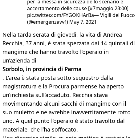
per la messa in sicurezza dello scenario e
accertamento delle cause [#7maggio 23:00]
pic.twitter.com/FYGOKHArBa— Vigili del Fuoco
(@emergenzavvf) May 7, 2021
Nella tarda serata di giovedì, la vita di Andrea
Recchia, 37 anni, è stata spezzata dai 14 quintali di
mangime che hanno travolto l’operaio in
un’azienda di
Sorbolo, in provincia di Parma
. L’area è stata posta sotto sequestro dalla
magistratura e la Procura parmense ha aperto
un’inchiesta sull’accaduto. Recchia stava
movimentando alcuni sacchi di mangime con il
suo muletto e ne avrebbe inavvertitamente rotto
uno. A quel punto l’operaio è stato travolto dal
materiale, che l’ha soffocato.