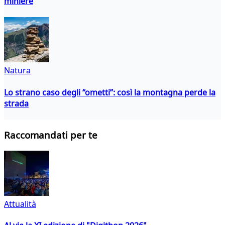
miniere
Natura
Lo strano caso degli “ometti”: così la montagna perde la
strada
Raccomandati per te
Attualità