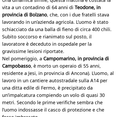
Una dinamica simile, questa mattina è costata la
vita a un contadino di 64 anni di
Teodone, in
provincia di Bolzano
, che, con i due fratelli stava
lavorando in un’azienda agricola. L’uomo è stato
schiacciato da una balla di fieno di circa 400 chili.
Subito soccorso e rianimato sul posto, il
lavoratore è deceduto in ospedale per la
gravissime lesioni riportate.
Nel pomeriggio, a
Campomarino, in provincia di
Campobasso
, è morto un operaio di 55 anni,
residente a Jesi, in provincia di Ancona). L’uomo, al
lavoro in un cantiere autostradale sulla A14 per
una ditta edile di Fermo, è precipitato da
un’impalcatura compiendo un volo di quasi 30
metri. Secondo le prime verifiche sembra che
l’uomo indossasse il casco di protezione e che