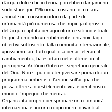
d’acqua dolce che in teoria potrebbero largamente
soddisfare quell’1% ormai costante di crescita
annuale nel consumo idrico da parte di
un’umanità più numerosa che impiega il grosso
dell’acqua captata per agricoltura e siti industriali.
In questo mondo «terribilmente lontano» dagli
obiettivi sottoscritti dalla comunità internazionale,
«possiamo fare tutti qualcosa per accelerare il
cambiamento», ha esortato nelle ultime ore il
portoghese António Guterres, segretario generale
dell’Onu. Non si può più tergiversare prima di «un
programma ambizioso d’azione sull’acqua che
possa offrire a quest’elemento vitale per il nostro
mondo l’impegno che merita».
Organizzata proprio per spronare una comunità
internazionale ancora troppo inerte davanti al