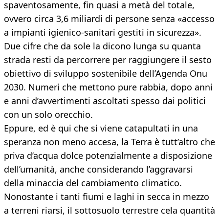
spaventosamente, fin quasi a metà del totale,
ovvero circa 3,6 miliardi di persone senza «accesso
a impianti igienico-sanitari gestiti in sicurezza».
Due cifre che da sole la dicono lunga su quanta
strada resti da percorrere per raggiungere il sesto
obiettivo di sviluppo sostenibile dell’Agenda Onu
2030. Numeri che mettono pure rabbia, dopo anni
e anni d’avvertimenti ascoltati spesso dai politici
con un solo orecchio.
Eppure, ed è qui che si viene catapultati in una
speranza non meno accesa, la Terra è tutt’altro che
priva d’acqua dolce potenzialmente a disposizione
dell’umanità, anche considerando l’aggravarsi
della minaccia del cambiamento climatico.
Nonostante i tanti fiumi e laghi in secca in mezzo
a terreni riarsi, il sottosuolo terrestre cela quantità