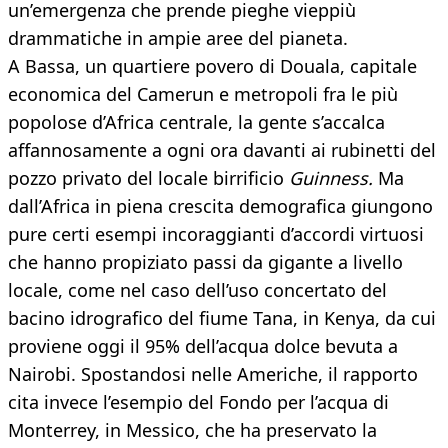
un’emergenza che prende pieghe vieppiù
drammatiche in ampie aree del pianeta.
A Bassa, un quartiere povero di Douala, capitale
economica del Camerun e metropoli fra le più
popolose d’Africa centrale, la gente s’accalca
affannosamente a ogni ora davanti ai rubinetti del
pozzo privato del locale birrificio
Guinness.
Ma
dall’Africa in piena crescita demografica giungono
pure certi esempi incoraggianti d’accordi virtuosi
che hanno propiziato passi da gigante a livello
locale, come nel caso dell’uso concertato del
bacino idrografico del fiume Tana, in Kenya, da cui
proviene oggi il 95% dell’acqua dolce bevuta a
Nairobi. Spostandosi nelle Americhe, il rapporto
cita invece l’esempio del Fondo per l’acqua di
Monterrey, in Messico, che ha preservato la