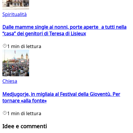
Spiritualità
Dalle mamme single ai nonni, porte aperte a tutti nella
“casa” dei genitori di Teresa di Lisieux
1 min di lettura
Chiesa
Medjugorje, in migliaia al Festival della Gioventù. Per
tornare «alla fonte»
1 min di lettura
Idee e commenti