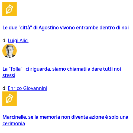
Le due "città" di Agostino vivono entrambe dentro di noi
di
Luigi Alici
La "folla" ci riguarda, siamo chiamati a dare tutti noi
stessi
di
Enrico Giovannini
Marcinelle, se la memoria non diventa azione è solo una
cerimonia