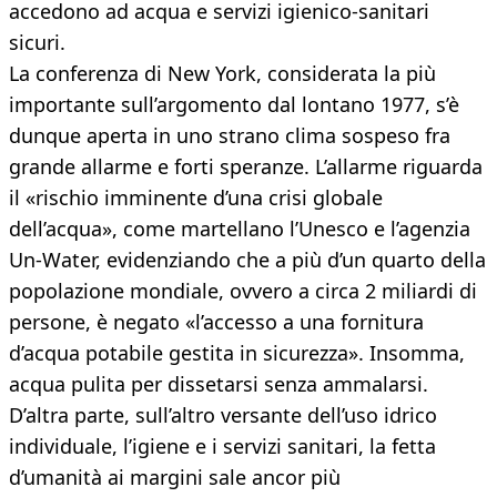
accedono ad acqua e servizi igienico-sanitari
sicuri.
La conferenza di New York, considerata la più
importante sull’argomento dal lontano 1977, s’è
dunque aperta in uno strano clima sospeso fra
grande allarme e forti speranze. L’allarme riguarda
il «rischio imminente d’una crisi globale
dell’acqua», come martellano l’Unesco e l’agenzia
Un-Water, evidenziando che a più d’un quarto della
popolazione mondiale, ovvero a circa 2 miliardi di
persone, è negato «l’accesso a una fornitura
d’acqua potabile gestita in sicurezza». Insomma,
acqua pulita per dissetarsi senza ammalarsi.
D’altra parte, sull’altro versante dell’uso idrico
individuale, l’igiene e i servizi sanitari, la fetta
d’umanità ai margini sale ancor più