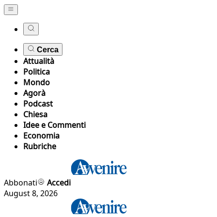
Cerca
Attualità
Politica
Mondo
Agorà
Podcast
Chiesa
Idee e Commenti
Economia
Rubriche
Abbonati
Accedi
August 8, 2026