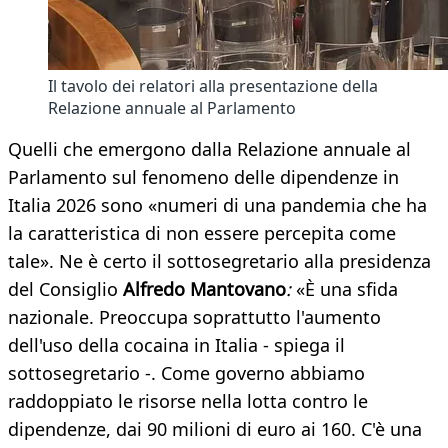
Il tavolo dei relatori alla presentazione della
Relazione annuale al Parlamento
Quelli che emergono dalla Relazione annuale al
Parlamento sul fenomeno delle dipendenze in
Italia 2026 sono «numeri di una pandemia che ha
la caratteristica di non essere percepita come
tale». Ne è certo il sottosegretario alla presidenza
del Consiglio
Alfredo Mantovano
:
«È una sfida
nazionale. Preoccupa soprattutto l'aumento
dell'uso della cocaina in Italia - spiega il
sottosegretario -. Come governo abbiamo
raddoppiato le risorse nella lotta contro le
dipendenze, dai 90 milioni di euro ai 160. C'è una