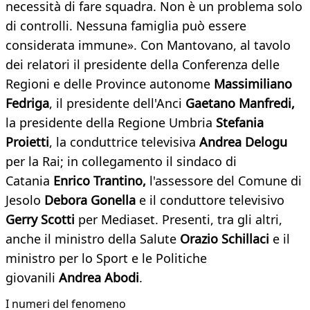
necessità di fare squadra. Non è un problema solo
di controlli. Nessuna famiglia può essere
considerata immune». Con Mantovano, al tavolo
dei relatori il presidente della Conferenza delle
Regioni e delle Province autonome
Massimiliano
Fedriga
, il presidente dell'Anci
Gaetano Manfredi,
la presidente della Regione Umbria
Stefania
Proietti
, la conduttrice televisiva
Andrea Delogu
per la Rai; in collegamento il sindaco di
Catania
Enrico Trantino,
l'assessore del Comune di
Jesolo
Debora Gonella
e il conduttore televisivo
Gerry Scotti
per Mediaset. Presenti, tra gli altri,
anche il ministro della Salute
Orazio Schillaci
e il
ministro per lo Sport e le Politiche
giovanili
Andrea Abodi
.
I numeri del fenomeno