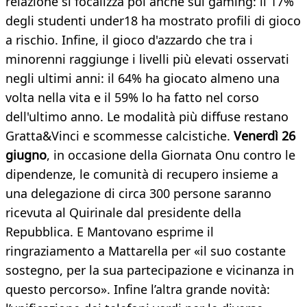
relazione si focalizza poi anche sul gaming: il 17%
degli studenti under18 ha mostrato profili di gioco
a rischio. Infine, il gioco d'azzardo che tra i
minorenni raggiunge i livelli più elevati osservati
negli ultimi anni: il 64% ha giocato almeno una
volta nella vita e il 59% lo ha fatto nel corso
dell'ultimo anno. Le modalità più diffuse restano
Gratta&Vinci e scommesse calcistiche.
Venerdì 26
giugno
, in occasione della Giornata Onu contro le
dipendenze, le comunità di recupero insieme a
una delegazione di circa 300 persone saranno
ricevuta al Quirinale dal presidente della
Repubblica. E Mantovano esprime il
ringraziamento a Mattarella per «il suo costante
sostegno, per la sua partecipazione e vicinanza in
questo percorso». Infine l’altra grande novità: