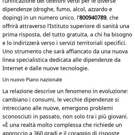
l’unificazione dei telefoni verdi per le diverse
dipendenze (droghe, fumo, alcol, azzardo e
doping) in un numero unico. l’
800940789
, che
offrirà attraverso l’Istituto superiore di sanità una
prima risposta, del tutto gratuita, a chi ha bisogno
e lo indirizzerà verso i servizi territoriali specifici.
Uno strumento che sarà affiancato da una nuova
linea specialistica dedicata alle dipendenze da
Internet e dalle nuove tecnologie.
Un nuovo Piano nazionale
La relazione
descrive un fenomeno in evoluzione:
cambiano i consumi, le vecchie dipendenze si
intrecciano alle nuove, emergono problemi
sconosciuti in passato, non solo tra i più giovani.
«È una realtà molto complessa che richiede un
approccio a 360 gradi e il coraggio di risposte