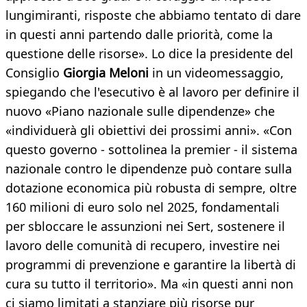
lungimiranti, risposte che abbiamo tentato di dare
in questi anni partendo dalle priorità, come la
questione delle risorse». Lo dice la presidente del
Consiglio
Giorgia Meloni
in un videomessaggio,
spiegando che l'esecutivo è al lavoro per definire il
nuovo «Piano nazionale sulle dipendenze» che
«individuerà gli obiettivi dei prossimi anni». «Con
questo governo - sottolinea la premier - il sistema
nazionale contro le dipendenze può contare sulla
dotazione economica più robusta di sempre, oltre
160 milioni di euro solo nel 2025, fondamentali
per sbloccare le assunzioni nei Sert, sostenere il
lavoro delle comunità di recupero, investire nei
programmi di prevenzione e garantire la libertà di
cura su tutto il territorio». Ma «in questi anni non
ci siamo limitati a stanziare più risorse pur