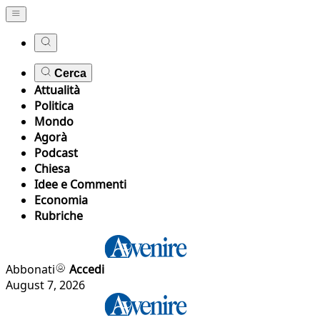
Cerca
Attualità
Politica
Mondo
Agorà
Podcast
Chiesa
Idee e Commenti
Economia
Rubriche
Abbonati
Accedi
August 7, 2026