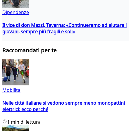
Dipendenze
Il vice di don Mazzi, Taverna: «Continueremo ad aiutare i
giovani, sempre più fragili e soli»
Raccomandati per te
Mobilità
Nelle città italiane si vedono sempre meno monopattini
elettrici: ecco perché
1 min di lettura