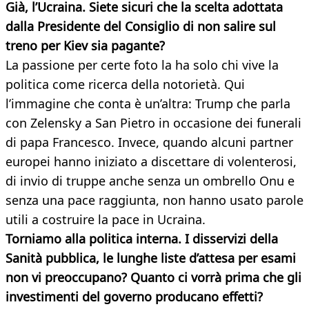
Già, l’Ucraina. Siete sicuri che la scelta adottata
dalla Presidente del Consiglio di non salire sul
treno per Kiev sia pagante?
La passione per certe foto la ha solo chi vive la
politica come ricerca della notorietà. Qui
l’immagine che conta è un’altra: Trump che parla
con Zelensky a San Pietro in occasione dei funerali
di papa Francesco. Invece, quando alcuni partner
europei hanno iniziato a discettare di volenterosi,
di invio di truppe anche senza un ombrello Onu e
senza una pace raggiunta, non hanno usato parole
utili a costruire la pace in Ucraina.
Torniamo alla politica interna. I disservizi della
Sanità pubblica, le lunghe liste d’attesa per esami
non vi preoccupano? Quanto ci vorrà prima che gli
investimenti del governo producano effetti?