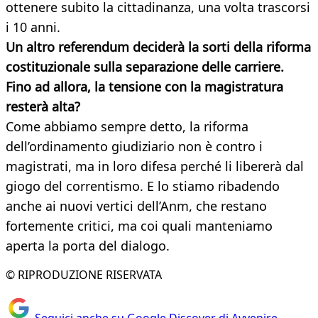
ottenere subito la cittadinanza, una volta trascorsi
i 10 anni.
Un altro referendum deciderà la sorti della riforma
costituzionale sulla separazione delle carriere.
Fino ad allora, la tensione con la magistratura
resterà alta?
Come abbiamo sempre detto, la riforma
dell’ordinamento giudiziario non è contro i
magistrati, ma in loro difesa perché li libererà dal
giogo del correntismo. E lo stiamo ribadendo
anche ai nuovi vertici dell’Anm, che restano
fortemente critici, ma coi quali manteniamo
aperta la porta del dialogo.
© RIPRODUZIONE RISERVATA
Seguici anche su Google Discover di Avvenire