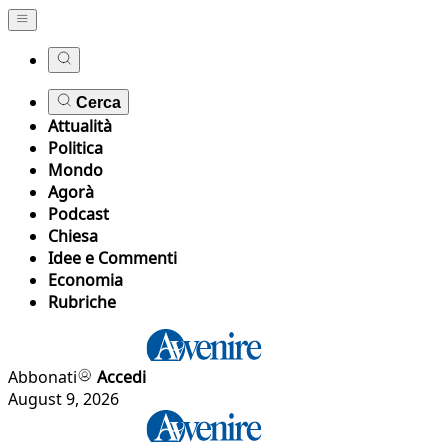
Cerca
Attualità
Politica
Mondo
Agorà
Podcast
Chiesa
Idee e Commenti
Economia
Rubriche
Abbonati
Accedi
August 9, 2026