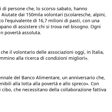
ni di persone che, lo scorso sabato, hanno
Aiutate dai 150mila volontari (scolaresche, alpini,
o l'equivalente di 16,7 milioni di pasti, con una
cupano di assistere chi si trova nel bisogno. Ogni
in povertà assoluta.
he il volontario delle associazioni oggi, in Italia,
mmino alla ricerca di condizioni migliori».
ntennale del Banco Alimentare, un anniversario che,
bili alla lotta alla povertà e allo spreco».
Con
i cibo, che necessitano della collaborazione fattiva