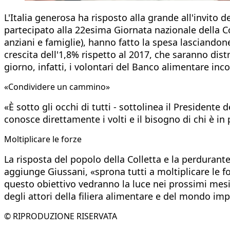
L'Italia generosa ha risposto alla grande all'invito
partecipato alla 22esima Giornata nazionale della C
anziani e famiglie), hanno fatto la spesa lasciandone
crescita dell'1,8% rispetto al 2017, che saranno distr
giorno, infatti, i volontari del Banco alimentare in
«Condividere un cammino»
«È sotto gli occhi di tutti - sottolinea il Presidente
conosce direttamente i volti e il bisogno di chi è in
Moltiplicare le forze
La risposta del popolo della Colletta e la perdurant
aggiunge Giussani, «sprona tutti a moltiplicare le for
questo obiettivo vedranno la luce nei prossimi mes
degli attori della filiera alimentare e del mondo imp
© RIPRODUZIONE RISERVATA