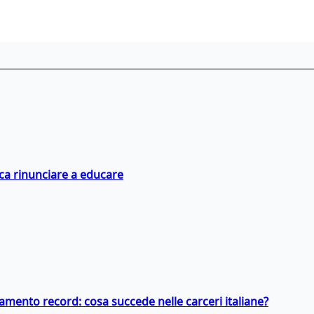
ica rinunciare a educare
llamento record: cosa succede nelle carceri italiane?