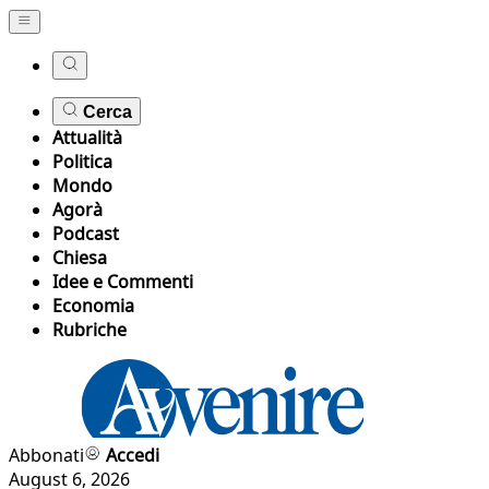
Cerca
Attualità
Politica
Mondo
Agorà
Podcast
Chiesa
Idee e Commenti
Economia
Rubriche
Abbonati
Accedi
August 6, 2026