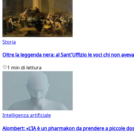
Storia
Oltre la leggenda nera: al Sant'Uffizio le voci chi non avev
1 min di lettura
Intelligenza artificiale
Alombert: «L’IA è un pharmakon da prendere a piccole dos