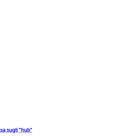
sa sugli "hub"