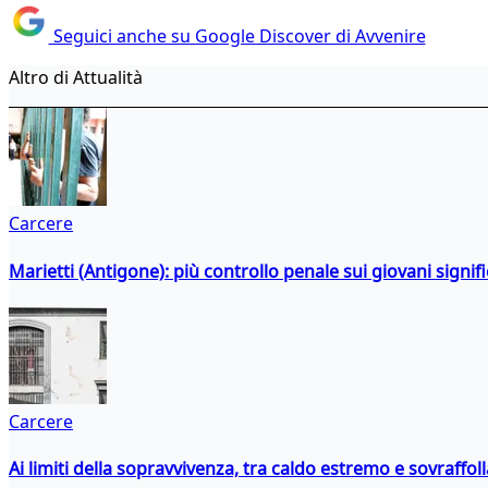
Seguici anche su Google Discover di Avvenire
Altro di Attualità
Carcere
Marietti (Antigone): più controllo penale sui giovani signif
Carcere
Ai limiti della sopravvivenza, tra caldo estremo e sovraffo