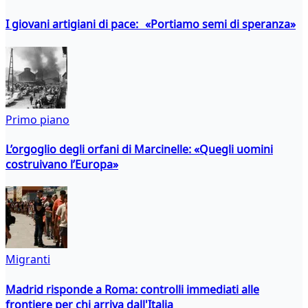
I giovani artigiani di pace: «Portiamo semi di speranza»
Primo piano
L’orgoglio degli orfani di Marcinelle: «Quegli uomini
costruivano l’Europa»
Migranti
Madrid risponde a Roma: controlli immediati alle
frontiere per chi arriva dall'Italia