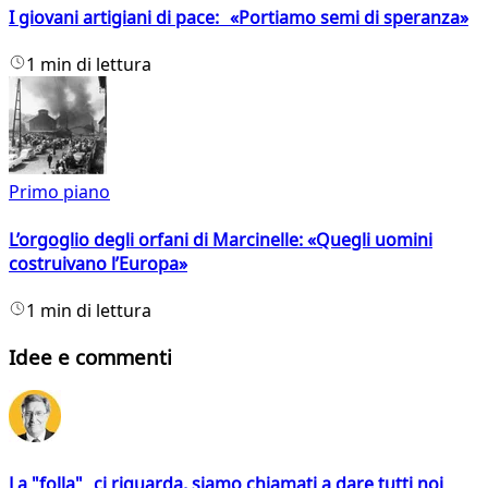
I giovani artigiani di pace: «Portiamo semi di speranza»
1 min di lettura
Primo piano
L’orgoglio degli orfani di Marcinelle: «Quegli uomini
costruivano l’Europa»
1 min di lettura
Idee e commenti
La "folla" ci riguarda, siamo chiamati a dare tutti noi