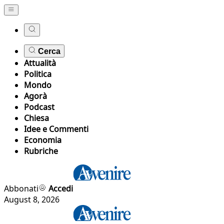
Cerca
Attualità
Politica
Mondo
Agorà
Podcast
Chiesa
Idee e Commenti
Economia
Rubriche
Abbonati
Accedi
August 8, 2026