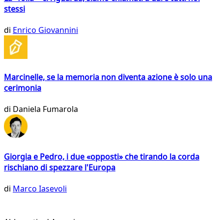
stessi
di
Enrico Giovannini
Marcinelle, se la memoria non diventa azione è solo una
cerimonia
di
Daniela Fumarola
Giorgia e Pedro, i due «opposti» che tirando la corda
rischiano di spezzare l'Europa
di
Marco Iasevoli