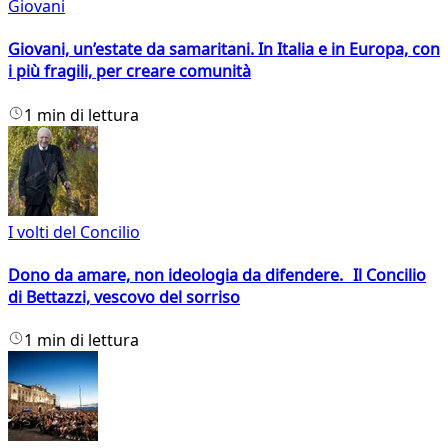
Giovani
Giovani, un’estate da samaritani. In Italia e in Europa, con
i più fragili, per creare comunità
1 min di lettura
I volti del Concilio
Dono da amare, non ideologia da difendere. Il Concilio
di Bettazzi, vescovo del sorriso
1 min di lettura