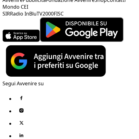
Mondo CEI
SIR
Radio InBlu
TV2000
FISC
Segui Avvenire su