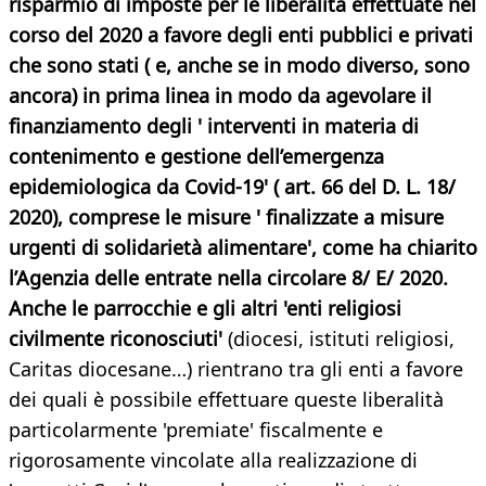
risparmio di imposte per le liberalità effettuate nel
corso del 2020 a favore degli enti pubblici e privati
che sono stati ( e, anche se in modo diverso, sono
ancora) in prima linea in modo da agevolare il
finanziamento degli ' interventi in materia di
contenimento e gestione dell’emergenza
epidemiologica da Covid-19' ( art. 66 del D. L. 18/
2020), comprese le misure ' finalizzate a misure
urgenti di solidarietà alimentare', come ha chiarito
l’Agenzia delle entrate nella circolare 8/ E/ 2020.
Anche le parrocchie e gli altri 'enti religiosi
civilmente riconosciuti'
(diocesi, istituti religiosi,
Caritas diocesane…) rientrano tra gli enti a favore
dei quali è possibile effettuare queste liberalità
particolarmente 'premiate' fiscalmente e
rigorosamente vincolate alla realizzazione di