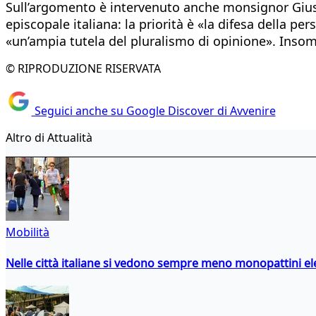
Sull’argomento è intervenuto anche monsignor Giuse
episcopale italiana: la priorità è «la difesa della p
«un’ampia tutela del pluralismo di opinione». Insom
© RIPRODUZIONE RISERVATA
Seguici anche su Google Discover di Avvenire
Altro di Attualità
Mobilità
Nelle città italiane si vedono sempre meno monopattini ele