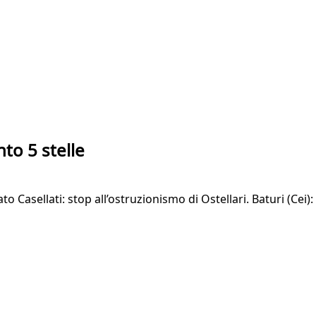
to 5 stelle
to Casellati: stop all’ostruzionismo di Ostellari. Baturi (Cei