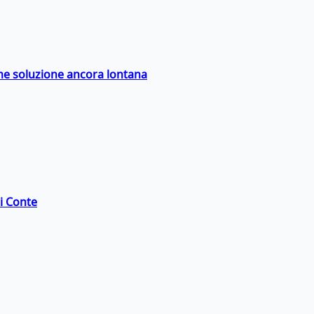
ime soluzione ancora lontana
di Conte