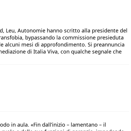
d, Leu, Autonomie hanno scritto alla presidente del
motransfobia, bypassando la commissione presieduta
iede alcuni mesi di approfondimento. Si preannuncia
ediazione di Italia Viva, con qualche segnale che
o in aula. «Fin dall’inizio – lamentano – il