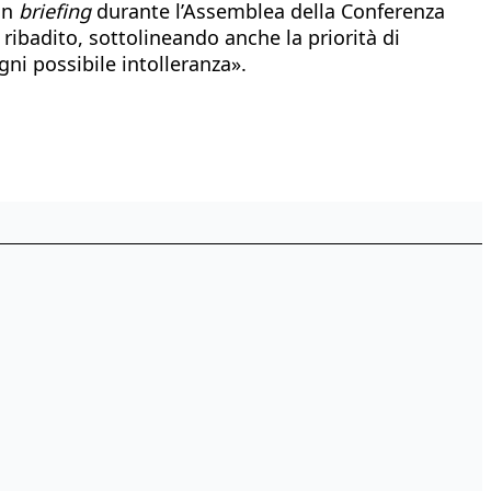
un
briefing
durante l’Assemblea della Conferenza
 ribadito, sottolineando anche la priorità di
ni possibile intolleranza».