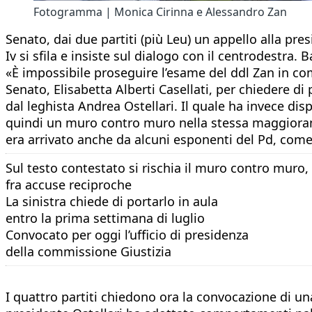
Fotogramma | Monica Cirinna e Alessandro Zan
Senato, dai due partiti (più Leu) un appello alla pres
Iv si sfila e insiste sul dialogo con il centrodestra. 
«È impossibile proseguire l’esame del ddl Zan in co
Senato, Elisabetta Alberti Casellati, per chiedere 
dal leghista Andrea Ostellari. Il quale ha invece d
quindi un muro contro muro nella stessa maggioranza
era arrivato anche da alcuni esponenti del Pd, come
Sul testo contestato si rischia il muro contro muro,
fra accuse reciproche
La sinistra chiede di portarlo in aula
entro la prima settimana di luglio
Convocato per oggi l’ufficio di presidenza
della commissione Giustizia
I quattro partiti chiedono ora la convocazione di una