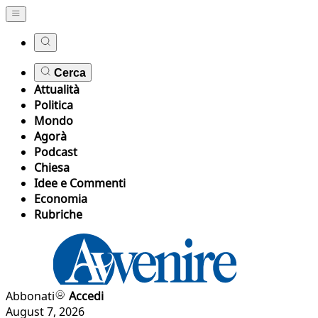
Cerca
Attualità
Politica
Mondo
Agorà
Podcast
Chiesa
Idee e Commenti
Economia
Rubriche
Abbonati
Accedi
August 7, 2026