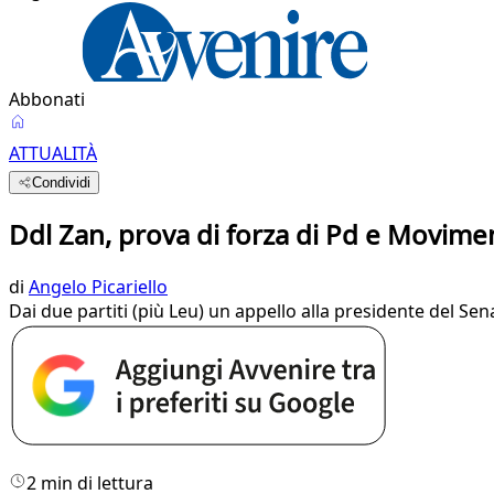
Abbonati
ATTUALITÀ
Condividi
Ddl Zan, prova di forza di Pd e Movimen
di
Angelo Picariello
Dai due partiti (più Leu) un appello alla presidente del Sena
2 min di lettura