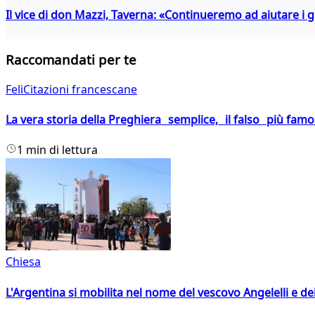
Il vice di don Mazzi, Taverna: «Continueremo ad aiutare i gi
Raccomandati per te
FeliCitazioni francescane
La vera storia della Preghiera semplice, il falso più fam
1 min di lettura
Chiesa
L'Argentina si mobilita nel nome del vescovo Angelelli e dei