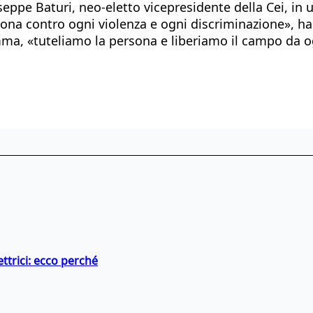
ppe Baturi, neo-eletto vicepresidente della Cei, in 
ersona contro ogni violenza e ogni discriminazione», ha
ma, «tuteliamo la persona e liberiamo il campo da og
ttrici: ecco perché