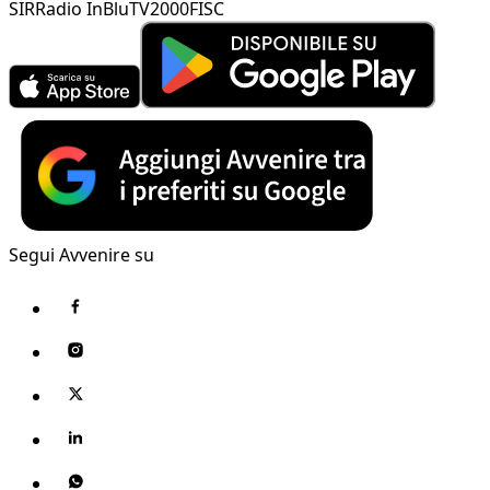
SIR
Radio InBlu
TV2000
FISC
Segui Avvenire su