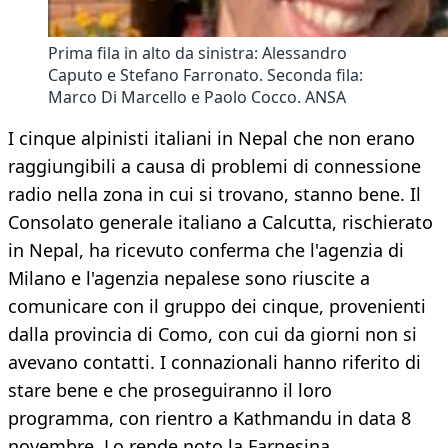
Prima fila in alto da sinistra: Alessandro
Caputo e Stefano Farronato. Seconda fila:
Marco Di Marcello e Paolo Cocco. ANSA
I cinque alpinisti italiani in Nepal che non erano
raggiungibili a causa di problemi di connessione
radio nella zona in cui si trovano, stanno bene. Il
Consolato generale italiano a Calcutta, rischierato
in Nepal, ha ricevuto conferma che l'agenzia di
Milano e l'agenzia nepalese sono riuscite a
comunicare con il gruppo dei cinque, provenienti
dalla provincia di Como, con cui da giorni non si
avevano contatti. I connazionali hanno riferito di
stare bene e che proseguiranno il loro
programma, con rientro a Kathmandu in data 8
novembre. Lo rende noto la Farnesina.