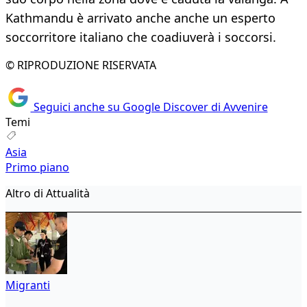
Kathmandu è arrivato anche anche un esperto
soccorritore italiano che coadiuverà i soccorsi.
© RIPRODUZIONE RISERVATA
Seguici anche su Google Discover di Avvenire
Temi
Asia
Primo piano
Altro di Attualità
Migranti