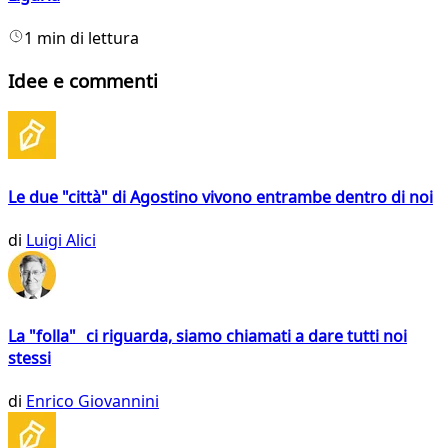
1 min di lettura
Idee e commenti
Le due "città" di Agostino vivono entrambe dentro di noi
di
Luigi Alici
La "folla" ci riguarda, siamo chiamati a dare tutti noi
stessi
di
Enrico Giovannini