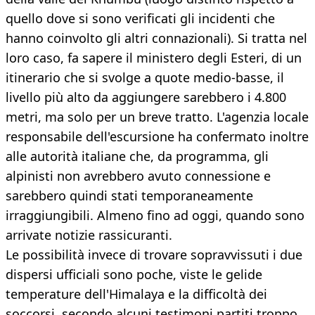
quello dove si sono verificati gli incidenti che
hanno coinvolto gli altri connazionali). Si tratta nel
loro caso, fa sapere il ministero degli Esteri, di un
itinerario che si svolge a quote medio-basse, il
livello più alto da aggiungere sarebbero i 4.800
metri, ma solo per un breve tratto. L'agenzia locale
responsabile dell'escursione ha confermato inoltre
alle autorità italiane che, da programma, gli
alpinisti non avrebbero avuto connessione e
sarebbero quindi stati temporaneamente
irraggiungibili. Almeno fino ad oggi, quando sono
arrivate notizie rassicuranti.
Le possibilità invece di trovare sopravvissuti i due
dispersi ufficiali sono poche, viste le gelide
temperature dell'Himalaya e la difficoltà dei
soccorsi, secondo alcuni testimoni partiti troppo