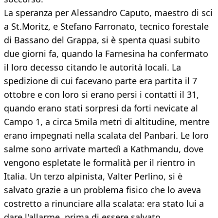
La speranza per Alessandro Caputo, maestro di sci
a St.Moritz, e Stefano Farronato, tecnico forestale
di Bassano del Grappa, si è spenta quasi subito
due giorni fa, quando la Farnesina ha confermato
il loro decesso citando le autorità locali. La
spedizione di cui facevano parte era partita il 7
ottobre e con loro si erano persi i contatti il 31,
quando erano stati sorpresi da forti nevicate al
Campo 1, a circa 5mila metri di altitudine, mentre
erano impegnati nella scalata del Panbari. Le loro
salme sono arrivate martedì a Kathmandu, dove
vengono espletate le formalità per il rientro in
Italia. Un terzo alpinista, Valter Perlino, si è
salvato grazie a un problema fisico che lo aveva
costretto a rinunciare alla scalata: era stato lui a
dare l'allarme, prima di essere salvato.