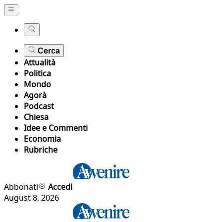
Cerca
Attualità
Politica
Mondo
Agorà
Podcast
Chiesa
Idee e Commenti
Economia
Rubriche
Abbonati
Accedi
August 8, 2026