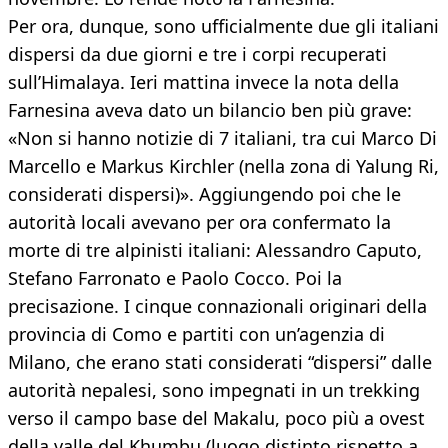
Per ora, dunque, sono ufficialmente due gli italiani
dispersi da due giorni e tre i corpi recuperati
sull’Himalaya. Ieri mattina invece la nota della
Farnesina aveva dato un bilancio ben più grave:
«Non si hanno notizie di 7 italiani, tra cui Marco Di
Marcello e Markus Kirchler (nella zona di Yalung Ri,
considerati dispersi)». Aggiungendo poi che le
autorità locali avevano per ora confermato la
morte di tre alpinisti italiani: Alessandro Caputo,
Stefano Farronato e Paolo Cocco. Poi la
precisazione. I cinque connazionali originari della
provincia di Como e partiti con un’agenzia di
Milano, che erano stati considerati “dispersi” dalle
autorità nepalesi, sono impegnati in un trekking
verso il campo base del Makalu, poco più a ovest
della valle del Khumbu (luogo distinto rispetto a