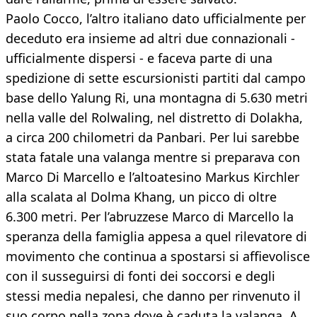
Paolo Cocco, l’altro italiano dato ufficialmente per
deceduto era insieme ad altri due connazionali -
ufficialmente dispersi - e faceva parte di una
spedizione di sette escursionisti partiti dal campo
base dello Yalung Ri, una montagna di 5.630 metri
nella valle del Rolwaling, nel distretto di Dolakha,
a circa 200 chilometri da Panbari. Per lui sarebbe
stata fatale una valanga mentre si preparava con
Marco Di Marcello e l’altoatesino Markus Kirchler
alla scalata al Dolma Khang, un picco di oltre
6.300 metri. Per l’abruzzese Marco di Marcello la
speranza della famiglia appesa a quel rilevatore di
movimento che continua a spostarsi si affievolisce
con il susseguirsi di fonti dei soccorsi e degli
stessi media nepalesi, che danno per rinvenuto il
suo corpo nella zona dove è caduta la valanga. A